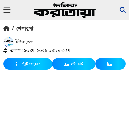
/
খেলাধুলা
নিউজ ডেস্ক
প্রকাশ : ১০ মে, ২০২৬ ০৪:১৯ এএম
প্রিন্ট সংস্করণ
ফটো কার্ড