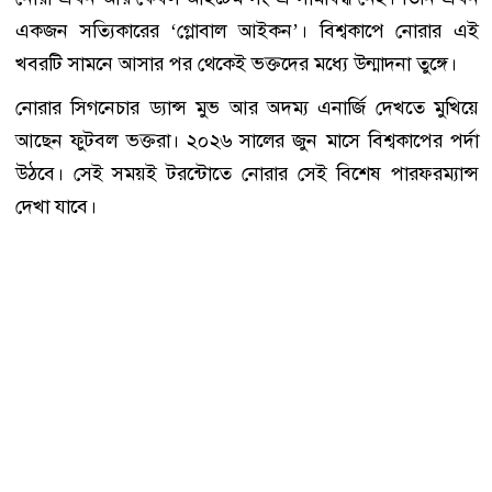
একজন সত্যিকারের ‘গ্লোবাল আইকন’। বিশ্বকাপে নোরার এই
খবরটি সামনে আসার পর থেকেই ভক্তদের মধ্যে উন্মাদনা তুঙ্গে।
নোরার সিগনেচার ড্যান্স মুভ আর অদম্য এনার্জি দেখতে মুখিয়ে
আছেন ফুটবল ভক্তরা। ২০২৬ সালের জুন মাসে বিশ্বকাপের পর্দা
উঠবে। সেই সময়ই টরন্টোতে নোরার সেই বিশেষ পারফরম্যান্স
দেখা যাবে।