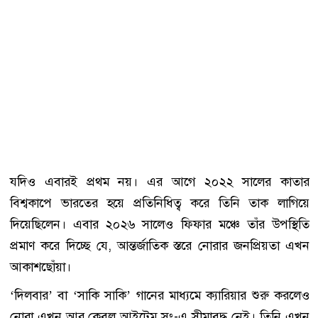
যদিও এবারই প্রথম নয়। এর আগে ২০২২ সালের কাতার
বিশ্বকাপে ভারতের হয়ে প্রতিনিধিত্ব করে তিনি তাক লাগিয়ে
দিয়েছিলেন। এবার ২০২৬ সালেও ফিফার মঞ্চে তাঁর উপস্থিতি
প্রমাণ করে দিচ্ছে যে, আন্তর্জাতিক স্তরে নোরার জনপ্রিয়তা এখন
আকাশছোঁয়া।
‘দিলবার’ বা ‘সাকি সাকি’ গানের মাধ্যমে ক্যারিয়ার শুরু করলেও
নোরা এখন আর কেবল আইটেম সং-এ সীমাবদ্ধ নেই। তিনি এখন