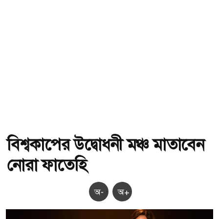
বিশ্বকাপের উদ্বোধনী মঞ্চ মাতাবেন
নোরা ফাতেহি
অ-
অ+