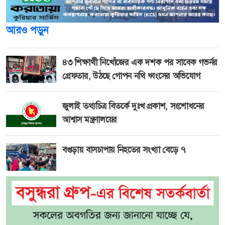
আরও পড়ুন
৪৩ শিক্ষার্থী নিখোঁজের এক দশক পর সাবেক গভর্নর
গ্রেফতার, উঠছে গোপন নথি ধ্বংসের অভিযোগ
জুলাই তথ্যচিত্র বিতর্কে দুঃখ প্রকাশ, সংশোধনের
আশ্বাস মন্ত্রণালয়ের
বগুড়ায় বাসচাপায় নিহতের সংখ্যা বেড়ে ৭