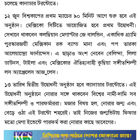
চলেছে কানাডার টরন্টোতে।
১২ জুন বিশ্বকাপের প্রথম ম্যাচের ৯০ মিনিট আগে শুরু হবে এই
অনুষ্ঠান। মেক্সিকো সিটিতে আয়োজিত হবে প্রথম উদ্বোধনী।
সেখানে থাকবেন কলম্বিয়ান মেগাস্টার জে বালভিন, একাধিক গ্র্যামি
পুরস্কারজয়ী মেক্সিকান রক ব্যান্ড মানা এবং পপ তারকা
আলেয়ান্দ্রো ফার্নান্দেস। এ ছাড়াও অংশ নেবেন বেলিন্দা, লিলা
ডাউনস, টাইলা এবং মেক্সিকোর ঐতিহ্যবাহী কুম্বিয়া সঙ্গীতশিল্পী
লস অ্যাঞ্জেলেস আজ়ুলেস।
১৩ তারিখ দ্বিতীয় উদ্বোধনী অনুষ্ঠান হবে ক্যানাডার টরন্টোতে। এই
উদ্বোধনী অনুষ্ঠানে নোরার সঙ্গে থাকবেন বিশ্বের নামী-দামি সব
সঙ্গীতশিল্পী ও পারফর্মাররা। মজার বিষয় হল, নোরার জন্ম এবং
বেড়ে ওঠা এই টরন্টো শহরেই। তাই নিজের জন্মভিটায় ফিফার
মতো মেগা ইভেন্টে পারফর্ম করা নোরার কাছে আবেগের।