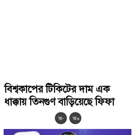
বিশ্বকাপের টিকিটের দাম এক
ধাক্কায় তিনগুণ বাড়িয়েছে ফিফা
অ-
অ+