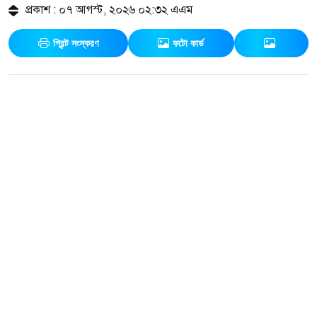
প্রকাশ : ০৭ আগস্ট, ২০২৬ ০২:৩২ এএম
প্রিন্ট সংস্করণ
ফটো কার্ড