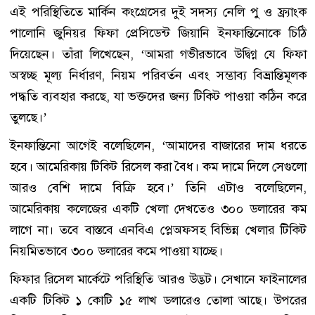
এই পরিস্থিতিতে মার্কিন কংগ্রেসের দুই সদস্য নেলি পু ও ফ্র্যাংক
পালোনি জুনিয়র ফিফা প্রেসিডেন্ট জিয়ানি ইনফান্তিনোকে চিঠি
দিয়েছেন। তাঁরা লিখেছেন, ‘আমরা গভীরভাবে উদ্বিগ্ন যে ফিফা
অস্বচ্ছ মূল্য নির্ধারণ, নিয়ম পরিবর্তন এবং সম্ভাব্য বিভ্রান্তিমূলক
পদ্ধতি ব্যবহার করছে, যা ভক্তদের জন্য টিকিট পাওয়া কঠিন করে
তুলছে।’
ইনফান্তিনো আগেই বলেছিলেন, ‘আমাদের বাজারের দাম ধরতে
হবে। আমেরিকায় টিকিট রিসেল করা বৈধ। কম দামে দিলে সেগুলো
আরও বেশি দামে বিক্রি হবে।’ তিনি এটাও বলেছিলেন,
আমেরিকায় কলেজের একটি খেলা দেখতেও ৩০০ ডলারের কম
লাগে না। তবে বাস্তবে এনবিএ প্লেঅফসহ বিভিন্ন খেলার টিকিট
নিয়মিতভাবে ৩০০ ডলারের কমে পাওয়া যাচ্ছে।
ফিফার রিসেল মার্কেটে পরিস্থিতি আরও উদ্ভট। সেখানে ফাইনালের
একটি টিকিট ১ কোটি ১৫ লাখ ডলারেও তোলা আছে। উপরের