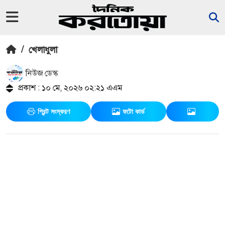
/
খেলাধুলা
নিউজ ডেস্ক
প্রকাশ : ১০ মে, ২০২৬ ০২:২১ এএম
প্রিন্ট সংস্করণ
ফটো কার্ড