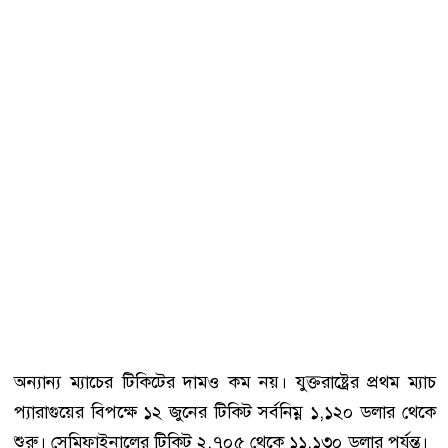
অন্যান্য ম্যাচের টিকিটের দামও কম নয়। যুক্তরাষ্ট্রের প্রথম ম্যাচ
প্যারাগুয়ের বিপক্ষে ১২ জুনের টিকিট সর্বনিম্ন ১,১২০ ডলার থেকে
শুরু। সেমিফাইনালের টিকিট ২,৭০৫ থেকে ১১,১৩০ ডলার পর্যন্ত।