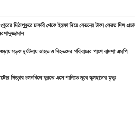
ংপুরের মিঠাপুকুরে চাকরি থেকে ইস্তফা দিয়ে বেতনের টাকা ফেরত দিল প্রভ
রশাদুজ্জামান
গুড়ায় সড়ক দুর্ঘটনায় আহত ও নিহতদের পরিবারের পাশে বাদশা এমপি
াটোর সিংড়ার চলনবিলে ঘুরতে এসে পানিতে ডুবে স্কুলছাত্রের মৃত্যু