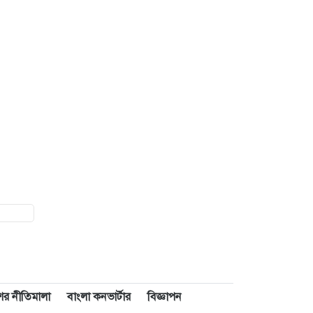
াশের নীতিমালা
বাংলা কনভার্টার
বিজ্ঞাপন