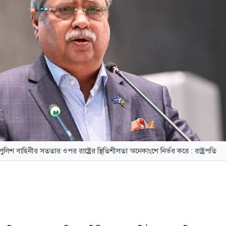
ুলিশ বাহিনীর সততার ওপর রাষ্ট্রের স্থিতিশীলতা অনেকাংশে নির্ভর করে : রাষ্ট্রপতি