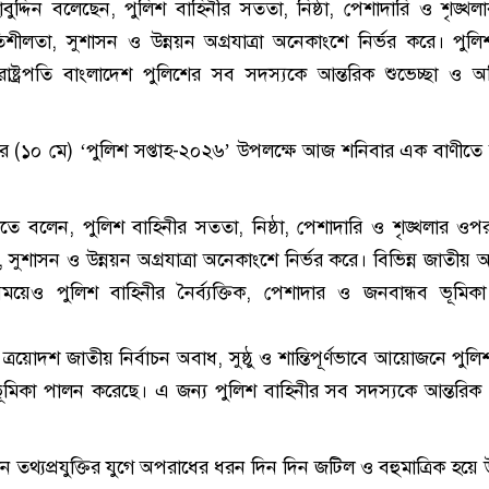
াহাবুদ্দিন বলেছেন, পুলিশ বাহিনীর সততা, নিষ্ঠা, পেশাদারি ও শৃঙ্খ
থিতিশীলতা, সুশাসন ও উন্নয়ন অগ্রযাত্রা অনেকাংশে নির্ভর করে। পুলি
ষ্ট্রপতি বাংলাদেশ পুলিশের সব সদস্যকে আন্তরিক শুভেচ্ছা ও অ
র (১০ মে) ‘পুলিশ সপ্তাহ-২০২৬’ উপলক্ষে আজ শনিবার এক বাণীতে
াণীতে বলেন, পুলিশ বাহিনীর সততা, নিষ্ঠা, পেশাদারি ও শৃঙ্খলার ও
ীলতা, সুশাসন ও উন্নয়ন অগ্রযাত্রা অনেকাংশে নির্ভর করে। বিভিন্ন জাতীয
সময়েও পুলিশ বাহিনীর নৈর্ব্যক্তিক, পেশাদার ও জনবান্ধব ভূমিকা 
ত্রয়োদশ জাতীয় নির্বাচন অবাধ, সুষ্ঠু ও শান্তিপূর্ণভাবে আয়োজনে পু
 ভূমিকা পালন করেছে। এ জন্য পুলিশ বাহিনীর সব সদস্যকে আন্তরিক 
ন তথ্যপ্রযুক্তির যুগে অপরাধের ধরন দিন দিন জটিল ও বহুমাত্রিক হয়ে