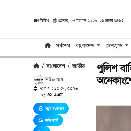
ভিডিও
শুক্রবার, ০৭ আগস্ট ২০২৬, ২৩ শ্রাবণ ১৪৩৩
সর্বশেষ
বাংলাদেশ
দেশজুড়ে
পুলিশ বাহ
/
বাংলাদেশ
/
জাতীয়
অনেকাংশে 
নিউজ ডেস্ক
প্রকাশ : ১০ মে, ২০২৬
০১:৩২ এএম
প্রিন্ট সংস্করণ
ফটো কার্ড