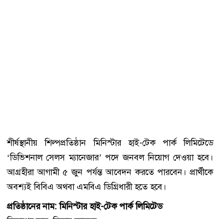
শীর্ষস্থানীয় শিল্পপ্রতিষ্ঠান মিনিস্টার হাই-টেক পার্ক লিমিটেডে
‘ডিভিশনাল সেলস ম্যানেজার’ পদে জনবল নিয়োগ দেওয়া হবে।
আগ্রহীরা আগামী ৫ জুন পর্যন্ত আবেদন করতে পারবেন। প্রার্থীকে
অবশ্যই বিবিএ অথবা এমবিএ ডিগ্রিধারী হতে হবে।
প্রতিষ্ঠানের নাম: মিনিস্টার হাই-টেক পার্ক লিমিটেড