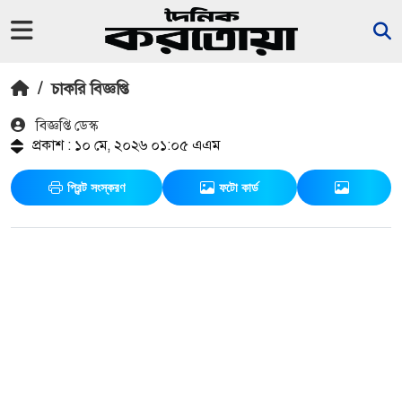
/
চাকরি বিজ্ঞপ্তি
বিজ্ঞপ্তি ডেস্ক
প্রকাশ : ১০ মে, ২০২৬ ০১:০৫ এএম
প্রিন্ট সংস্করণ
ফটো কার্ড