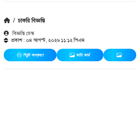
/
চাকরি বিজ্ঞপ্তি
বিজ্ঞপ্তি ডেস্ক
প্রকাশ : ০৪ আগস্ট, ২০২৬ ১১:১২ পিএম
প্রিন্ট সংস্করণ
ফটো কার্ড