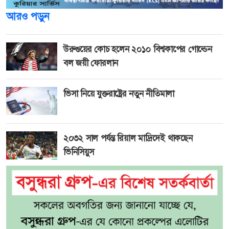
আরও পড়ুন
উরুগুয়ের কোচ হলেন ২০১০ বিশ্বকাপের গোল্ডেন
বল জয়ী ফোরলান
ভিসা নিয়ে যুক্তরাষ্ট্রের নতুন নীতিমালা
২০৩২ সাল পর্যন্ত রিয়াল মাদ্রিদেই থাকছেন
ভিনিসিয়ুস