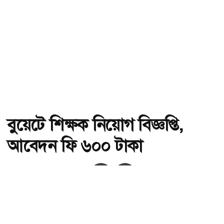
বুয়েটে শিক্ষক নিয়োগ বিজ্ঞপ্তি,
আবেদন ফি ৬০০ টাকা
অ-
অ+