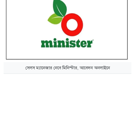
সেলস ম্যানেজার নেবে মিনিস্টার, আবেদন অনলাইনে