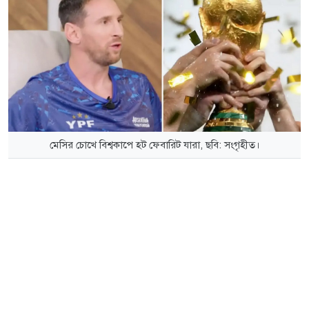
মেসির চোখে বিশ্বকাপে হট ফেবারিট যারা, ছবি: সংগৃহীত।