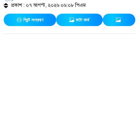
প্রকাশ : ০৭ আগস্ট, ২০২৬ ০৬:০৮ পিএম
প্রিন্ট সংস্করণ
ফটো কার্ড