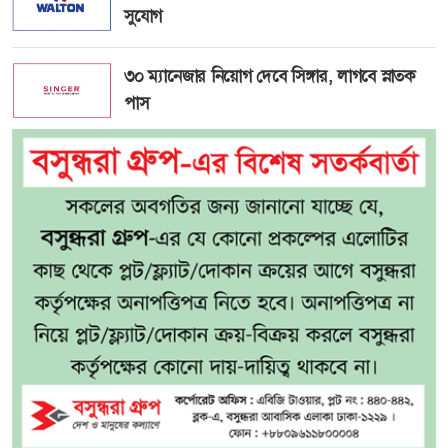
সুযোগ
৩০ ম্যানেজার নিয়োগ দেবে সিঙ্গার, লাগবে স্নাতক
পাস