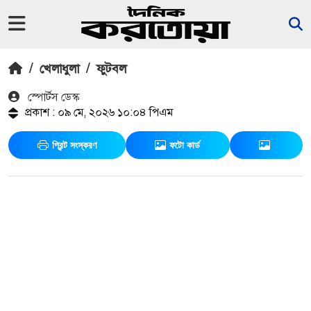
/
খেলাধুলা
/
ফুটবল
স্পোর্টস ডেস্ক
প্রকাশ : ০৯ মে, ২০২৬ ১০:০৪ পিএম
প্রিন্ট সংস্করণ
ফটো কার্ড