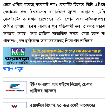
চেয়ে এগিয়ে রয়েছে কয়েকটি দল। ফেবারিট হিসেবে তিনি এগিয়ে
রেখেছেন গত বিশ্বকাপের রানার্সআপ ফ্রান্স। এছাড়াও মেসি
ফেবারিটের তালিকায় রেখেছেন তিনি স্পেন এবং ব্রাজিলকেও।
মেসির ভাষায়, ‘ফ্রান্স আবারও খুব শক্তিশালী দল। স্পেনও দারুণ
অবস্থায় আছে। আর ব্রাজিল সাম্প্রতিক সময়ে সেরা ছন্দে না
থাকলেও, বড় টুর্নামেন্টে তারা সবসময়ই শিরোপার দাবিদার।
আরও পড়ুন
ইউএস-বাংলা এয়ারলাইন্সে নিয়োগ, ফ্রেশার
প্রার্থীদের আবেদন
ওয়ালটনে নিয়োগ, ২০ বছর হলেই আবেদনের