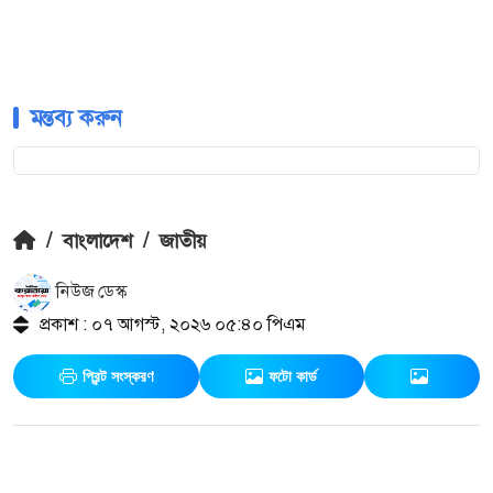
মন্তব্য করুন
/
বাংলাদেশ
/
জাতীয়
নিউজ ডেস্ক
প্রকাশ : ০৭ আগস্ট, ২০২৬ ০৫:৪০ পিএম
প্রিন্ট সংস্করণ
ফটো কার্ড