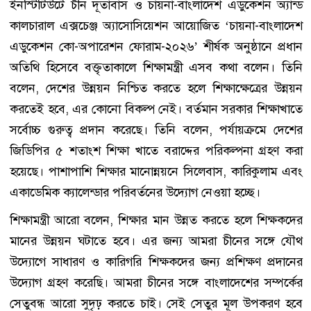
ইনস্টিটিউটে চীন দূতাবাস ও চায়না-বাংলাদেশ এডুকেশন অ্যান্ড
কালচারাল এক্সচেঞ্জ অ্যাসোসিয়েশন আয়োজিত ‘চায়না-বাংলাদেশ
এডুকেশন কো-অপারেশন ফোরাম-২০২৬’ শীর্ষক অনুষ্ঠানে প্রধান
অতিথি হিসেবে বক্তৃতাকালে শিক্ষামন্ত্রী এসব কথা বলেন। তিনি
বলেন, দেশের উন্নয়ন নিশ্চিত করতে হলে শিক্ষাক্ষেত্রের উন্নয়ন
করতেই হবে, এর কোনো বিকল্প নেই। বর্তমান সরকার শিক্ষাখাতে
সর্বোচ্চ গুরুত্ব প্রদান করেছে। তিনি বলেন, পর্যায়ক্রমে দেশের
জিডিপির ৫ শতাংশ শিক্ষা খাতে বরাদ্দের পরিকল্পনা গ্রহণ করা
হয়েছে। পাশাপাশি শিক্ষার মানোন্নয়নে সিলেবাস, কারিকুলাম এবং
একাডেমিক ক্যালেন্ডার পরিবর্তনের উদ্যোগ নেওয়া হচ্ছে।
শিক্ষামন্ত্রী আরো বলেন, শিক্ষার মান উন্নত করতে হলে শিক্ষকদের
মানের উন্নয়ন ঘটাতে হবে। এর জন্য আমরা চীনের সঙ্গে যৌথ
উদ্যোগে সাধারণ ও কারিগরি শিক্ষকদের জন্য প্রশিক্ষণ প্রদানের
উদ্যোগ গ্রহণ করেছি। আমরা চীনের সঙ্গে বাংলাদেশের সম্পর্কের
সেতুবন্ধ আরো সুদৃঢ় করতে চাই। সেই সেতুর মূল উপকরণ হবে