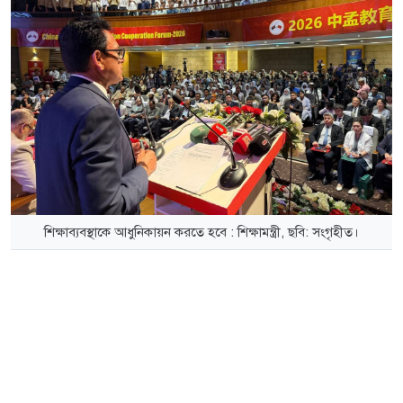
শিক্ষাব্যবস্থাকে আধুনিকায়ন করতে হবে : শিক্ষামন্ত্রী, ছবি: সংগৃহীত।