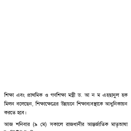
শিক্ষা এবং প্রাথমিক ও গণশিক্ষা মন্ত্রী ড. আ ন ম এহছানুল হক
মিলন বলেছেন, শিক্ষাক্ষেত্রের উন্নয়নে শিক্ষাব্যবস্থাকে আধুনিকায়ন
করতে হবে।
আজ শনিবার (৯ মে) সকালে রাজধানীর আন্তর্জাতিক মাতৃভাষা