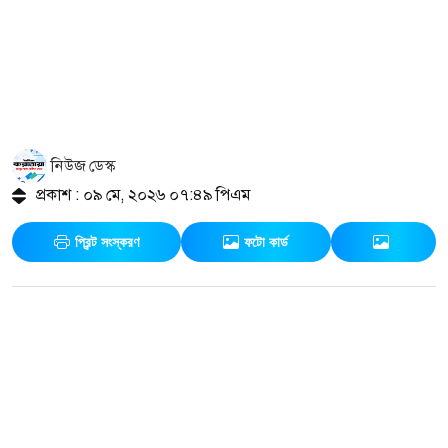
নিউজ ডেস্ক
প্রকাশ : ০৯ মে, ২০২৬ ০৭:৪৯ পিএম
প্রিন্ট সংস্করণ
ফটো কার্ড