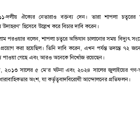
১১-দলীয় ঐক্যের নেতারাও বক্তব্য দেন। তারা শাপলা চত্বরের 
্মম উদাহরণ’ হিসেবে উল্লেখ করে বিচার দাবি করেন।
োলাম পরওয়ার বলেন, শাপলা চত্বরে অভিযান চালানোর সময় বিদ্যুৎ সংয
ি প্রয়োগ করা হয়েছিল। তিনি দাবি করেন, এখন পর্যন্ত তদন্তে ৭২ জন
 তথ্য পাওয়া গেছে এবং আরও অনেকে নিখোঁজ রয়েছেন।
 ২০১৩ সালের ৫ মে’র ঘটনা এবং ২০২৪ সালের জুলাইয়ের গণ-অভ্য
রাবাহিকতার অংশ, যা কর্তৃত্ববাদবিরোধী আন্দোলনের প্রতিফলন।