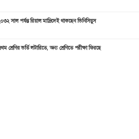
০৩২ সাল পর্যন্ত রিয়াল মাদ্রিদেই থাকছেন ভিনিসিয়ুস
্রথম শ্রেণির ভর্তি লটারিতে, অন্য শ্রেণিতে পরীক্ষা ফিরছে