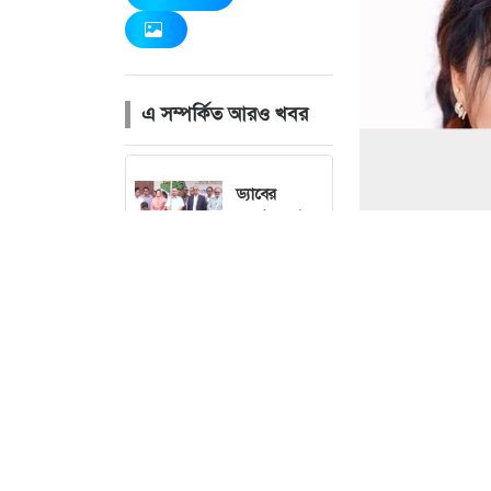
এ সম্পর্কিত আরও খবর
ড্যাবের
প্রতিষ্ঠাবার্ষিকীতে
যোগ দিয়েছেন
প্রধানমন্ত্রী
বঙ্গভবনের
ছবি : 
পথে মির্জা
ফখরুল
জুলাই
গণঅভ্যুত্থানের