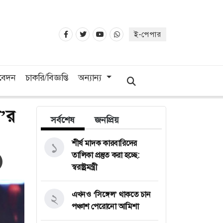
ই-পেপার
িবেদন
চাকরি/বিজ্ঞপ্তি
অন্যান্য
া’র
সর্বশেষ
জনপ্রিয়
শীর্ষ মাদক কারবারিদের
১
তালিকা প্রস্তুত করা হচ্ছে:
স্বরাষ্ট্রমন্ত্রী
এখনও ‘সিঙ্গেল’ থাকতে চান
২
পঞ্চাশ পেরোনো আমিশা