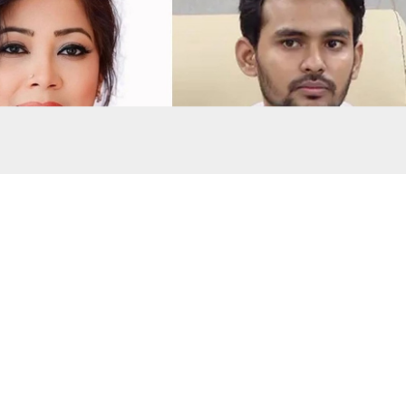
সংগৃহীত, বিএনপির সংসদ সদস্য বীথিকাকে আইনি নোটিশ দিলেন আসিফ মাহমুদ