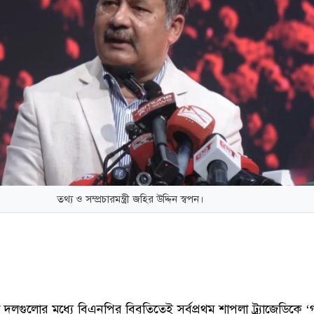
তথ্য ও সম্প্রচারমন্ত্রী জহির উদ্দিন স্বপন।
লগুলোর মধ্যে বিএনপির বিবৃতিতেই সর্বপ্রথম শাপলা ট্র্যাজেডিকে ‘গ