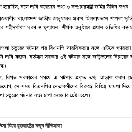
া হয়েছিল, বলে দাবি করেছেন তথ্য ও সম্প্রচারমন্ত্রী জহির উদ্দিন স্বপন
 রাজধানীর বাংলাদেশ জাতীয় জাদুঘরের প্রধান মিলনায়তনে শাপলা স্মৃ
হীদগাঁথা: স্মরণ ও মূল্যায়ন’ শীর্ষক অনুষ্ঠানে প্রধান অতিথির বক্তব
, শাপলা চত্বরের ঘটনার পর বিএনপি সাহসিকতার সঙ্গে এটিকে গণহত্যা
নি দাবি করেন, বর্তমান সরকার ওই ঘটনার সঙ্গে জড়িতদের বিচারে
দ্ধ।
 বিগত সরকারের সময়ে এ ঘটনার প্রকৃত তথ্য আড়াল করার চেষ্
যোগ, সে সময় বিএনপির নেতাকর্মীদের বিরুদ্ধে বিভিন্ন মামলা দিয়ে
 চত্বরের ঘটনার সত্য চাপা দেওয়ার চেষ্টা চলে।
িসা নিয়ে যুক্তরাষ্ট্রের নতুন নীতিমালা