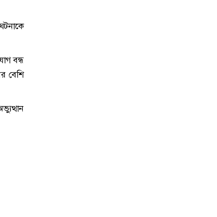
ঘটনাকে
োগ বন্ধ
ের বেশি
ুত্থান