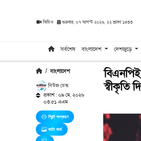
ভিডিও
শুক্রবার, ০৭ আগস্ট ২০২৬, ২২ শ্রাবণ ১৪৩৩
সর্বশেষ
বাংলাদেশ
দেশজুড়ে
বিএনপিই স
/
বাংলাদেশ
স্বীকৃতি দি
নিউজ ডেস্ক
প্রকাশ : ০৯ মে, ২০২৬
০৩:৫১ এএম
প্রিন্ট সংস্করণ
ফটো কার্ড