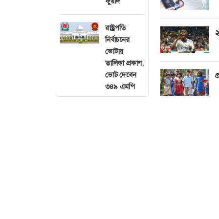
ফুয়াদ
রাষ্ট্রপতি
২
নির্বাচনের
ভোটার
তালিকা প্রকাশ,
ভোট দেবেন
প
৩৪৯ এমপি