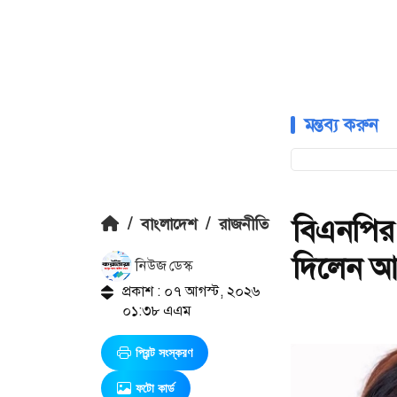
মন্তব্য করুন
বিএনপির
/
বাংলাদেশ
/
রাজনীতি
দিলেন আ
নিউজ ডেস্ক
প্রকাশ : ০৭ আগস্ট, ২০২৬
০১:৩৮ এএম
প্রিন্ট সংস্করণ
ফটো কার্ড