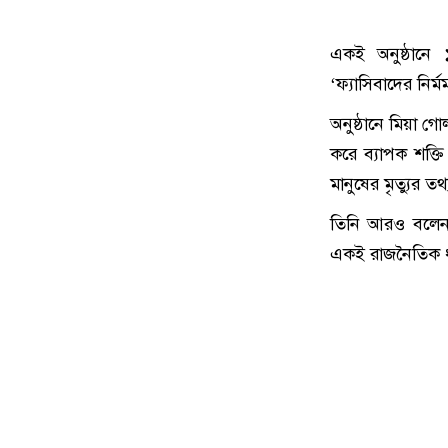
একই অনুষ্ঠানে 
‘ফ্যাসিবাদের নির
অনুষ্ঠানে মিয়া গ
করে ব্যাপক শক্ত
মানুষের মৃত্যুর
তিনি আরও বলেন,
একই রাজনৈতিক ধা