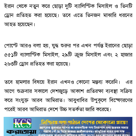
ইরান থেকে নতুন করে ছোড়া দুটি ব্যালিস্টিক মিসাইল ও তিনটি
ড্রোন প্রতিহত করা হয়েছে। তবে এতে তিনজন মাঝারি ধরনের
আহত হয়েছেন।
পোস্টে আরও বলা হয়, যুদ্ধ শুরুর পর এখন পর্যন্ত ইরানের ছোড়া
৫৫১টি ব্যালাস্টিক মিসাইল, ২৯টি ক্রুজ মিসাইল এবং ২ হাজার
২৬৩টি ড্রোন প্রতিহত করা হয়েছে।
তবে হামলার বিষয়ে ইরান এখনও কোনো মন্তব্য করেনি। এর
আগে শুক্রবার সকালে দেশজুড়ে আকাশ প্রতিরক্ষা ব্যবস্থা সক্রিয়
করে সংযুক্ত আরব আমিরাত। আবুধাবির উপুকূলে বিস্ফোরণের
পরেই আরব আমিরাত দেশে উচ্চ সতর্কতা জারি করেছে।