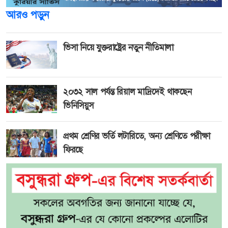
আরও পড়ুন
ভিসা নিয়ে যুক্তরাষ্ট্রের নতুন নীতিমালা
২০৩২ সাল পর্যন্ত রিয়াল মাদ্রিদেই থাকছেন
ভিনিসিয়ুস
প্রথম শ্রেণির ভর্তি লটারিতে, অন্য শ্রেণিতে পরীক্ষা
ফিরছে