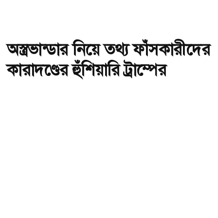
অস্ত্রভান্ডার নিয়ে তথ্য ফাঁসকারীদের
কারাদণ্ডের হুঁশিয়ারি ট্রাম্পের
অ-
অ+