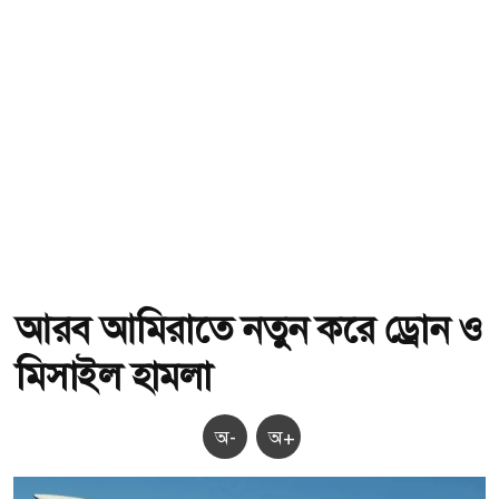
আরব আমিরাতে নতুন করে ড্রোন ও
মিসাইল হামলা
অ-
অ+