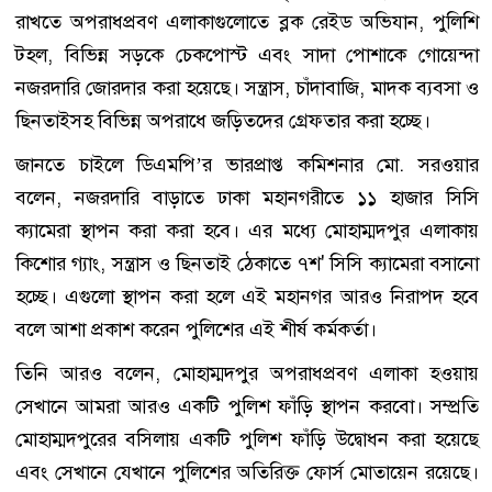
রাখতে অপরাধপ্রবণ এলাকাগুলোতে ব্লক রেইড অভিযান, পুলিশি
টহল, বিভিন্ন সড়কে চেকপোস্ট এবং সাদা পোশাকে গোয়েন্দা
নজরদারি জোরদার করা হয়েছে। সন্ত্রাস, চাঁদাবাজি, মাদক ব্যবসা ও
ছিনতাইসহ বিভিন্ন অপরাধে জড়িতদের গ্রেফতার করা হচ্ছে।
জানতে চাইলে ডিএমপি’র ভারপ্রাপ্ত কমিশনার মো. সরওয়ার
বলেন, নজরদারি বাড়াতে ঢাকা মহানগরীতে ১১ হাজার সিসি
ক্যামেরা স্থাপন করা করা হবে। এর মধ্যে মোহাম্মদপুর এলাকায়
কিশোর গ্যাং, সন্ত্রাস ও ছিনতাই ঠেকাতে ৭শ' সিসি ক্যামেরা বসানো
হচ্ছে। এগুলো স্থাপন করা হলে এই মহানগর আরও নিরাপদ হবে
বলে আশা প্রকাশ করেন পুলিশের এই শীর্ষ কর্মকর্তা।
তিনি আরও বলেন, মোহাম্মদপুর অপরাধপ্রবণ এলাকা হওয়ায়
সেখানে আমরা আরও একটি পুলিশ ফাঁড়ি স্থাপন করবো। সম্প্রতি
মোহাম্মদপুরের বসিলায় একটি পুলিশ ফাঁড়ি উদ্বোধন করা হয়েছে
এবং সেখানে যেখানে পুলিশের অতিরিক্ত ফোর্স মোতায়েন রয়েছে।