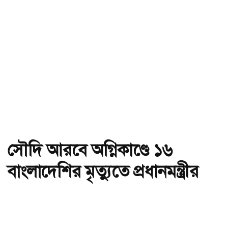
সৌদি আরবে অগ্নিকাণ্ডে ১৬
বাংলাদেশির মৃত্যুতে প্রধানমন্ত্রীর
শোক
অ-
অ+