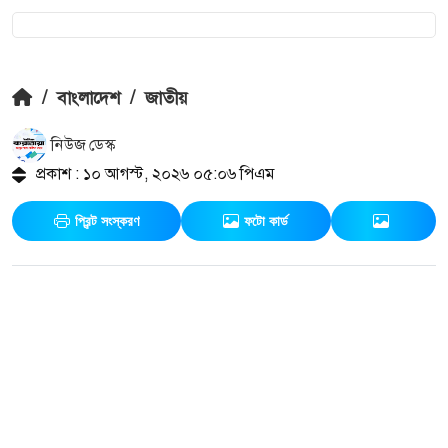
/
বাংলাদেশ
/
জাতীয়
নিউজ ডেস্ক
প্রকাশ : ১০ আগস্ট, ২০২৬ ০৫:০৬ পিএম
প্রিন্ট সংস্করণ
ফটো কার্ড