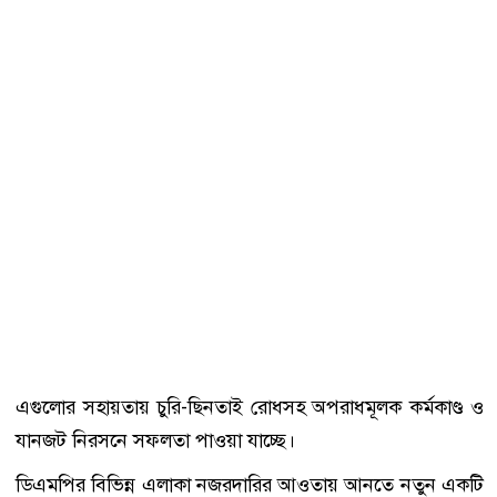
এগুলোর সহায়তায় চুরি-ছিনতাই রোধসহ অপরাধমূলক কর্মকাণ্ড ও
যানজট নিরসনে সফলতা পাওয়া যাচ্ছে।
ডিএমপির বিভিন্ন এলাকা নজরদারির আওতায় আনতে নতুন একটি