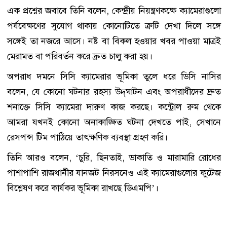
এক প্রশ্নের জবাবে তিনি বলেন, কেন্দ্রীয় নিয়ন্ত্রণকক্ষে ক্যামেরাগুলো
পর্যবেক্ষণের সুযোগ থাকায় কোনোটিতে ত্রুটি দেখা দিলে সঙ্গে
সঙ্গেই তা নজরে আসে। নষ্ট বা বিকল হওয়ার খবর পাওয়া মাত্রই
মেরামত বা পরিবর্তন করে দ্রুত চালু করা হয়।
অপরাধ দমনে সিসি ক্যামেরার ভূমিকা তুলে ধরে ডিসি নাসির
বলেন, যে কোনো ঘটনার রহস্য উদ্‌ঘাটন এবং অপরাধীদের দ্রুত
শনাক্তে সিসি ক্যামেরা দারুণ কাজ করছে। কন্ট্রোল রুম থেকে
আমরা যখনই কোনো অনাকাঙ্ক্ষিত ঘটনা দেখতে পাই, সেখানে
রেসপন্স টিম পাঠিয়ে তাৎক্ষণিক ব্যবস্থা গ্রহণ করি।
তিনি আরও বলেন, ‘চুরি, ছিনতাই, ডাকাতি ও মারামারি রোধের
পাশাপাশি রাজধানীর যানজট নিরসনেও এই ক্যামেরাগুলোর ফুটেজ
বিশ্লেষণ করে কার্যকর ভূমিকা রাখছে ডিএমপি’।