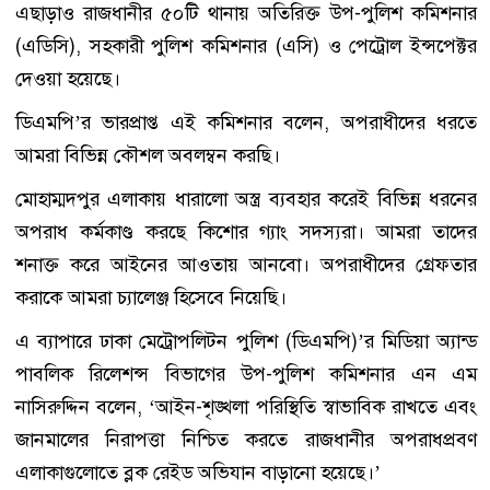
এছাড়াও রাজধানীর ৫০টি থানায় অতিরিক্ত উপ-পুলিশ কমিশনার
(এডিসি), সহকারী পুলিশ কমিশনার (এসি) ও পেট্রোল ইন্সপেক্টর
দেওয়া হয়েছে।
ডিএমপি’র ভারপ্রাপ্ত এই কমিশনার বলেন, অপরাধীদের ধরতে
আমরা বিভিন্ন কৌশল অবলম্বন করছি।
মোহাম্মদপুর এলাকায় ধারালো অস্ত্র ব্যবহার করেই বিভিন্ন ধরনের
অপরাধ কর্মকাণ্ড করছে কিশোর গ্যাং সদস্যরা। আমরা তাদের
শনাক্ত করে আইনের আওতায় আনবো। অপরাধীদের গ্রেফতার
করাকে আমরা চ্যালেঞ্জ হিসেবে নিয়েছি।
এ ব্যাপারে ঢাকা মেট্রোপলিটন পুলিশ (ডিএমপি)’র মিডিয়া অ্যান্ড
পাবলিক রিলেশন্স বিভাগের উপ-পুলিশ কমিশনার এন এম
নাসিরুদ্দিন বলেন, ‘আইন-শৃঙ্খলা পরিস্থিতি স্বাভাবিক রাখতে এবং
জানমালের নিরাপত্তা নিশ্চিত করতে রাজধানীর অপরাধপ্রবণ
এলাকাগুলোতে ব্লক রেইড অভিযান বাড়ানো হয়েছে।’