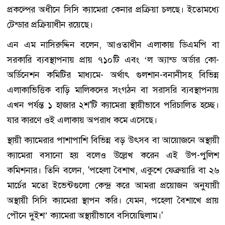
প্রকল্পের অধীনে সিসি ক্যামেরা কেনার প্রক্রিয়া চলছে। ইতোমধ্যে
টেন্ডার প্রক্রিয়াধীন রয়েছে।
এন এম নাসিরুদ্দিন বলেন, আওতাধীন এলাকায় ডিএমপি বা
সরকারি ব্যবস্থাপনায় প্রায় ৭১০টি এবং ‘ল অ্যান্ড অর্ডার কো-
অর্ডিনেশন কমিটির মাধ্যমে- অর্থাৎ গুলশান-বনানীসহ বিভিন্ন
এলাকাভিত্তিক বাড়ি মালিকদের সংগঠন বা সরাসরি ব্যবস্থাপনায়
এখন পর্যন্ত ১ হাজার ২শ'টি ক্যামেরা স্থায়ীভাবে পরিচালিত হচ্ছে।
যার কারণে ওই এলাকায় অপরাধ কমে এসেছে।
স্থায়ী ক্যামেরার পাশাপাশি বিভিন্ন বড় উৎসব বা আয়োজনে অস্থায়ী
ক্যামেরা বসানো হয় বলেও উল্লেখ করেন এই উপ-পুলিশ
কমিশনার। তিনি বলেন, 'পহেলা বৈশাখ, একুশে ফেব্রুয়ারি বা ২৬
মার্চের মতো ইভেন্টগুলো কেন্দ্র করে আমরা প্রয়োজন অনুযায়ী
অস্থায়ী সিসি ক্যামেরা স্থাপন করি। যেমন, পহেলা বৈশাখে প্রায়
পৌনে দুইশ’ ক্যামেরা অস্থায়ীভাবে বসিয়েছিলাম।'