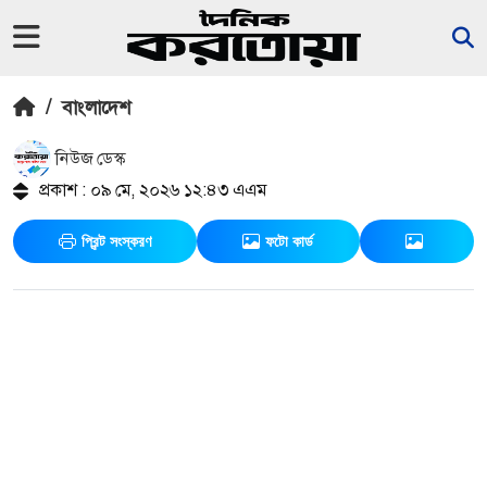
/
বাংলাদেশ
নিউজ ডেস্ক
প্রকাশ : ০৯ মে, ২০২৬ ১২:৪৩ এএম
প্রিন্ট সংস্করণ
ফটো কার্ড