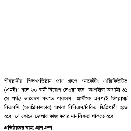
শীর্ষস্থানীয় শিল্পপ্রতিষ্ঠান প্রাণ গ্রুপে ‘মার্কেটিং এক্সিকিউটিভ
(এমই)’ পদে ৬০ কর্মী নিয়োগ দেওয়া হবে। আগ্রহীরা আগামী ৩১
মে পর্যন্ত আবেদন করতে পারবেন। প্রার্থীকে অবশ্যই ডিপ্লোমা/
বিএসসি (অ্যাগ্রিকালচার) অথবা বিবিএস/বিবিএ ডিগ্রিধারী হতে
হবে। যে কোনো জেলায় কাজ করার মানসিকতা থাকতে হবে।
প্রতিষ্ঠানের নাম: প্রাণ গ্রুপ