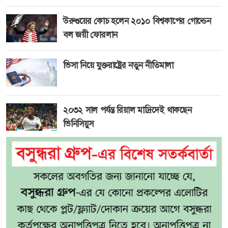
উরুগুয়ের কোচ হলেন ২০১০ বিশ্বকাপের গোল্ডেন
বল জয়ী ফোরলান
ভিসা নিয়ে যুক্তরাষ্ট্রের নতুন নীতিমালা
২০৩২ সাল পর্যন্ত রিয়াল মাদ্রিদেই থাকছেন
ভিনিসিয়ুস