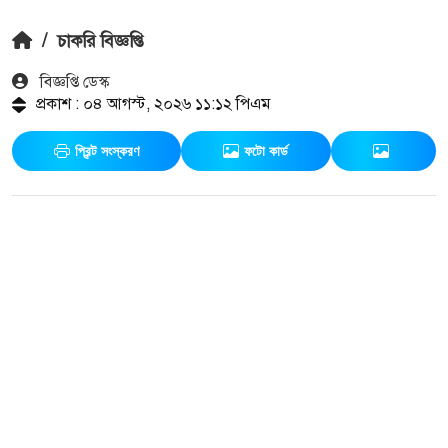
/
চাকরি বিজ্ঞপ্তি
বিজ্ঞপ্তি ডেস্ক
প্রকাশ : ০৪ আগস্ট, ২০২৬ ১১:১২ পিএম
প্রিন্ট সংস্করণ
ফটো কার্ড