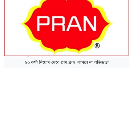
৬০ কর্মী নিয়োগ দেবে প্রাণ গ্রুপ, লাগবে না অভিজ্ঞতা