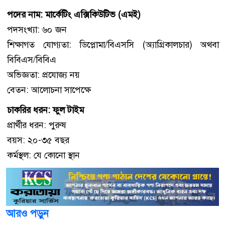
পদের নাম: মার্কেটিং এক্সিকিউটিভ (এমই)
পদসংখ্যা: ৬০ জন
শিক্ষাগত যোগ্যতা: ডিপ্লোমা/বিএসসি (অ্যাগ্রিকালচার) অথবা
বিবিএস/বিবিএ
অভিজ্ঞতা: প্রযোজ্য নয়
বেতন: আলোচনা সাপেক্ষে
চাকরির ধরন: ফুল টাইম
প্রার্থীর ধরন: পুরুষ
বয়স: ২০-৩৫ বছর
কর্মস্থল: যে কোনো স্থান
আরও পড়ুন