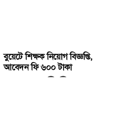
বুয়েটে শিক্ষক নিয়োগ বিজ্ঞপ্তি,
আবেদন ফি ৬০০ টাকা
অ-
অ+