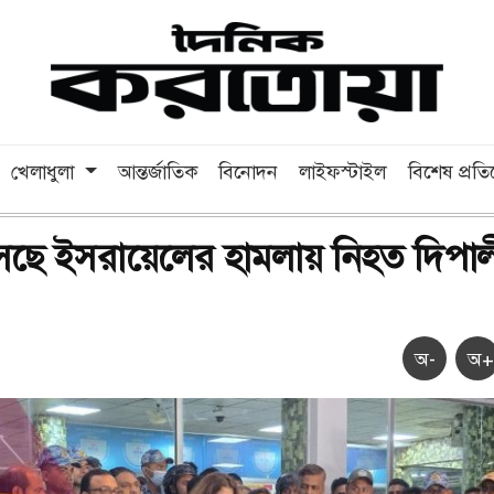
খেলাধুলা
আন্তর্জাতিক
বিনোদন
লাইফস্টাইল
বিশেষ প্রত
ছে ইসরায়েলের হামলায় নিহত দিপা
অ-
অ+