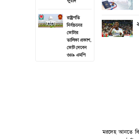
ফুয়াদ
রাষ্ট্রপতি
২
নির্বাচনের
ভোটার
তালিকা প্রকাশ,
ভোট দেবেন
৩৪৯ এমপি
মরদেহ আনতে বিলম