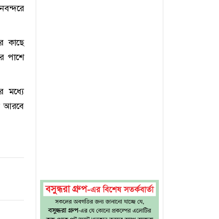
নবন্দরে
ের কাছে
ের পাশে
 মধ্যে
ি আরবে