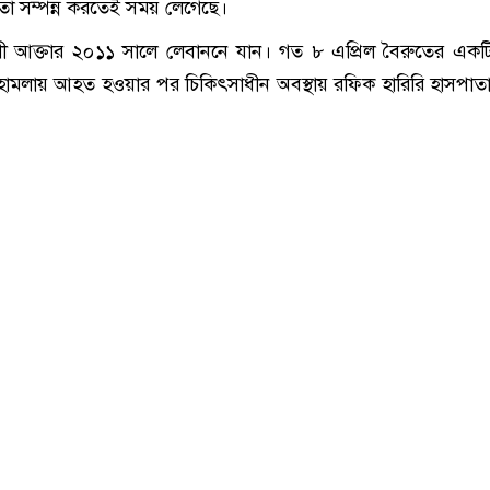
কতা সম্পন্ন করতেই সময় লেগেছে।
লী আক্তার ২০১১ সালে লেবাননে যান। গত ৮ এপ্রিল বৈরুতের এক
হামলায় আহত হওয়ার পর চিকিৎসাধীন অবস্থায় রফিক হারিরি হাসপাত