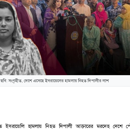
ছবি: সংগৃহীত, দেশে এসেছে ইসরায়েলের হামলায় নিহত দিপালীর লাশ
ত
ে ইসরায়েলি হামলায় নিহত দিপালী আক্তারের মরদেহ দেশে পৌ