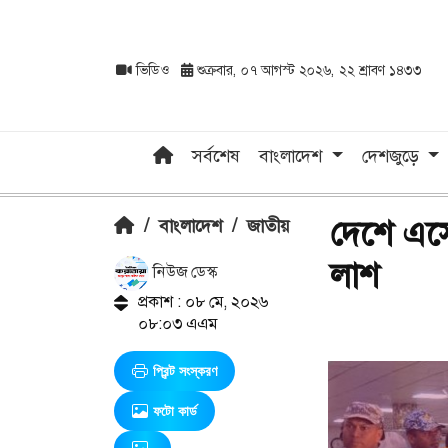
ভিডিও
শুক্রবার, ০৭ আগস্ট ২০২৬, ২২ শ্রাবণ ১৪৩৩
সর্বশেষ
বাংলাদেশ
দেশজুড়ে
দেশে এসে
/
বাংলাদেশ
/
জাতীয়
লাশ
নিউজ ডেস্ক
প্রকাশ : ০৮ মে, ২০২৬
০৮:০৩ এএম
প্রিন্ট সংস্করণ
ফটো কার্ড