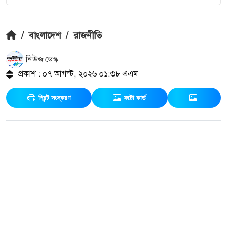
/
বাংলাদেশ
/
রাজনীতি
নিউজ ডেস্ক
প্রকাশ : ০৭ আগস্ট, ২০২৬ ০১:৩৮ এএম
প্রিন্ট সংস্করণ
ফটো কার্ড