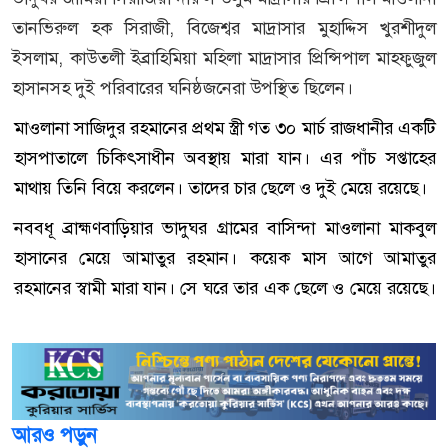
তানভিরুল হক সিরাজী, বিজেশ্বর মাদ্রাসার মুহাদ্দিস খুরশীদুল
ইসলাম, কাউতলী ইব্রাহিমিয়া মহিলা মাদ্রাসার প্রিন্সিপাল মাহফুজুল
হাসানসহ দুই পরিবারের ঘনিষ্ঠজনেরা উপস্থিত ছিলেন।
মাওলানা সাজিদুর রহমানের প্রথম স্ত্রী গত ৩০ মার্চ রাজধানীর একটি
হাসপাতালে চিকিৎসাধীন অবস্থায় মারা যান। এর পাঁচ সপ্তাহের
মাথায় তিনি বিয়ে করলেন। তাদের চার ছেলে ও দুই মেয়ে রয়েছে।
নববধূ ব্রাহ্মণবাড়িয়ার ভাদুঘর গ্রামের বাসিন্দা মাওলানা মাকবুল
হাসানের মেয়ে আমাতুর রহমান। কয়েক মাস আগে আমাতুর
রহমানের স্বামী মারা যান। সে ঘরে তার এক ছেলে ও মেয়ে রয়েছে।
আরও পড়ুন