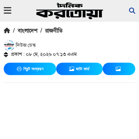
/
বাংলাদেশ
/
রাজনীতি
নিউজ ডেস্ক
প্রকাশ : ০৮ মে, ২০২৬ ০৭:১৩ এএম
প্রিন্ট সংস্করণ
ফটো কার্ড