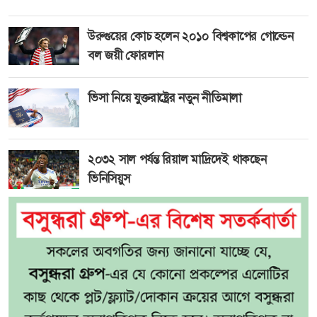
উরুগুয়ের কোচ হলেন ২০১০ বিশ্বকাপের গোল্ডেন
বল জয়ী ফোরলান
ভিসা নিয়ে যুক্তরাষ্ট্রের নতুন নীতিমালা
২০৩২ সাল পর্যন্ত রিয়াল মাদ্রিদেই থাকছেন
ভিনিসিয়ুস