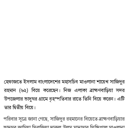
হেফাজতে ইসলাম বাংলাদেশের মহাসচিব মাওলানা শায়েখ সাজিদুর
রহমান (৬২) বিয়ে করেছেন। নিজ এলাকা ব্রাহ্মণবাড়িয়া সদর
উপজেলার ভাদুঘর গ্রামে বৃহস্পতিবার রাতে তিনি বিয়ে করেন। এটি
তার দ্বিতীয় বিয়ে।
পরিবার সূত্রে জানা গেছে, সাজিদুর রহমানের বিয়েতে ব্রাহ্মণবাড়িয়ার
ভাদুঘর জামিয়া সিরাজিয়া দারুল উলুম মাদ্রাসার প্রিন্সিপাল মাওলানা