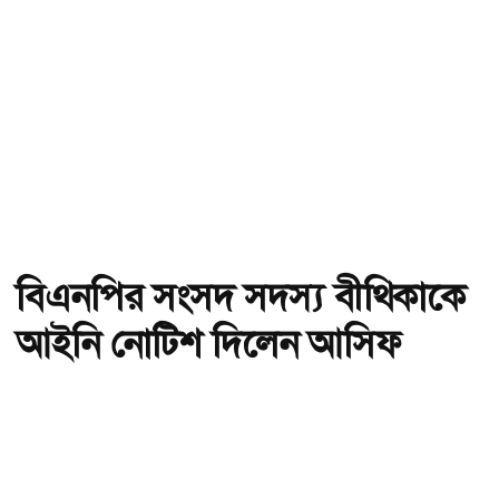
বিএনপির সংসদ সদস্য বীথিকাকে
আইনি নোটিশ দিলেন আসিফ
মাহমুদ
অ-
অ+