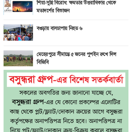
শিয়া-সুন্নি বিরোধ: ক্ষমতার উত্তরাধিকার থেকে
মতাদর্শের বিভাজন
বগুড়ায় বাসচাপায় নিহত ৬
মেহেরপুরে সীমান্তে ৫ জনের পুশইন রুখে দিল
বিজিবি