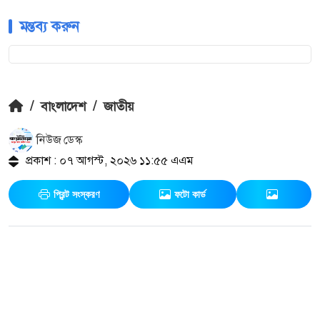
মন্তব্য করুন
/
বাংলাদেশ
/
জাতীয়
নিউজ ডেস্ক
প্রকাশ : ০৭ আগস্ট, ২০২৬ ১১:৫৫ এএম
প্রিন্ট সংস্করণ
ফটো কার্ড