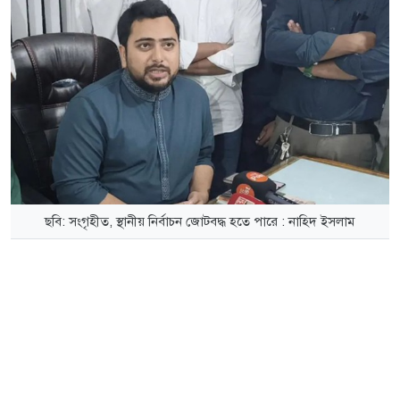
ছবি: সংগৃহীত, স্থানীয় নির্বাচন জোটবদ্ধ হতে পারে : নাহিদ ইসলাম