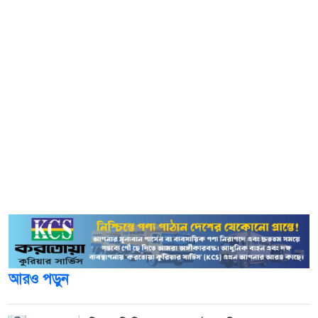
বৃহস্পতিবার রাতে চট্টগ্রাম বিশ্ববিদ্যালয় সাংবাদিক সমিতির
কার্যালয়ে সাংবাদিকদের প্রশ্নের জবাবে তিনি এসব কথা বলেন।
তিনি জানান, স্থানীয় সরকার বা সিটি কর্পোরেশন নির্বাচন
জোটবদ্ধভাবে হতে পারে।
জুলাই সনদ বাস্তবায়ন প্রসঙ্গে নাহিদ ইসলাম বলেন, বিএনপি সনদ
বাস্তবায়নের কথা বললেও সংবিধান সংস্কারের জন্য গণভোটের
বিষয়ে স্পষ্ট অবস্থান দিচ্ছে না। তিনি দাবি করেন, সংসদে এনসিপি
দায়িত্বশীল বিরোধী দলের ভূমিকা পালন করেছে এবং পুরোনো
ধারার মতো সংসদ অকার্যকর করার পথে যায়নি।
আরও পড়ুন