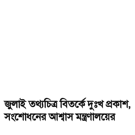
জুলাই তথ্যচিত্র বিতর্কে দুঃখ প্রকাশ,
সংশোধনের আশ্বাস মন্ত্রণালয়ের
অ-
অ+