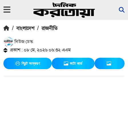
/
বাংলাদেশ
/
রাজনীতি
নিউজ ডেস্ক
প্রকাশ : ০৮ মে, ২০২৬ ০৬:৩২ এএম
প্রিন্ট সংস্করণ
ফটো কার্ড