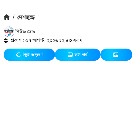
/
দেশজুড়ে
নিউজ ডেস্ক
প্রকাশ : ০৭ আগস্ট, ২০২৬ ১২:৪৩ এএম
প্রিন্ট সংস্করণ
ফটো কার্ড