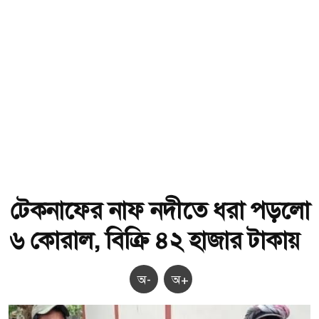
টেকনাফের নাফ নদীতে ধরা পড়লো
৬ কোরাল, বিক্রি ৪২ হাজার টাকায়
অ-
অ+