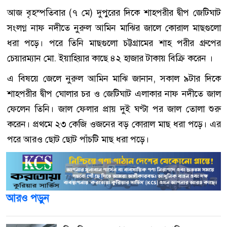
আজ বৃহস্পতিবার (৭ মে) দুপুরের দিকে শাহপরীর দ্বীপ জেটিঘাট
সংলগ্ন নাফ নদীতে নুরুল আমিন মাঝির জালে কোরাল মাছগুলো
ধরা পড়ে। পরে তিনি মাছগুলো চট্টগ্রামের শাহ পরীর গ্রুপের
চেয়ারম্যান মো. ইয়াহিয়ার কাছে ৪২ হাজার টাকায় বিক্রি করেন ।
এ বিষয়ে জেলে নুরুল আমিন মাঝি জানান, সকাল ৯টার দিকে
শাহপরীর দ্বীপ ঘোলার চর ও জেটিঘাট এলাকার নাফ নদীতে জাল
ফেলেন তিনি। জাল ফেলার প্রায় দুই ঘণ্টা পর জাল তোলা শুরু
করেন। প্রথমে ২৩ কেজি ওজনের বড় কোরাল মাছ ধরা পড়ে। এর
পরে আরও ছোট ছোট পাঁচটি মাছ ধরা পড়ে।
আরও পড়ুন