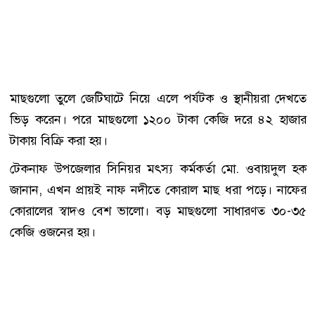
মাছগুলো তুলে জেটিঘাটে নিয়ে এলে পর্যটক ও স্থানীয়রা দেখতে
ভিড় করেন। পরে মাছগুলো ১২০০ টাকা কেজি দরে ৪২ হাজার
টাকায় বিক্রি করা হয়।
টেকনাফ উপজেলার সিনিয়র মৎস্য কর্মকর্তা মো. ওবায়দুল হক
জানান, এখন প্রায়ই নাফ নদীতে কোরাল মাছ ধরা পড়ে। নাফের
কোরালের স্বাদও বেশ ভালো। বড় মাছগুলো সাধারণত ৩০-৩৫
কেজি ওজনের হয়।