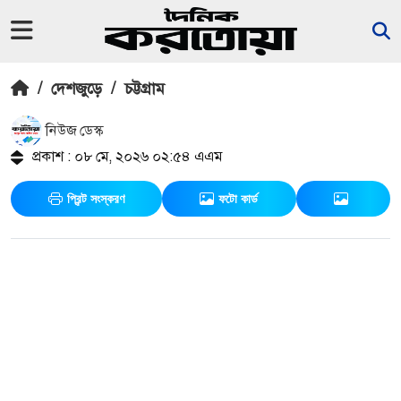
/
দেশজুড়ে
/
চট্টগ্রাম
নিউজ ডেস্ক
প্রকাশ : ০৮ মে, ২০২৬ ০২:৫৪ এএম
প্রিন্ট সংস্করণ
ফটো কার্ড