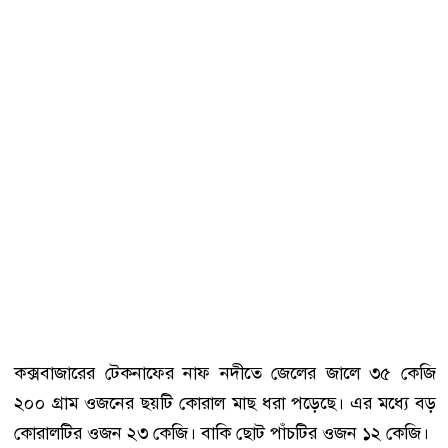
কক্সবাজারের টেকনাফের নাফ নদীতে জেলের জালে ৩৫ কেজি
২০০ গ্রাম ওজনের ছয়টি কোরাল মাছ ধরা পড়েছে। এর মধ্যে বড়
কোরালটির ওজন ২৩ কেজি। বাকি ছোট পাঁচটির ওজন ১২ কেজি।