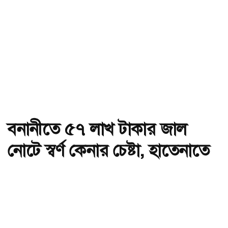
বনানীতে ৫৭ লাখ টাকার জাল
নোটে স্বর্ণ কেনার চেষ্টা, হাতেনাতে
ধরা
অ-
অ+