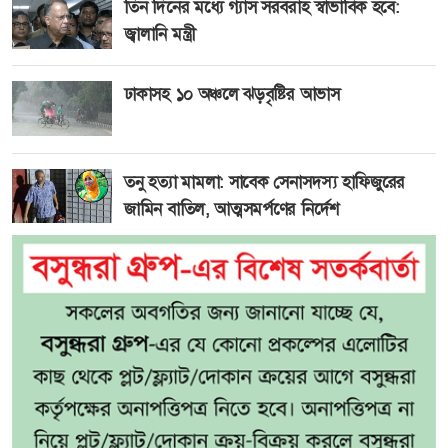
তিন দিনের মধ্যে গ্যাস সরবরাহ স্বাভাবিক হবে:
জ্বালানি মন্ত্রী
ঢাকাসহ ১০ অঞ্চলে ঝড়বৃষ্টির আভাস
তনু হত্যা মামলা: সাবেক সেনাসদস্য হাফিজুরের
জামিন বাতিল, আত্মসমর্পণের নির্দেশ