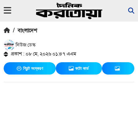
/
বাংলাদেশ
নিউজ ডেস্ক
প্রকাশ : ০৮ মে, ২০২৬ ০১:৪৭ এএম
প্রিন্ট সংস্করণ
ফটো কার্ড