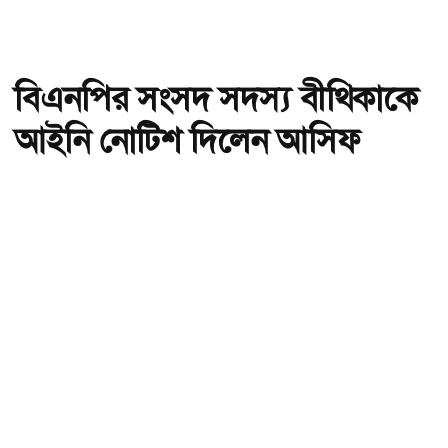
বিএনপির সংসদ সদস্য বীথিকাকে
আইনি নোটিশ দিলেন আসিফ
মাহমুদ
অ-
অ+