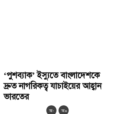
‘পুশব্যাক’ ইস্যুতে বাংলাদেশকে
দ্রুত নাগরিকত্ব যাচাইয়ের আহ্বান
ভারতের
অ-
অ+