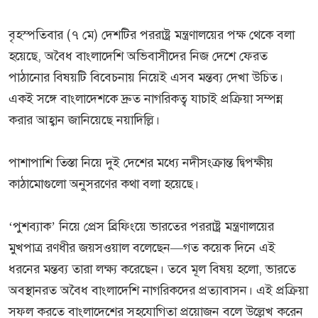
বৃহস্পতিবার (৭ মে) দেশটির পররাষ্ট্র মন্ত্রণালয়ের পক্ষ থেকে বলা
হয়েছে, অবৈধ বাংলাদেশি অভিবাসীদের নিজ দেশে ফেরত
পাঠানোর বিষয়টি বিবেচনায় নিয়েই এসব মন্তব্য দেখা উচিত।
একই সঙ্গে বাংলাদেশকে দ্রুত নাগরিকত্ব যাচাই প্রক্রিয়া সম্পন্ন
করার আহ্বান জানিয়েছে নয়াদিল্লি।
পাশাপাশি তিস্তা নিয়ে দুই দেশের মধ্যে নদীসংক্রান্ত দ্বিপক্ষীয়
কাঠামোগুলো অনুসরণের কথা বলা হয়েছে।
‘পুশব্যাক’ নিয়ে প্রেস ব্রিফিংয়ে ভারতের পররাষ্ট্র মন্ত্রণালয়ের
মুখপাত্র রণধীর জয়সওয়াল বলেছেন—গত কয়েক দিনে এই
ধরনের মন্তব্য তারা লক্ষ্য করেছেন। তবে মূল বিষয় হলো, ভারতে
অবস্থানরত অবৈধ বাংলাদেশি নাগরিকদের প্রত্যাবাসন। এই প্রক্রিয়া
সফল করতে বাংলাদেশের সহযোগিতা প্রয়োজন বলে উল্লেখ করেন