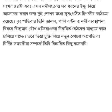
সংখ্যা ৫৪টি এবং এসব নদীসংক্রান্ত সব ধরনের ইস্যু নিয়ে
আলোচনা করার জন্য দুই দেশের মধ্যে সুসংগঠিত দ্বিপক্ষীয় কাঠামো
রয়েছে। বৃহস্পতিবার তিনি জানান, পানি বণ্টন ও নদী ব্যবস্থাপনা
বিষয়ে বিদ্যমান যৌথ প্রক্রিয়াগুলো নিয়মিত বৈঠকের মাধ্যমে কাজ
চালিয়ে যাচ্ছে। তবে তিস্তা চুক্তি নিয়ে নতুন কোনো অগ্রগতি বা
নির্দিষ্ট সময়সীমা সম্পর্কে তিনি বিস্তারিত কিছু বলেননি।