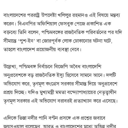
বাংলাদেশের পররাষ্ট্র উপদেষ্টা খলিলুর রহমানও এই বিষয়ে মন্তব্য
করেন। বিএনপির অফিশিয়াল ফেসবুক পেজে প্রকাশিত এক
বক্তব্যে তিনি বলেন, পশ্চিমবঙ্গের রাজনৈতিক পরিবর্তনের পর যদি
সীমান্তে ‘পুশ-ইন’ বা জোরপূর্বক লোক ঢোকানোর ঘটনা ঘটে,
তাহলে বাংলাদেশ প্রয়োজনীয় ব্যবস্থা নেবে।
উল্লেখ্য, পশ্চিমবঙ্গ নির্বাচনে বিজেপি অবৈধ বাংলাদেশি
অনুপ্রবেশকে বড় রাজনৈতিক ইস্যু হিসেবে সামনে আনে। দলটি
অভিযোগ করে, তৃণমূল কংগ্রেস সরকার সীমান্ত দিয়ে অনুপ্রবেশে
প্রশ্রয় দিচ্ছে। যদিও মুখ্যমন্ত্রী মমতা বন্দ্যোপাধ্যায়ের নেতৃত্বাধীন
তৃণমূল সরকার এই অভিযোগ বরাবরই প্রত্যাখ্যান করে এসেছে।
এদিকে তিস্তা নদীর পানি বণ্টন প্রসঙ্গে এক প্রশ্নের জবাবে
জয়সওয়াল বলেছেন, ভারত ও বাংলাদেশের মধ্যে অভিন্ন নদীর