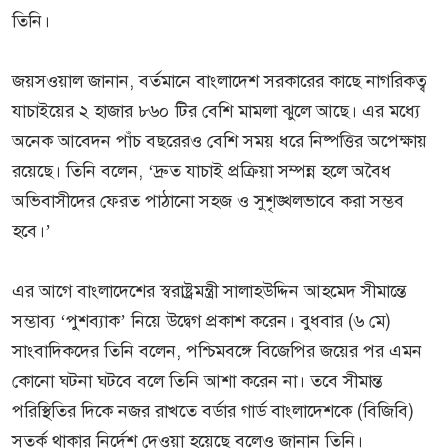
তিনি।
জয়সওয়াল জানান, বর্তমানে বাংলাদেশ সরকারের কাছে নাগরিকত্ব
যাচাইয়ের ২ হাজার ৮৬০ টির বেশি মামলা ঝুলে আছে। এর মধ্যে
অনেক আবেদন পাঁচ বছরেরও বেশি সময় ধরে নিষ্পত্তির অপেক্ষায়
রয়েছে। তিনি বলেন, ‘দ্রুত যাচাই প্রক্রিয়া সম্পন্ন হলে অবৈধ
অভিবাসীদের ফেরত পাঠানো সহজ ও সুশৃঙ্খলভাবে করা সম্ভব
হবে।’
এর আগে বাংলাদেশের স্বরাষ্ট্রমন্ত্রী সালাহউদ্দিন আহমেদ সীমান্তে
সম্ভাব্য ‘পুশব্যাক’ নিয়ে উদ্বেগ প্রকাশ করেন। বুধবার (৬ মে)
সাংবাদিকদের তিনি বলেন, পশ্চিমবঙ্গে বিজেপির জয়ের পর এমন
কোনো ঘটনা ঘটবে বলে তিনি আশা করেন না। তবে সীমান্ত
পরিস্থিতির দিকে নজর রাখতে বর্ডার গার্ড বাংলাদেশকে (বিজিবি)
সতর্ক থাকার নির্দেশ দেওয়া হয়েছে বলেও জানান তিনি।