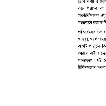
রোগ নির্ণয় ও চি
রক্ত পরীক্ষা ব
পরজীবীনাশক ওষু
সংক্রমণে কয়েক দ
প্রতিরোধের উপায়
খাওয়া, খালি পায়
একটি পরিচিত কিন্ত
কারণে এই সংক্র
খাদ্যাভ্যাস এই
চিকিৎসকের শরণাপন