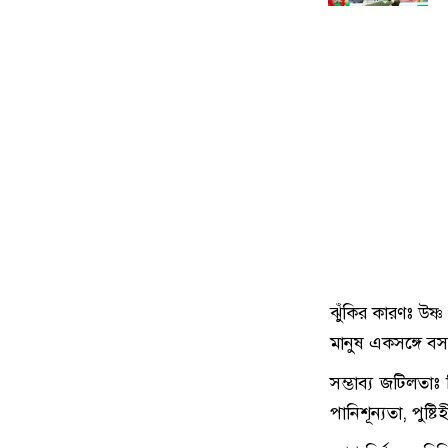
ঝুঁকির কারণঃ উষ্ণ
মানুষ একসঙ্গে বস
সম্ভাব্য জটিলতা
পানিশূন্যতা, পুষ্টি