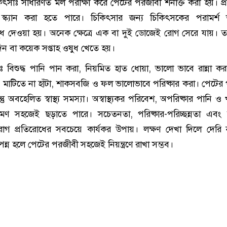
কিৎসাঃ সাধারণত মল পরীক্ষা করে পেটের পরজীবী শনাক্ত করা হয়। প
া স্ক্যান করা হতে পারে। চিকিৎসার জন্য চিকিৎসকের পরামর্শ 
ধ দেওয়া হয়। অনেক ক্ষেত্রে এক বা দুই ডোজেই রোগ সেরে যায়। ত
িন বা কয়েক সপ্তাহ ওষুধ খেতে হয়।
ঃ বিশুদ্ধ পানি পান করা, নিয়মিত হাত ধোয়া, ভালো ভাবে রান্না কর
ে মাটিতে না হাঁটা, শাকসবজি ও ফল ভালোভাবে পরিষ্কার করা। পেটের
ু অবহেলিত স্বাস্থ্য সমস্যা। অস্বাস্থ্যকর পরিবেশ, অপরিষ্কার পানি ও
মণ সহজেই ছড়াতে পারে। সচেতনতা, পরিষ্কার-পরিচ্ছন্নতা এবং 
 রোগ প্রতিরোধের সবচেয়ে কার্যকর উপায়। লক্ষণ দেখা দিলে দেরি
্ন হলে পেটের পরজীবী সহজেই নিয়ন্ত্রণে রাখা সম্ভব।