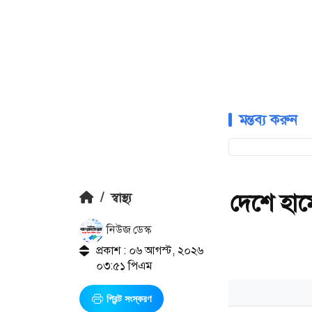
মন্তব্য করুন
দেশে হাম
/
স্বাস্থ্য
নিউজ ডেস্ক
প্রকাশ : ০৬ আগস্ট, ২০২৬
০৩:৫১ পিএম
প্রিন্ট সংস্করণ