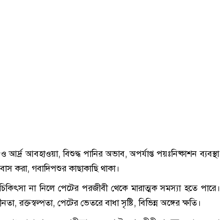
 ও আর্দ্র আবহাওয়া, বিশুদ্ধ পানির অভাব, অপর্যাপ্ত পয়ঃনিষ্কাশন ব্যবস্
বাস করা, গবাদিপশুর কাছাকাছি থাকা।
ঃ চিকিৎসা না নিলে পেটের পরজীবী থেকে মারাত্মক সমস্যা হতে পারে
হীনতা, রক্তস্বল্পতা, পেটের ভেতরে বাধা সৃষ্টি, বিভিন্ন অঙ্গের ক্ষতি।