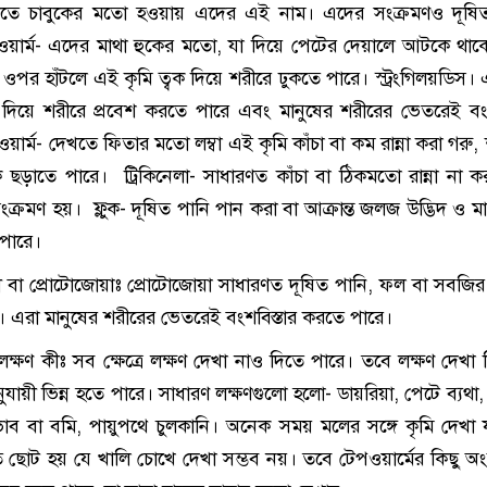
খতে চাবুকের মতো হওয়ায় এদের এই নাম। এদের সংক্রমণও দূষিত
ওয়ার্ম- এদের মাথা হুকের মতো, যা দিয়ে পেটের দেয়ালে আটকে থাক
 ওপর হাঁটলে এই কৃমি ত্বক দিয়ে শরীরে ঢুকতে পারে। স্ট্রংগিলয়ডিস। 
ক দিয়ে শরীরে প্রবেশ করতে পারে এবং মানুষের শরীরের ভেতরেই বংশ
ার্ম- দেখতে ফিতার মতো লম্বা এই কৃমি কাঁচা বা কম রান্না করা গরু, 
 ছড়াতে পারে। ট্রিকিনেলা- সাধারণত কাঁচা বা ঠিকমতো রান্না না ক
ক্রমণ হয়। ফ্লুক- দূষিত পানি পান করা বা আক্রান্ত জলজ উদ্ভিদ ও ম
পারে।
া প্রোটোজোয়াঃ প্রোটোজোয়া সাধারণত দূষিত পানি, ফল বা সবজির 
। এরা মানুষের শরীরের ভেতরেই বংশবিস্তার করতে পারে।
্ষণ কীঃ সব ক্ষেত্রে লক্ষণ দেখা নাও দিতে পারে। তবে লক্ষণ দেখা 
ায়ী ভিন্ন হতে পারে। সাধারণ লক্ষণগুলো হলো- ডায়রিয়া, পেটে ব্যথা, 
ভাব বা বমি, পায়ুপথে চুলকানি। অনেক সময় মলের সঙ্গে কৃমি দেখা 
ছোট হয় যে খালি চোখে দেখা সম্ভব নয়। তবে টেপওয়ার্মের কিছু অ