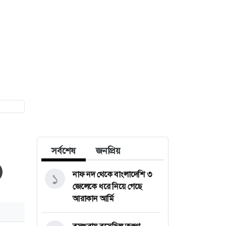
সর্বশেষ
জনপ্রিয়
নাফ নদ থেকে বাংলাদেশি ৩
১
জেলেকে ধরে নিয়ে গেছে
আরাকান আর্মি