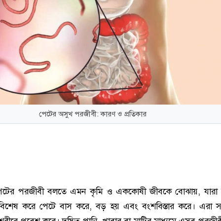
পেটের অসুখ পরজীবী: কারণ ও প্রতিকার
টের পরজীবী বলতে এমন কৃমি ও এককোষী জীবকে বোঝায়, যারা ম
বিশেষ করে পেটে বাস করে, বড় হয় এবং বংশবিস্তার করে। এরা স
 শরীরে প্রবেশ করে। দূষিত পানি, খাবার বা মাটির মাধ্যমে এসব পরজী