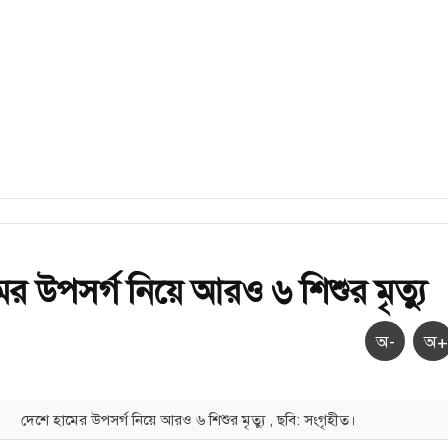
ের উপসর্গ নিয়ে আরও ৬ শিশুর মৃত্যু
অ-
অ+