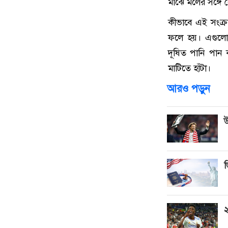
মাঝে মলের সঙ্গে 
কীভাবে এই সংক্
ফলে হয়। এগুলো এ
দূষিত পানি পান 
মাটিতে হাঁটা।
আরও পড়ুন
উ
ভ
২