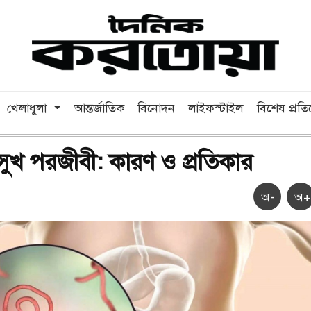
খেলাধুলা
আন্তর্জাতিক
বিনোদন
লাইফস্টাইল
বিশেষ প্রত
ুখ পরজীবী: কারণ ও প্রতিকার
অ-
অ+