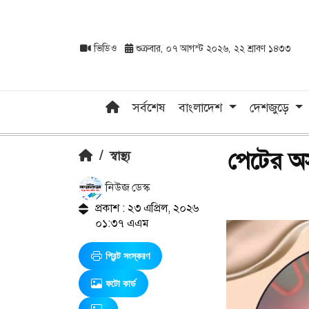
ভিডিও
শুক্রবার, ০৭ আগস্ট ২০২৬, ২২ শ্রাবণ ১৪৩৩
সর্বশেষ
বাংলাদেশ
দেশজুড়ে
পেটের অস
/
স্বাস্থ্য
নিউজ ডেস্ক
প্রকাশ : ২৩ এপ্রিল, ২০২৬
০১:৩৭ এএম
প্রিন্ট সংস্করণ
ফটো কার্ড