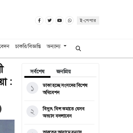
ই-পেপার
িবেদন
চাকরি/বিজ্ঞপ্তি
অন্যান্য
ী
সর্বশেষ
জনপ্রিয়
়া :
ডাকা হচ্ছে সংসদের বিশেষ
১
অধিবেশন
বিদ্যুৎ বিল কমাতে যেসব
২
অভ্যাস বদলাবেন
ভারতের আসামে বন্যায়