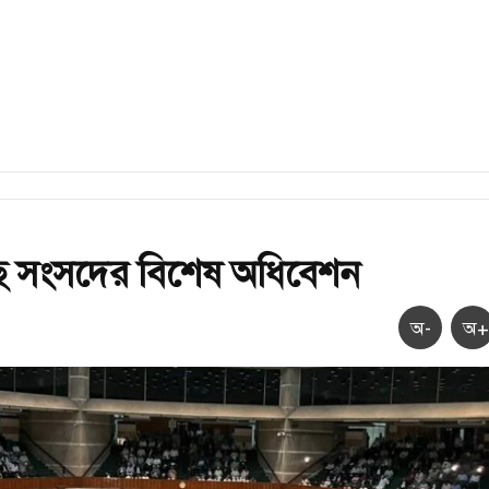
ছে সংসদের বিশেষ অধিবেশন
অ-
অ+