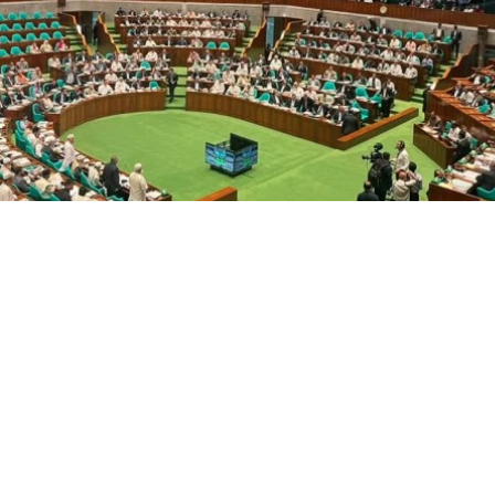
সংগৃহীত,ডাকা হচ্ছে সংসদের বিশেষ অধিবেশন
্রপতি নির্বাচন উপলক্ষে জাতীয় সংসদের স্বল্পমেয়াদি বিশেষ অধিবেশন
িয়েছেন সরকারি দলের চিফ হুইফ নুরুল ইসলাম মনি। তিনি বলেন, রাষ