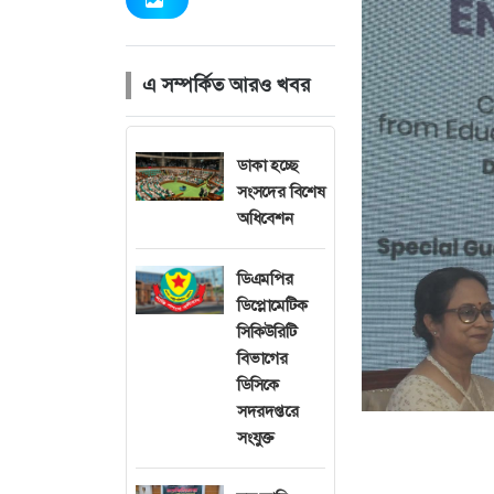
এ সম্পর্কিত আরও খবর
ডাকা হচ্ছে
সংসদের বিশেষ
অধিবেশন
ডিএমপির
ডিপ্লোমেটিক
সিকিউরিটি
বিভাগের
ডিসিকে
সদরদপ্তরে
সংযুক্ত