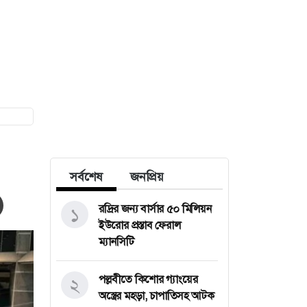
সর্বশেষ
জনপ্রিয়
রদ্রির জন্য বার্সার ৫০ মিলিয়ন
১
ইউরোর প্রস্তাব ফেরাল
ম্যানসিটি
পল্লবীতে কিশোর গ্যাংয়ের
২
অস্ত্রের মহড়া, চাপাতিসহ আটক