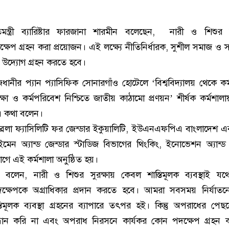
িমন্ত্রী ব্যারিষ্টার ফারজানা শারমীন বলেছেন, নারী ও শিশুর সু
্ষেপ গ্রহন করা প্রয়োজন। এই লক্ষ্যে নীতিনির্ধারক, সুশীল সমাজ ও 
 উদ্যোগ গ্রহন করতে হবে।
াজধানীর প্যান প্যাসিফিক সোনারগাঁও হোটেলে ‘বিশ্ববিদ্যালয় থেকে কর্মক
ষা ও কর্মপরিবেশ নিশ্চিতে জাতীয় কাঠামো প্রণয়ন’ শীর্ষক কর্মশালায
 এ কথা বলেন।
ব্রেলা ফ্যাসিলিটি ফর জেন্ডার ইকুয়ালিটি, ইউএনএফপিএ বাংলাদেশ এ
 উইমেন অ্যান্ড জেন্ডার স্টাডিজ বিভাগের থিংকিং, ইনোভেশন অ্যান্ড 
গে এই কর্মশালা অনুষ্ঠিত হয়।
বলেন, নারী ও শিশুর সুরক্ষায় কেবল শাস্তিমূলক ব্যবস্থাই যথেষ
দক্ষেপকে অগ্রাধিকার প্রদান করতে হবে। আমরা সবসময় নির্যাত
মূলক ব্যবস্থা গ্রহনের ব্যাপারে তৎপর হই। কিন্তু অপরাধের পেছ
্ধান করি না এবং অপরাধ নিরসনে কার্যকর কোন পদক্ষেপ গ্রহন 