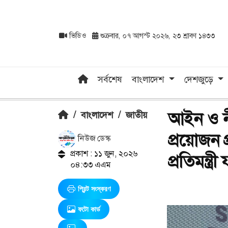
ভিডিও
শুক্রবার, ০৭ আগস্ট ২০২৬, ২৩ শ্রাবণ ১৪৩৩
সর্বশেষ
বাংলাদেশ
দেশজুড়ে
আইন ও নী
/
বাংলাদেশ
/
জাতীয়
প্রয়োজন 
নিউজ ডেস্ক
প্রকাশ : ১১ জুন, ২০২৬
প্রতিমন্ত্
০৪:৩৩ এএম
প্রিন্ট সংস্করণ
ফটো কার্ড