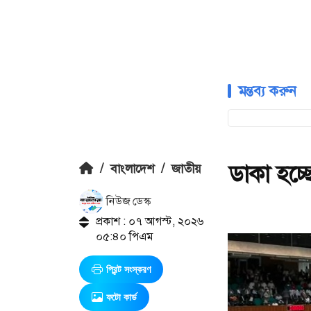
মন্তব্য করুন
ডাকা হচ্
/
বাংলাদেশ
/
জাতীয়
নিউজ ডেস্ক
প্রকাশ : ০৭ আগস্ট, ২০২৬
০৫:৪০ পিএম
প্রিন্ট সংস্করণ
ফটো কার্ড