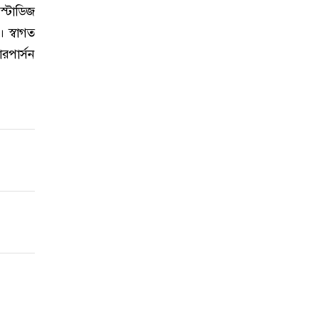
 স্টাডিজ
। স্বাগত
ারপার্সন