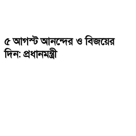
৫ আগস্ট আনন্দের ও বিজয়ের
দিন: প্রধানমন্ত্রী
অ-
অ+