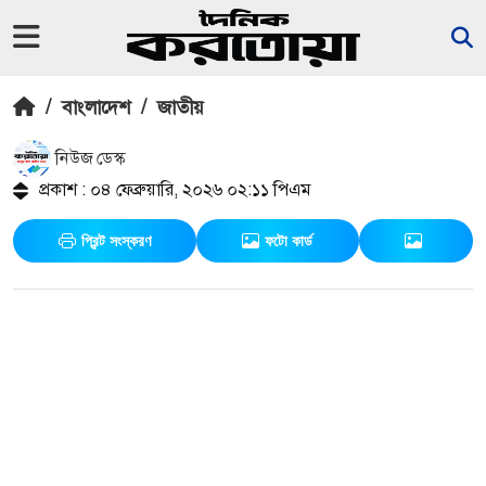
/
বাংলাদেশ
/
জাতীয়
নিউজ ডেস্ক
প্রকাশ : ০৪ ফেব্রুয়ারি, ২০২৬ ০২:১১ পিএম
প্রিন্ট সংস্করণ
ফটো কার্ড