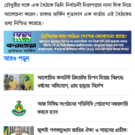
চৌধুরীর সঙ্গে এক বৈঠকে তিনি নির্বাচনী নিরাপত্তার নানা দিক নিয়ে
আলোচনা করেন। ঢাকার মার্কিন দূতাবাস এক বার্তায় এই বৈঠকের
তথ্য নিশ্চিত করেছে।
আরও পড়ুন
আলোচিত কনটেন্ট ক্রিয়েটর রিপন মিয়ার বিরুদ্ধে
ধর্ষণের অভিযোগ, গ্রাম ছাড়ার নির্দেশ
আজ নিষিদ্ধ সংগঠনের গতিবিধি গোয়েন্দা নজরদারি
করবে র‍্যাব
জুলাই গণঅভ্যুত্থান জাতির ঐক্য ও সাহসের প্রতীক: