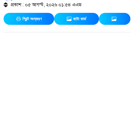
প্রকাশ : ০৫ আগস্ট, ২০২৬ ০১:৫৪ এএম
প্রিন্ট সংস্করণ
ফটো কার্ড