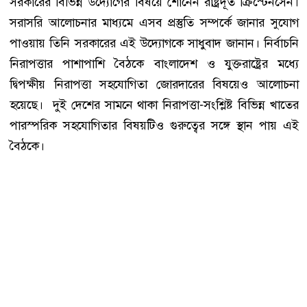
সরকারের বিভিন্ন উদ্যোগের বিষয়ে শোনেন রাষ্ট্রদূত ক্রিস্টেনসেন।
সরাসরি আলোচনার মাধ্যমে এসব প্রস্তুতি সম্পর্কে জানার সুযোগ
পাওয়ায় তিনি সরকারের এই উদ্যোগকে সাধুবাদ জানান। নির্বাচনি
নিরাপত্তার পাশাপাশি বৈঠকে বাংলাদেশ ও যুক্তরাষ্ট্রের মধ্যে
দ্বিপক্ষীয় নিরাপত্তা সহযোগিতা জোরদারের বিষয়েও আলোচনা
হয়েছে। দুই দেশের সামনে থাকা নিরাপত্তা-সংশ্লিষ্ট বিভিন্ন খাতের
পারস্পরিক সহযোগিতার বিষয়টিও গুরুত্বের সঙ্গে স্থান পায় এই
বৈঠকে।