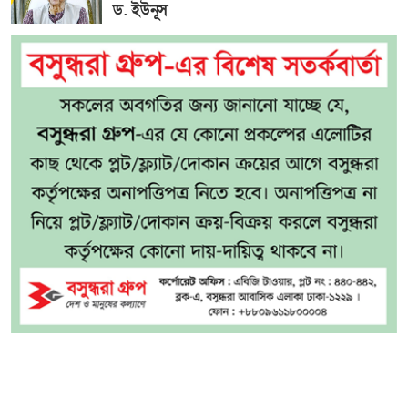
ড. ইউনূস