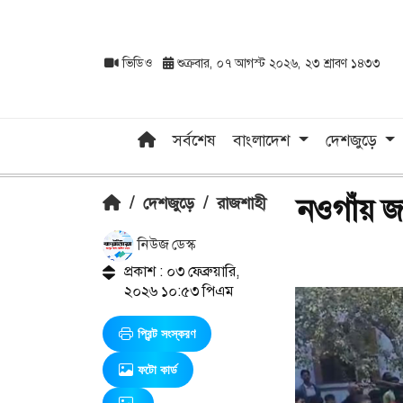
ভিডিও
শুক্রবার, ০৭ আগস্ট ২০২৬, ২৩ শ্রাবণ ১৪৩৩
সর্বশেষ
বাংলাদেশ
দেশজুড়ে
নওগাঁয় জ
/
দেশজুড়ে
/
রাজশাহী
নিউজ ডেস্ক
প্রকাশ : ০৩ ফেব্রুয়ারি,
২০২৬ ১০:৫৩ পিএম
প্রিন্ট সংস্করণ
ফটো কার্ড