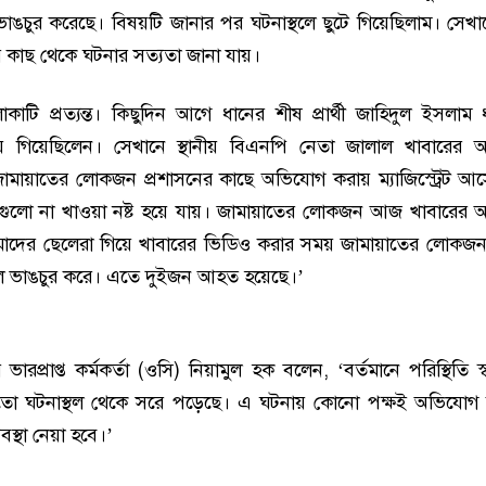
ঙচুর করেছে। বিষয়টি জানার পর ঘটনাস্থলে ছুটে গিয়েছিলাম। সেখা
কাছ থেকে ঘটনার সত্যতা জানা যায়।
কাটি প্রত্যন্ত। কিছুদিন আগে ধানের শীষ প্রার্থী জাহিদুল ইসলাম
ায় গিয়েছিলেন। সেখানে স্থানীয় বিএনপি নেতা জালাল খাবারের
 জামায়াতের লোকজন প্রশাসনের কাছে অভিযোগ করায় ম্যাজিস্ট্রেট আসে
ুলো না খাওয়া নষ্ট হয়ে যায়। জামায়াতের লোকজন আজ খাবারের
াদের ছেলেরা গিয়ে খাবারের ভিডিও করার সময় জামায়াতের লোকজন
 ভাঙচুর করে। এতে দুইজন আহত হয়েছে।’
ারপ্রাপ্ত কর্মকর্তা (ওসি) নিয়ামুল হক বলেন, ‘বর্তমানে পরিস্থিতি স
ো ঘটনাস্থল থেকে সরে পড়েছে। এ ঘটনায় কোনো পক্ষই অভিযোগ 
স্থা নেয়া হবে।’