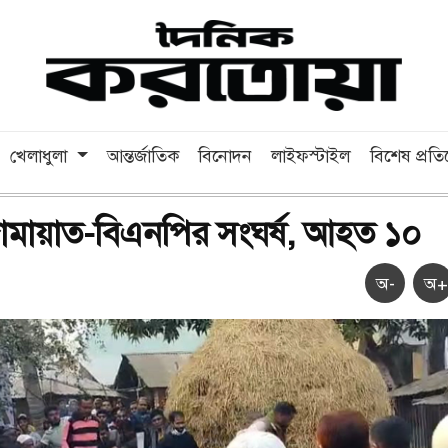
খেলাধুলা
আন্তর্জাতিক
বিনোদন
লাইফস্টাইল
বিশেষ প্রত
ামায়াত-বিএনপির সংঘর্ষ, আহত ১০
অ-
অ+