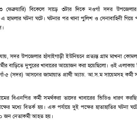
৩ ফেব্রুয়ারি) বিকেলে সাড়ে ৩টার দিকে নওগাঁ সদর উপজেলার
 এ হামলার ঘটনা ঘটে। ঘটনার পর থানা পুলিশ ও সেনাবাহিনী গিয়ে পর
ে।
ানা যায়, সদর উপজেলার হাঁসাইগাড়ী ইউনিয়নে প্রত্যন্ত গ্রাম মাখনা কো
্মীর বাড়িতে দুপুরের খাবারের আয়োজন করা হয়েছিলো। ওই এলাকায় নি
গাঁ-৫ (সদর) আসনের জামায়াত প্রার্থী অ্যাড. আ.স.ম সায়েমসহ কর্মী স
ামের বিএনপির কর্মী সমর্থকরা তাদের খাবারের ভিডিও ধারণ করছ
ক্ষের মধ্যে বিতর্ক হয়। এক পর্যায়ে দুই পক্ষের হাতাহাতির ঘটনা ঘ
 ১০ জন নেতাকর্মী আহত হয়।