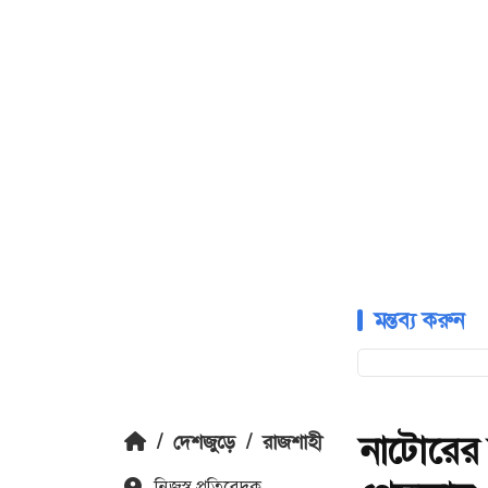
মন্তব্য করুন
নাটোরের 
/
দেশজুড়ে
/
রাজশাহী
নিজস্ব প্রতিবেদক