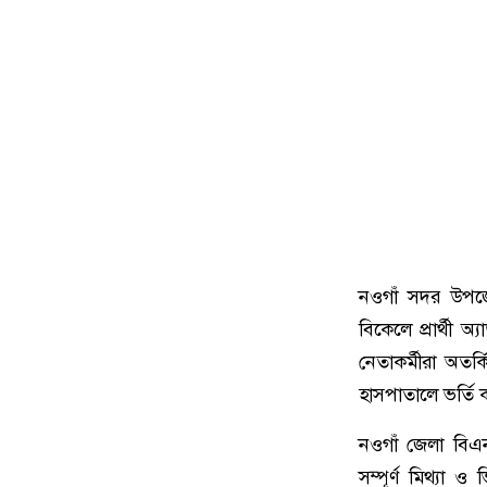
নওগাঁ সদর উপজে
বিকেলে প্রার্থী
নেতাকর্মীরা অত
হাসপাতালে ভর্তি 
নওগাঁ জেলা বিএন
সম্পূর্ণ মিথ্য