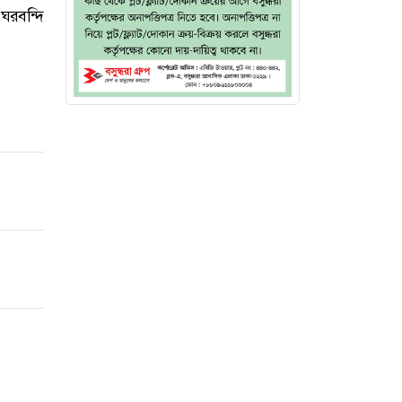
ঘরবন্দি