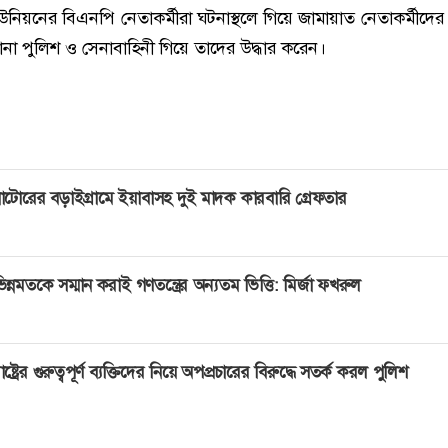
উনিয়নের বিএনপি নেতাকর্মীরা ঘটনাস্থলে গিয়ে জামায়াত নেতাকর্মীদের 
না পুলিশ ও সেনাবাহিনী গিয়ে তাদের উদ্ধার করেন।
াটোরের বড়াইগ্রামে ইয়াবাসহ দুই মাদক কারবারি গ্রেফতার
িন্নমতকে সম্মান করাই গণতন্ত্রের অন্যতম ভিত্তি: মির্জা ফখরুল
াষ্ট্রের গুরুত্বপূর্ণ ব্যক্তিদের নিয়ে অপপ্রচারের বিরুদ্ধে সতর্ক করল পুলিশ