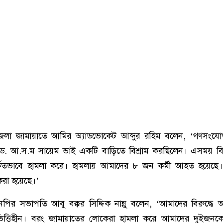
লা জামায়াতে আমির অ্যাডভোকেট আব্দুর রহিম বলেন, ‘গণসংযো
 অ্যাড. আ.স.ম সায়েম ভাই একটি বাড়িতে বিশ্রাম করছিলেন। এসময় 
র্কিতভাবে হামলা করে। হামলায় আমাদের ৮ জন কর্মী আহত হয়েছে
করা হয়েছে।’
পির সভাপতি আবু বক্কর সিদ্দিক নান্নু বলেন, ‘আমাদের বিরুদ্ধে
া ও ভিত্তিহীন। বরং জামায়াতের লোকেরা হামলা করে আমাদের দুইজ