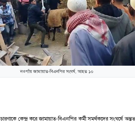
নওগাঁয় জামায়াত-বিএনপির সংঘর্ষ, আহত ১০
প্রচারণাকে কেন্দ্র করে জামায়াত-বিএনপির কর্মী সমর্থকদের সংঘর্ষে অন