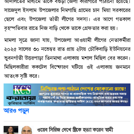
আদালতের মাধ্যমে তাকে বগুড়া জেলা কারাগারে পাঠানো হয়েছে।
সাজেদুল ইসলাম উপজেলার নিমগাছি গ্রামের চান মিয়া সরকারের
ছেলে এবং উপজেলা তাঁতী লীগের সদস্য। এর আগে গতকাল
বৃহস্পতিবার রাতে নিজ বাড়ি থেকে তাকে গ্রেফতার করা হয়।
মামলা সূত্রে জানা যায়, উপজেলা আওয়ামী লীগের নেতাকর্মীরা
২০২৫ সালের ৩০ নভেম্বর রাত প্রায় ২টায় চৌকিবাড়ি ইউনিয়নের
ভুবনগাঁতী উত্তরপাড়া তিনমাথা এলাকায় মশাল মিছিল বের করেন।
মিছিলকারীরা ককটেল বিস্ফোরণ ঘটিয়ে ওই এলাকায় জনমনে
আতংক সৃষ্টি করে।
আরও পড়ুন
ওয়েব সিরিজ দেখে স্ত্রীকে হত্যা করেন স্বামী