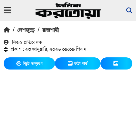
/
দেশজুড়ে
/
রাজশাহী
নিজস্ব প্রতিবেদক
প্রকাশ : ২৩ জানুয়ারি, ২০২৬ ০৯:০৯ পিএম
প্রিন্ট সংস্করণ
ফটো কার্ড