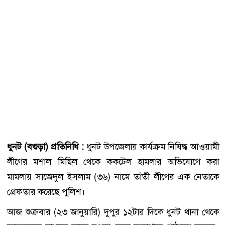
ধুনট (বগুড়া) প্রতিনিধি :
ধুনট উপজেলায় কার্যক্রম নিষিদ্ধ আওয়ামী
লীগের মশাল মিছিল থেকে ককটেল হামলার অভিযোগে করা
মামলায় সাজেদুল ইসলাম (৩৬) নামে তাঁতী লীগের এক নেতাকে
গ্রেফতার করেছে পুলিশ।
আজ শুক্রবার (২৩ জানুয়ারি) দুপুর ১২টার দিকে ধুনট থানা থেকে