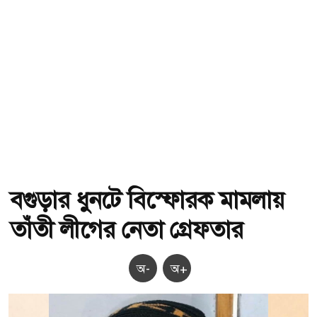
বগুড়ার ধুনটে বিস্ফোরক মামলায়
তাঁতী লীগের নেতা গ্রেফতার
অ-
অ+