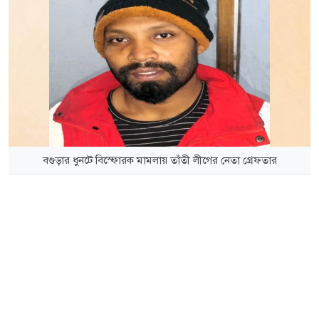
বগুড়ার ধুনটে বিস্ফোরক মামলায় তাঁতী লীগের নেতা গ্রেফতার