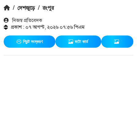
/
দেশজুড়ে
/
রংপুর
নিজস্ব প্রতিবেদক
প্রকাশ : ০৭ আগস্ট, ২০২৬ ০৭:৫৬ পিএম
প্রিন্ট সংস্করণ
ফটো কার্ড