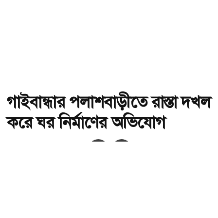
গাইবান্ধার পলাশবাড়ীতে রাস্তা দখল
করে ঘর নির্মাণের অভিযোগ
অ-
অ+