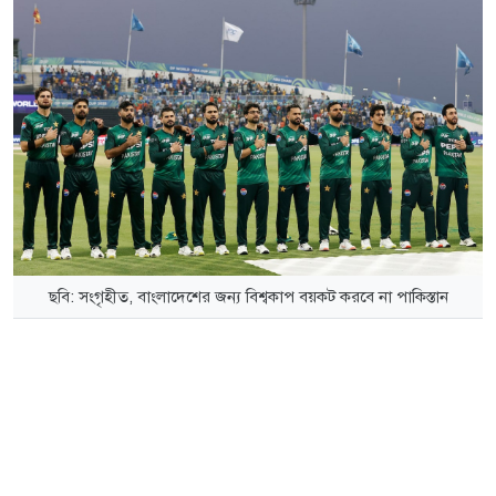
ছবি: সংগৃহীত, বাংলাদেশের জন্য বিশ্বকাপ বয়কট করবে না পাকিস্তান