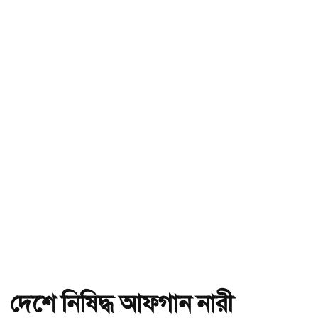
দেশে নিষিদ্ধ আফগান নারী