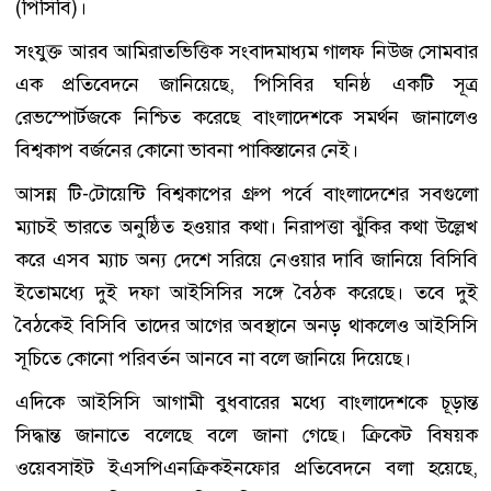
(পিসিবি)।
সংযুক্ত আরব আমিরাতভিত্তিক সংবাদমাধ্যম গালফ নিউজ সোমবার
এক প্রতিবেদনে জানিয়েছে, পিসিবির ঘনিষ্ঠ একটি সূত্র
রেভস্পোর্টজকে নিশ্চিত করেছে বাংলাদেশকে সমর্থন জানালেও
বিশ্বকাপ বর্জনের কোনো ভাবনা পাকিস্তানের নেই।
আসন্ন টি-টোয়েন্টি বিশ্বকাপের গ্রুপ পর্বে বাংলাদেশের সবগুলো
ম্যাচই ভারতে অনুষ্ঠিত হওয়ার কথা। নিরাপত্তা ঝুঁকির কথা উল্লেখ
করে এসব ম্যাচ অন্য দেশে সরিয়ে নেওয়ার দাবি জানিয়ে বিসিবি
ইতোমধ্যে দুই দফা আইসিসির সঙ্গে বৈঠক করেছে। তবে দুই
বৈঠকেই বিসিবি তাদের আগের অবস্থানে অনড় থাকলেও আইসিসি
সূচিতে কোনো পরিবর্তন আনবে না বলে জানিয়ে দিয়েছে।
এদিকে আইসিসি আগামী বুধবারের মধ্যে বাংলাদেশকে চূড়ান্ত
সিদ্ধান্ত জানাতে বলেছে বলে জানা গেছে। ক্রিকেট বিষয়ক
ওয়েবসাইট ইএসপিএনক্রিকইনফোর প্রতিবেদনে বলা হয়েছে,