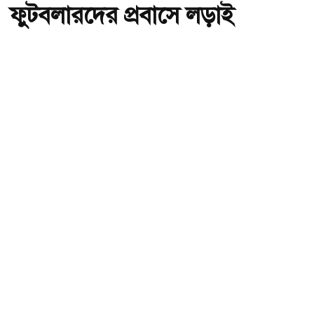
ফুটবলারদের প্রবাসে লড়াই
অ-
অ+
দেশে নিষিদ্ধ আফগান নারী ফুটবলারদের প্রবাসে লড়াই