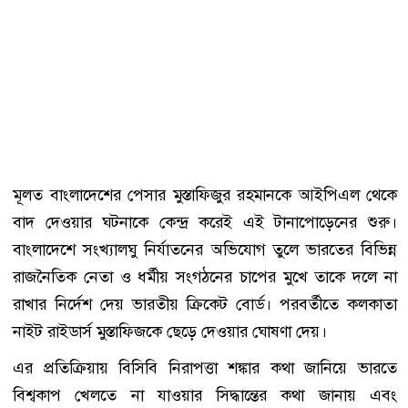
মূলত বাংলাদেশের পেসার মুস্তাফিজুর রহমানকে আইপিএল থেকে
বাদ দেওয়ার ঘটনাকে কেন্দ্র করেই এই টানাপোড়েনের শুরু।
বাংলাদেশে সংখ্যালঘু নির্যাতনের অভিযোগ তুলে ভারতের বিভিন্ন
রাজনৈতিক নেতা ও ধর্মীয় সংগঠনের চাপের মুখে তাকে দলে না
রাখার নির্দেশ দেয় ভারতীয় ক্রিকেট বোর্ড। পরবর্তীতে কলকাতা
নাইট রাইডার্স মুস্তাফিজকে ছেড়ে দেওয়ার ঘোষণা দেয়।
এর প্রতিক্রিয়ায় বিসিবি নিরাপত্তা শঙ্কার কথা জানিয়ে ভারতে
বিশ্বকাপ খেলতে না যাওয়ার সিদ্ধান্তের কথা জানায় এবং