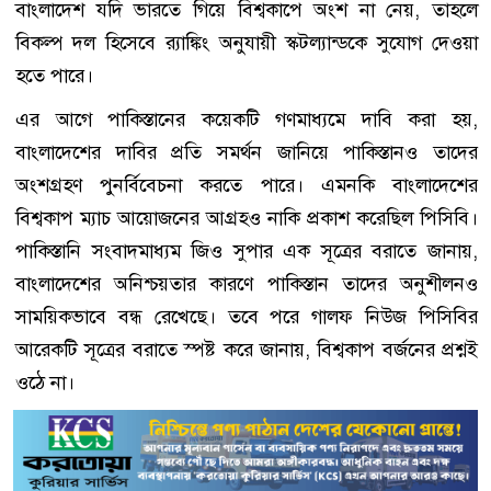
বাংলাদেশ যদি ভারতে গিয়ে বিশ্বকাপে অংশ না নেয়, তাহলে
বিকল্প দল হিসেবে র‍্যাঙ্কিং অনুযায়ী স্কটল্যান্ডকে সুযোগ দেওয়া
হতে পারে।
এর আগে পাকিস্তানের কয়েকটি গণমাধ্যমে দাবি করা হয়,
বাংলাদেশের দাবির প্রতি সমর্থন জানিয়ে পাকিস্তানও তাদের
অংশগ্রহণ পুনর্বিবেচনা করতে পারে। এমনকি বাংলাদেশের
বিশ্বকাপ ম্যাচ আয়োজনের আগ্রহও নাকি প্রকাশ করেছিল পিসিবি।
পাকিস্তানি সংবাদমাধ্যম জিও সুপার এক সূত্রের বরাতে জানায়,
বাংলাদেশের অনিশ্চয়তার কারণে পাকিস্তান তাদের অনুশীলনও
সাময়িকভাবে বন্ধ রেখেছে। তবে পরে গালফ নিউজ পিসিবির
আরেকটি সূত্রের বরাতে স্পষ্ট করে জানায়, বিশ্বকাপ বর্জনের প্রশ্নই
ওঠে না।