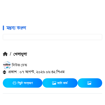
মন্তব্য করুন
/
খেলাধুলা
নিউজ ডেস্ক
প্রকাশ : ০৭ আগস্ট, ২০২৬ ০৬:৩২ পিএম
প্রিন্ট সংস্করণ
ফটো কার্ড