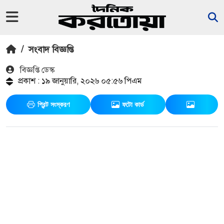
/
সংবাদ বিজ্ঞপ্তি
বিজ্ঞপ্তি ডেস্ক
প্রকাশ : ১৯ জানুয়ারি, ২০২৬ ০৫:৫৬ পিএম
প্রিন্ট সংস্করণ
ফটো কার্ড