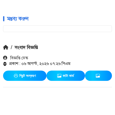
মন্তব্য করুন
/
সংবাদ বিজ্ঞপ্তি
বিজ্ঞপ্তি ডেস্ক
প্রকাশ : ০৬ আগস্ট, ২০২৬ ০৭:২৬ পিএম
প্রিন্ট সংস্করণ
ফটো কার্ড