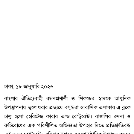
ঢাকা, ১৮ জানুয়ারি ২০২৬—
বাংলার ঐতিহ্যবাহী রন্ধনপ্রণালী ও শিকড়ের স্বাদকে আধুনিক
উপস্থাপনায় তুলে ধরার প্রত্যয়ে বসুন্ধরা আবাসিক এলাকার এ ব্লকে
চালু হলো হেরিটেজ কাবাব এন্ড রেস্টুরেন্ট। বাঙালির রসনা ও
রুচিবোধের এক পরিশীলিত অভিজ্ঞতা উপহার দিতে প্রতিশ্রুতিবদ্ধ