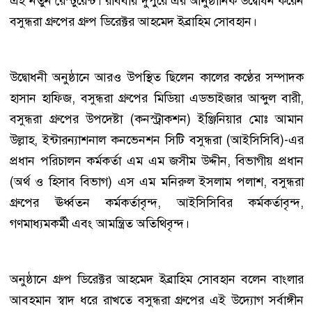
এই নতুন রেস্টুরেন্ট। রবিবার দুপুরে এর আনুষ্ঠানিক উদ্বোধন করেন
বসুন্ধরা গ্রুপের গ্রুপ ডিরেক্টর আহমেদ ইব্রাহিম সোবহান।
উদ্বোধনী অনুষ্ঠানে আরও উপস্থিত ছিলেন কালের কণ্ঠের সম্পাদক
হাসান হাফিজ, বসুন্ধরা গ্রুপের মিডিয়া এডভাইজার আব্দুল বারী,
বসুন্ধরা গ্রুপের উপদেষ্টা (কনস্ট্রাকশন) ইঞ্জিনিয়ার মোঃ আমান
উল্লাহ, ইন্টারন্যাশনাল কনভেনশন সিটি বসুন্ধরা (আইসিসিবি)-এর
প্রধান পরিচালন কর্মকর্তা এম এম জসীম উদ্দীন, বিভাগীয় প্রধান
(অর্থ ও হিসাব বিভাগ) এস এম মনিরুল ইসলাম পলাশ, বসুন্ধরা
গ্রুপের ঊর্ধ্বতন কর্মকর্তাবৃন্দ, আইসিসিবির কর্মকর্তাবৃন্দ,
গণমাধ্যমকর্মী এবং আমন্ত্রিত অতিথিবৃন্দ।
অনুষ্ঠানে গ্রুপ ডিরেক্টর আহমেদ ইব্রাহিম সোবহান বলেন বাংলার
আবহমান স্বাদ ধরে রাখতে বসুন্ধরা গ্রুপের এই উদ্যোগ সর্বাঙ্গীন