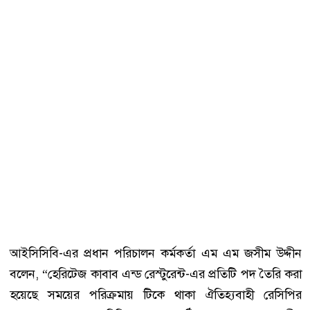
আইসিসিবি-এর প্রধান পরিচালন কর্মকর্তা এম এম জসীম উদ্দীন
বলেন, “হেরিটেজ কাবাব এন্ড রেস্টুরেন্ট-এর প্রতিটি পদ তৈরি করা
হয়েছে সময়ের পরিক্রমায় টিকে থাকা ঐতিহ্যবাহী রেসিপির