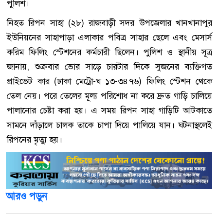
পুলিশ।
নিহত রিপন সাহা (২৮) রাজবাড়ী সদর উপজেলার খানখানাপুর
ইউনিয়নের সাহাপাড়া এলাকার পবিত্র সাহার ছেলে এবং মেসার্স
করিম ফিলিং স্টেশনের কর্মচারী ছিলেন। পুলিশ ও স্থানীয় সূত্র
জানায়, শুক্রবার ভোর সাড়ে চারটার দিকে সুজনের ব্যক্তিগত
প্রাইভেট কার (ঢাকা মেট্রো-ঘ ১৩-৩৪৭৬) ফিলিং স্টেশন থেকে
তেল নেয়। পরে তেলের মূল্য পরিশোধ না করে দ্রুত গাড়ি চালিয়ে
পালানোর চেষ্টা করা হয়। এ সময় রিপন সাহা গাড়িটি আটকাতে
সামনে দাঁড়ালে চালক তাকে চাপা দিয়ে পালিয়ে যান। ঘটনাস্থলেই
রিপনের মৃত্যু হয়।
আরও পড়ুন