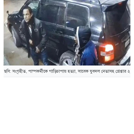
ছবি: সংগৃহীত, পাম্পকর্মীকে গাড়িচাপায় হত্যা, সাবেক যুবদল নেতাসহ গ্রেপ্তার ২