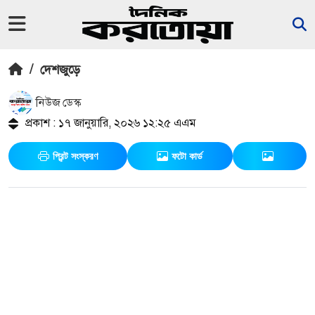
/
দেশজুড়ে
নিউজ ডেস্ক
প্রকাশ : ১৭ জানুয়ারি, ২০২৬ ১২:২৫ এএম
প্রিন্ট সংস্করণ
ফটো কার্ড