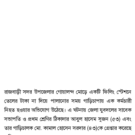
রাজবাড়ী সদর উপজেলার গোয়ালন্দ মোড়ে একটি ফিলিং স্টেশনে
তেলের টাকা না দিয়ে পালানোর সময় গাড়িচাপায় এক কর্মচারী
নিহত হওয়ার অভিযোগ উঠেছে। এ ঘটনায় জেলা যুবদলের সাবেক
সভাপতি ও প্রথম শ্রেণির ঠিকাদার আবুল হাসেম সুজন (৫৩) এবং
তার গাড়িচালক মো. কামাল হোসেন সরদার (৪৩)কে গ্রেপ্তার করেছে