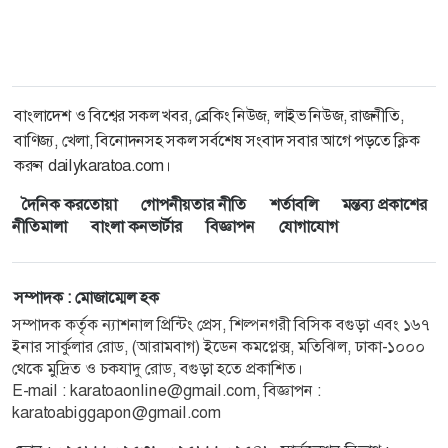
বাংলাদেশ ও বিশ্বের সকল খবর, ব্রেকিং নিউজ, লাইভ নিউজ, রাজনীতি,
বাণিজ্য, খেলা, বিনোদনসহ সকল সর্বশেষ সংবাদ সবার আগে পড়তে ক্লিক
করুন dailykaratoa.com।
দৈনিক করতোয়া
গোপনীয়তার নীতি
শর্তাবলি
মন্তব্য প্রকাশের
নীতিমালা
বাংলা কনভার্টার
বিজ্ঞাপন
যোগাযোগ
সম্পাদক : মোজাম্মেল হক
সম্পাদক কর্তৃক ন্যাশনাল প্রিন্টিং প্রেস, শিল্পনগরী বিসিক বগুড়া এবং ১৬৭
ইনার সার্কুলার রোড, (আরামবাগ) ইডেন কমপ্লেক্স, মতিঝিল, ঢাকা-১০০০
থেকে মুদ্রিত ও চকযাদু রোড, বগুড়া হতে প্রকাশিত।
E-mail : karatoaonline@gmail.com, বিজ্ঞাপন :
karatoabiggapon@gmail.com