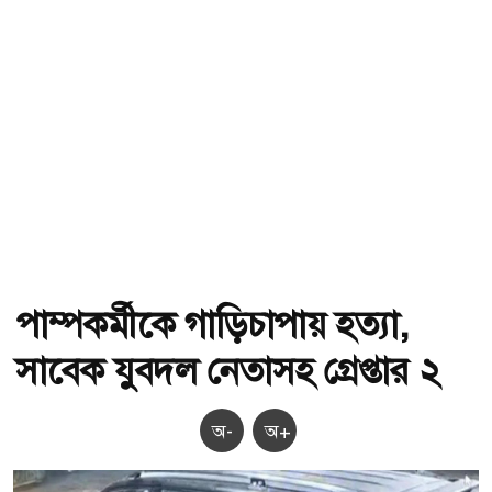
পাম্পকর্মীকে গাড়িচাপায় হত্যা,
সাবেক যুবদল নেতাসহ গ্রেপ্তার ২
অ-
অ+