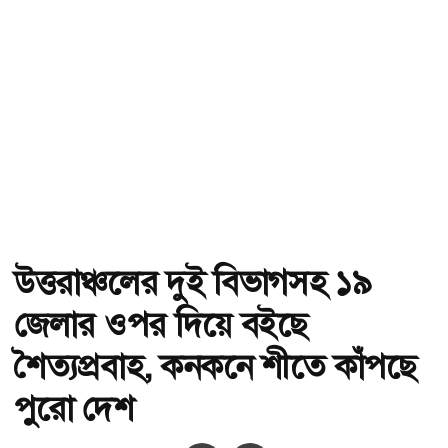
উত্তরাঞ্চলের দুই বিভাগসহ ১৯
জেলার ওপর দিয়ে বইছে
শৈত্যপ্রবাহ, কনকনে শীতে কাঁপছে
পুরো দেশ