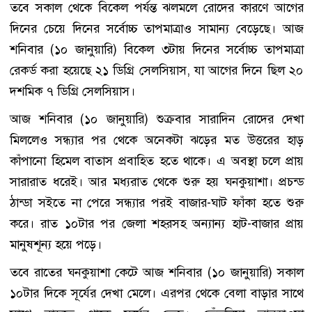
তবে সকাল থেকে বিকেল পর্যন্ত ঝলমলে রোদের কারণে আগের
দিনের চেয়ে দিনের সর্বোচ্চ তাপমাত্রাও সামান্য বেড়েছে। আজ
শনিবার (১০ জানুয়ারি) বিকেল ৩টায় দিনের সর্বোচ্চ তাপমাত্রা
রেকর্ড করা হয়েছে ২১ ডিগ্রি সেলসিয়াস, যা আগের দিনে ছিল ২০
দশমিক ৭ ডিগ্রি সেলসিয়াস।
আজ শনিবার (১০ জানুয়ারি) শুক্রবার সারাদিন রোদের দেখা
মিললেও সন্ধ্যার পর থেকে অনেকটা ঝড়ের মত উত্তরের হাড়
কাঁপানো হিমেল বাতাস প্রবাহিত হতে থাকে। এ অবস্থা চলে প্রায়
সারারাত ধরেই। আর মধ্যরাত থেকে শুরু হয় ঘনকুয়াশা। প্রচন্ড
ঠান্ডা সইতে না পেরে সন্ধ্যার পরই বাজার-ঘাট ফাঁকা হতে শুরু
করে। রাত ১০টার পর জেলা শহরসহ অন্যান্য হাট-বাজার প্রায়
মানুষশূন্য হয়ে পড়ে।
তবে রাতের ঘনকুয়াশা কেটে আজ শনিবার (১০ জানুয়ারি) সকাল
১০টার দিকে সূর্যের দেখা মেলে। এরপর থেকে বেলা বাড়ার সাথে