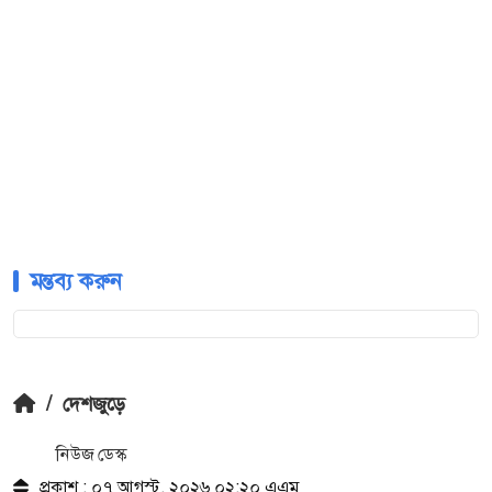
মন্তব্য করুন
/
দেশজুড়ে
নিউজ ডেস্ক
প্রকাশ : ০৭ আগস্ট, ২০২৬ ০২:২০ এএম