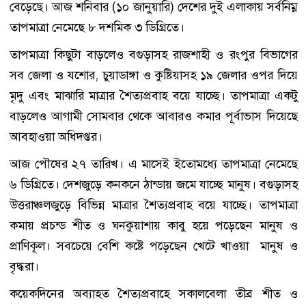
বেড়েছে। আজ শনিবার (১০ জানুয়ারি) দেশের দুই এলাকায় সর্বনিম্ন
তাপমাত্রা নেমেছে ৮ দশমিক ৩ ডিগ্রিতে।
তাপমাত্রা কিছুটা বাড়লেও বগুড়াসহ রাজশাহী ও রংপুর বিভাগের
সব জেলা ও যশোর, চুয়াডাঙ্গা ও কুষ্টিয়াসহ ১৯ জেলার ওপর দিয়ে
মৃদু এবং মাঝারি মাত্রার শৈত্যপ্রবাহ বয়ে যাচ্ছে। তাপমাত্রা একটু
বাড়লেও আগামী সোমবার থেকে আবারও কমার পূর্বাভাস দিয়েছে
আবহাওয়া অধিদপ্তর।
আজ পৌষের ২৭ তারিখ। এ মাসেই ইতোমধ্যে তাপমাত্রা নেমেছে
৬ ডিগ্রিতে। দেশজুড়ে কনকনে ঠান্ডায় জমে যাচ্ছে মানুষ। বগুড়াসহ
উত্তরাঞ্চলজুড়ে বিভিন্ন মাত্রার শৈত্যপ্রবাহ বয়ে যাচ্ছে। তাপমাত্রা
কমায় প্রচন্ড শীত ও ঘনকুয়াশায় কাবু হয়ে পড়েছেন মানুষ ও
প্রাণিকূল। সবচেয়ে বেশি কষ্টে পড়েছেন খেটে খাওয়া মানুষ ও
বৃদ্ধরা।
কয়েকদিনের অব্যাহত শৈত্যপ্রবাহে সকালবেলা তীব্র শীত ও