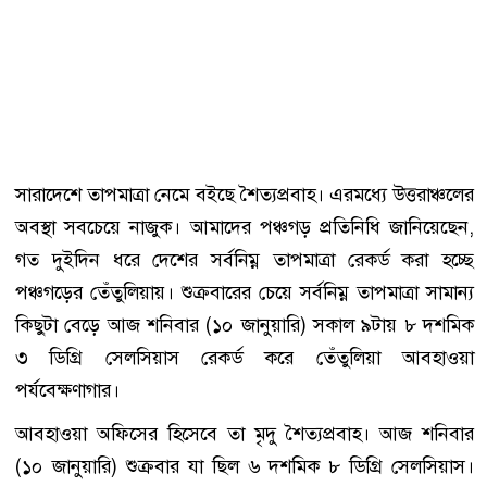
সারাদেশে তাপমাত্রা নেমে বইছে শৈত্যপ্রবাহ। এরমধ্যে উত্তরাঞ্চলের
অবস্থা সবচেয়ে নাজুক। আমাদের পঞ্চগড় প্রতিনিধি জানিয়েছেন,
গত দুইদিন ধরে দেশের সর্বনিম্ন তাপমাত্রা রেকর্ড করা হচ্ছে
পঞ্চগড়ের তেঁতুলিয়ায়। শুক্রবারের চেয়ে সর্বনিম্ন তাপমাত্রা সামান্য
কিছুটা বেড়ে আজ শনিবার (১০ জানুয়ারি) সকাল ৯টায় ৮ দশমিক
৩ ডিগ্রি সেলসিয়াস রেকর্ড করে তেঁতুলিয়া আবহাওয়া
পর্যবেক্ষণাগার।
আবহাওয়া অফিসের হিসেবে তা মৃদু শৈত্যপ্রবাহ। আজ শনিবার
(১০ জানুয়ারি) শুক্রবার যা ছিল ৬ দশমিক ৮ ডিগ্রি সেলসিয়াস।