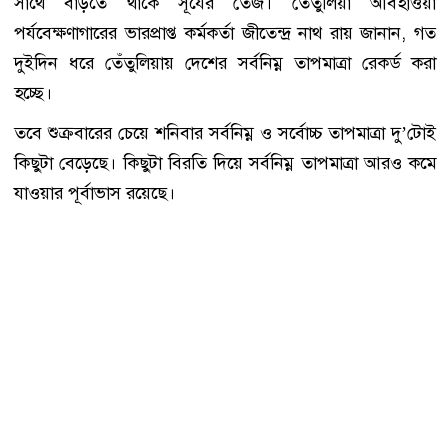
সাথে বাড়তে থাকে সূর্যের তেজ। তেঁতুলিয়া আবহাওয়া
পর্যবেক্ষণাগারের ভারপ্রাপ্ত কর্মকর্তা জীতেন্দ্র নাথ রায় জানান, গত
দুইদিন ধরে তেঁতুলিয়ায় দেশের সর্বনিম্ন তাপমাত্রা রেকর্ড করা
হচ্ছে।
তবে শুক্রবারের চেয়ে শনিবার সর্বনিম্ন ও সর্বোচ্চ তাপমাত্রা দু’টোই
কিছুটা বেড়েছে। কিছুটা বিরতি দিয়ে সর্বনিম্ন তাপমাত্রা আরও কমে
যাওয়ার পূর্বাভাস রয়েছে।