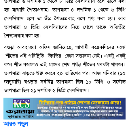
তাপমাত্রা ৬ দশমিক ১ থেকে ৮ ডিগ্রি সেলসিয়াস হলে তাকে বলা
হয় মাঝারি শৈত্যপ্রবাহ। তাপমাত্রা ৪ দশমিক ১ থেকে ৬ ডিগ্রি
সেলসিয়াস হলে তা তীব্র শৈত্যপ্রবাহ বলে গণ্য করা হয়। আর
তাপমাত্রা ৪ ডিগ্রি সেলসিয়াসের নিচে গেলে তাকে অতিতীব্র
শৈত্যপ্রবাহ বলা হয়।
বগুড়া আবহাওয়া অফিস জানিয়েছে, আগামী কয়েকদিনের মধ্যে
শীতের এই পরিস্থিতি উন্নতির কোন সম্ভাবনা নেই। একটু একটু
করে শীত কমলেও এই মাসের শেষ পর্যন্ত শীতের ঘনঘটা থাকবে।
তাপমাত্রা বাড়তে শুরু করবে ২০ তারিখের পর। আজ শনিবার (১০
জানুয়ারি) বগুড়ার সর্বনিম্ন তাপমাত্রা ছিল ১০ ডিগ্রি ও সর্বোচ্চ
তাপমাত্রা ছিল ২১ দশমিক ২ ডিগ্রি সেলসিয়াস।
আরও পড়ুন