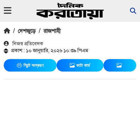
/
দেশজুড়ে
/
রাজশাহী
নিজস্ব প্রতিবেদক
প্রকাশ : ১০ জানুয়ারি, ২০২৬ ১০:৩৯ পিএম
প্রিন্ট সংস্করণ
ফটো কার্ড