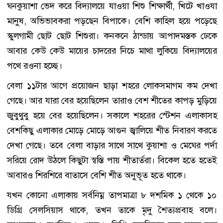
ঘনকুয়াশা ভেদ করে বিদ্যালয়ে যাওয়া শিশু শিক্ষার্থী, খিটে খাওযা
মানুষ, অভিভাবকরা পড়ছেন বিপাকে। বেশি কাহিল হয়ে পড়েছে
স্কুলগামী ছোট ছোট শিশুরা। কনকনে ঠান্ডায় আপাদমস্তক ঢেকে
আবার কেউ কেউ মায়ের চাদরের নিচে মাথা লুকিয়ে বিদ্যালয়ের
পথে রওনা হচ্ছে।
বেলা ১১টার আগে প্রয়োজন ছাড়া শহরে লোকসমাগম কম দেখা
গেছে। আর যারা বের হয়েছিলেন তারাও বেশ শীতের কাপড় মুড়িয়ে
জুবুথুবু হয়ে বের হয়েছিলেন। সকালে শহরের স্টেশন এলাকাসহ
বেশকিছু এলাকার মোড়ে মোড়ে আগুন জ্বালিয়ে শীত নিবারণ করতে
দেখা গেছে। তবে বেলা বাড়ার সাথে সাথে কুয়াশা ও মেঘের পর্দা
সরিয়ে রোদ উঠলে কিছুটা স্বস্তি পায় শীতার্তরা। বিকেল হতে হতেই
আবারও শিরশিরে বাতাসে বেশি শীত অনুভূত হতে থাকে।
যখন কোনো এলাকায় সর্বনিম্ন তাপমাত্রা ৮ দশমিক ১ থেকে ১০
ডিগ্রি সেলসিয়াস থাকে, তখন তাকে মৃদু শৈত্যপ্রবাহ বলে।