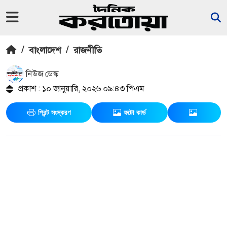
/
বাংলাদেশ
/
রাজনীতি
নিউজ ডেস্ক
প্রকাশ : ১০ জানুয়ারি, ২০২৬ ০৯:৪৩ পিএম
প্রিন্ট সংস্করণ
ফটো কার্ড