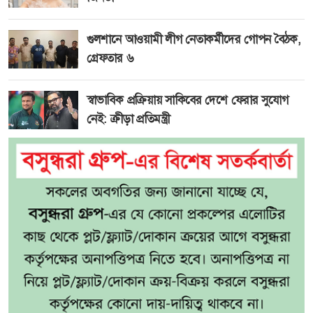
গুলশানে আওয়ামী লীগ নেতাকর্মীদের গোপন বৈঠক,
গ্রেফতার ৬
স্বাভাবিক প্রক্রিয়ায় সাকিবের দেশে ফেরার সুযোগ
নেই: ক্রীড়া প্রতিমন্ত্রী