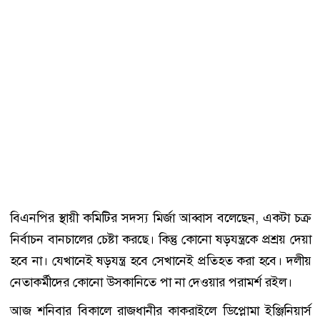
বিএনপির স্থায়ী কমিটির সদস্য মির্জা আব্বাস বলেছেন, একটা চক্র
নির্বাচন বানচালের চেষ্টা করছে। কিন্তু কোনো ষড়যন্ত্রকে প্রশ্রয় দেয়া
হবে না। যেখানেই ষড়যন্ত্র হবে সেখানেই প্রতিহত করা হবে। দলীয়
নেতাকর্মীদের কোনো উসকানিতে পা না দেওয়ার পরামর্শ রইল।
আজ শনিবার বিকালে রাজধানীর কাকরাইলে ডিপ্লোমা ইঞ্জিনিয়ার্স