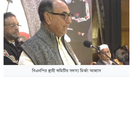
বিএনপির স্থায়ী কমিটির সদস্য মির্জা আব্বাস