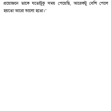
প্রয়োজনে তাকে যতোটুকু সময় পেয়েছি, আরেকটু বেশি পেলে
হয়তো আরো ভালো হতো।’