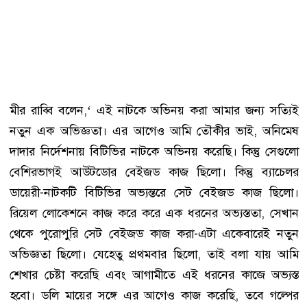
মীর রাব্বি বলেন,‘ এই নাটকে অভিনয় করা আমার জন্য সত্যিই
নতুন এক অভিজ্ঞতা। এর আগেও আমি তৌকীর ভাই, অনিমেষ
দাদার নির্দেশনায় বিটিভির নাটকে অভিনয় করেছি। কিন্তু সেগুলো
বেশিরভাগই আউটডোর বেইজড কাজ ছিলো। কিন্তু ব্যাচেলর
ডায়েরী-নাটকটি বিটিভির অভ্যন্তরে সেট বেইজড কাজ ছিলো।
রিয়েল লোকেশনে কাজ করে করে এক ধরনের অভ্যস্ততা, সেখান
থেকে পুরোপুরি সেট বেইজড কাজ করা-এটা একেবারেই নতুন
অভিজ্ঞতা ছিলো। যেহেতু প্রথমবার ছিলো, তাই বলা যায় আমি
শেখার চেষ্টা করেছি এবং আগামীতে এই ধরনের কাজে অভ্যস্ত
হবো। ডলি মায়ের সঙ্গে এর আগেও কাজ করেছি, তবে গল্পের