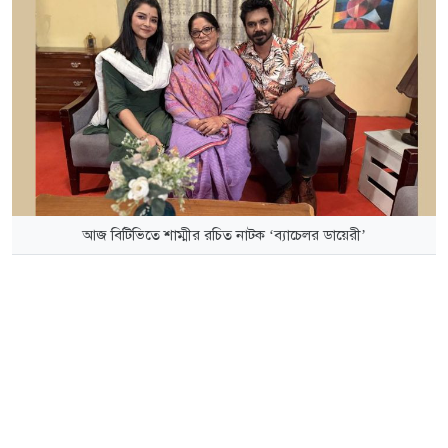
আজ বিটিভিতে শাম্মীর রচিত নাটক ‘ব্যাচেলর ডায়েরী’