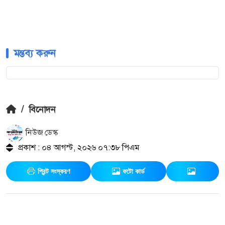
মন্তব্য করুন
/
বিনোদন
নিউজ ডেস্ক
প্রকাশ : ০৪ আগস্ট, ২০২৬ ০৭:৩৮ পিএম
প্রিন্ট সংস্করণ
ফটো কার্ড