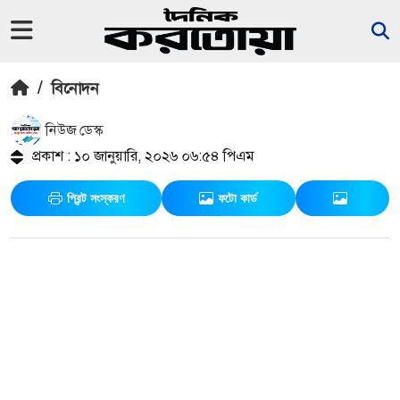
/
বিনোদন
নিউজ ডেস্ক
প্রকাশ : ১০ জানুয়ারি, ২০২৬ ০৬:৫৪ পিএম
প্রিন্ট সংস্করণ
ফটো কার্ড