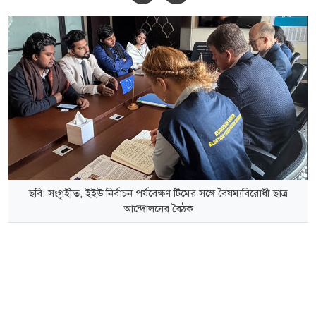
ছবি: সংগৃহীত, ইইউ নির্বাচন পর্যবেক্ষণ টিমের সঙ্গে বৈষম্যবিরোধী ছাত্র
আন্দোলনের বৈঠক