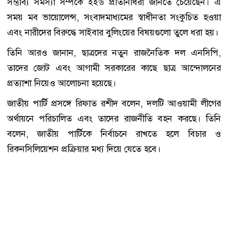
সম্ভাব্য সমস্যা সম্পর্কে ইইউ প্রতিনিধিরা জানতে চেয়েছেন। এ
সময় মব ভায়োলেন্স, সংবাদমাধ্যমের স্বাধীনতা সংকুচিত হওয়া
এবং নারীদের বিরুদ্ধে সাইবার বুলিংয়ের বিষয়গুলো তুলে ধরা হয়।
তিনি আরও জানান, ছাত্রদের নতুন রাজনৈতিক দল এনসিপি,
তাদের জোট এবং আগামী সরকারের কাছে ছাত্র আন্দোলনের
প্রত্যাশা নিয়েও আলোচনা হয়েছে।
জাতীয় পার্টি প্রসঙ্গে রিফাত রশীদ বলেন, দলটি আওয়ামী লীগের
অর্থায়নে পরিচালিত এবং তাদের রাজনীতি বহন করছে। তিনি
বলেন, জাতীয় পার্টিকে নির্বাচনে রাখতে হলে বিচার ও
রিকনসিলিয়েশন প্রক্রিয়ার মধ্য দিয়ে যেতে হবে।