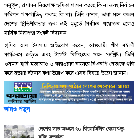
অনুকূল, প্রশাসন নিরপেক্ষ ভূমিকা পালন করছে কি না এবং নির্বাচন
কমিশন পক্ষপাতিত্ব করছে কি না। তিনি বলেন, তারা মনে করেন
দেশের স্থিতিশীলতার জন্য এই মুহূর্তে নির্বাচন প্রয়োজন হলেও
সার্বিক নিরাপত্তা সংকট বিদ্যমান।
হাসিব আল ইসলাম অভিযোগ করেন, আওয়ামী লীগ সন্ত্রাসী
কার্যক্রমে জড়িত এবং টার্গেট কিলিংয়ের সঙ্গে সংশ্লিষ্ট। তিনি
ওসমান হাদি হত্যাকাণ্ড ও কারওয়ান বাজারে বিএনপি নেতাকে গুলি
করে হত্যার ঘটনার কথা উল্লেখ করে এসব বিষয়ে উদ্বেগ জানান।
আরও পড়ুন
দেশের সাত অঞ্চলে ৬০ কিলোমিটার বেগে ঝড়-
বৃষ্টির সতর্কতা