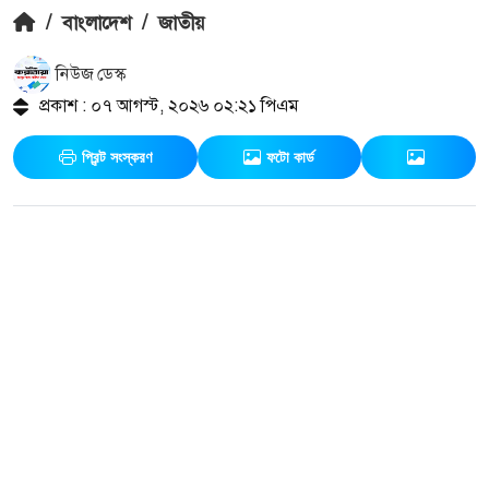
/
বাংলাদেশ
/
জাতীয়
নিউজ ডেস্ক
প্রকাশ : ০৭ আগস্ট, ২০২৬ ০২:২১ পিএম
প্রিন্ট সংস্করণ
ফটো কার্ড