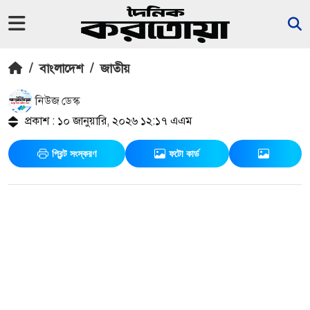
/
বাংলাদেশ
/
জাতীয়
নিউজ ডেস্ক
প্রকাশ : ১০ জানুয়ারি, ২০২৬ ১২:১৭ এএম
প্রিন্ট সংস্করণ
ফটো কার্ড