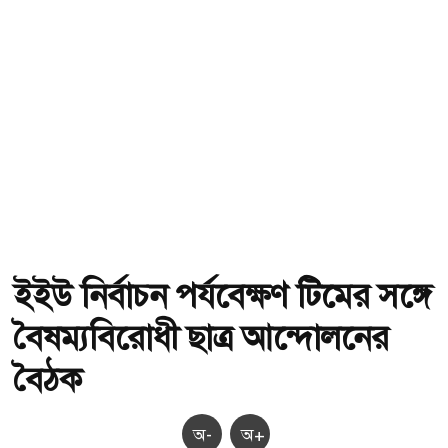
ইইউ নির্বাচন পর্যবেক্ষণ টিমের সঙ্গে
বৈষম্যবিরোধী ছাত্র আন্দোলনের
বৈঠক
অ-
অ+