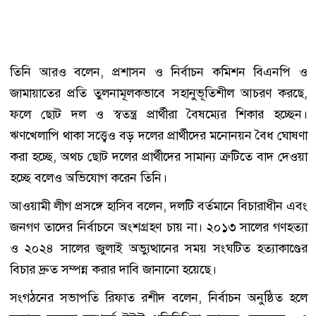
তিনি আরও বলেন, প্রশাসন ও নির্বাচন কমিশন বিএনপি ও
জামায়াতের প্রতি তুলনামূলকভাবে সহানুভূতিশীল আচরণ করছে,
ফলে ছোট দল ও স্বতন্ত্র প্রার্থীরা বৈষম্যের শিকার হচ্ছেন।
ঋণখেলাপি থাকা সত্ত্বেও বড় দলের প্রার্থীদের মনোনয়ন বৈধ ঘোষণা
করা হচ্ছে, অথচ ছোট দলের প্রার্থীদের সামান্য ত্রুটিতে বাদ দেওয়া
হচ্ছে বলেও অভিযোগ করেন তিনি।
আওয়ামী লীগ প্রসঙ্গে হাসিব বলেন, দলটি বর্তমানে বিচারাধীন এবং
জনগণ তাদের নির্বাচনে অংশগ্রহণ চায় না। ২০১৩ সালের গণহত্যা
ও ২০২৪ সালের জুলাই অভ্যুত্থানের সময় সংঘটিত হত্যাকাণ্ডের
বিচার দ্রুত সম্পন্ন করার দাবি জানানো হয়েছে।
সংগঠনের সভাপতি রিফাত রশীদ বলেন, নির্বাচন অনুষ্ঠিত হলে