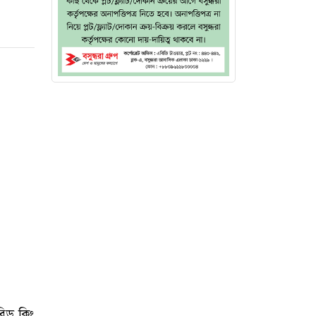
রিড কিং