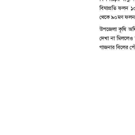
বিঘাপ্রতি ফলন ১
থেকে ৯০মণ ফলন 
উপজেলা কৃষি অফি
দেখা না মিললেও
গাজনার বিলের পে