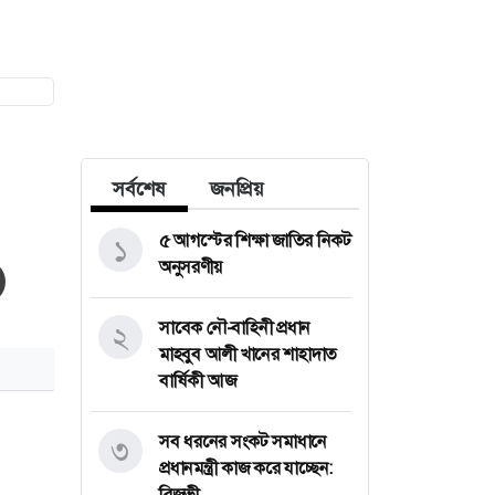
সর্বশেষ
জনপ্রিয়
৫ আগস্টের শিক্ষা জাতির নিকট
১
অনুসরণীয়
সাবেক নৌ-বাহিনী প্রধান
২
মাহবুব আলী খানের শাহাদাত
বার্ষিকী আজ
সব ধরনের সংকট সমাধানে
৩
প্রধানমন্ত্রী কাজ করে যাচ্ছেন:
রিজভী