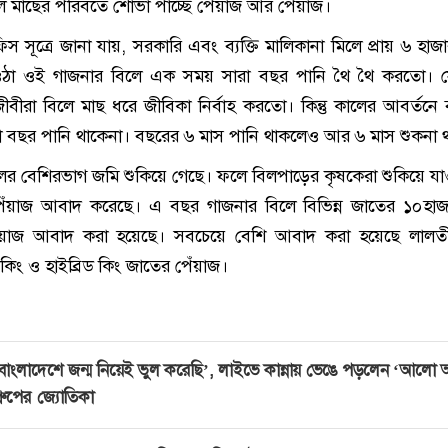
 মাছের পরিবর্তে শোভা পাচ্ছে পেঁয়াজ আর পেঁয়াজ।
 সূত্রে জানা যায়, সরকারি এবং ব্যক্তি মালিকানা মিলে প্রায় ৬ হাজার
ওঠা ওই গাজনার বিলে এক সময় সারা বছর পানি থৈ থৈ করতো। 
বীরা বিলে মাছ ধরে জীবিকা নির্বাহ করতো। কিন্তু কালের আবর্তনে ব
 বছর পানি থাকেনা। বছরের ৬ মাস পানি থাকলেও আর ৬ মাস শুকনা 
ের বেশিরভাগ জমি শুকিয়ে গেছে। ফলে বিলপাড়ের কৃষকেরা শুকিয়ে য
েঁয়াজ আবাদ করেছে। এ বছর গাজনার বিলে বিভিন্ন জাতের ১০হাজ
েঁয়াজ আবাদ করা হয়েছে। সবচেয়ে বেশি আবাদ করা হয়েছে লালতী
 কিং ও হাইব্রিড কিং জাতের পেঁয়াজ।
বাংলাদেশে জন্ম নিয়েই ভুল করেছি’, লাইভে কান্নায় ভেঙে পড়লেন ‘আলো
্রুপের জ্যোতিকা