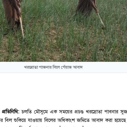
খরস্রোতা গাজনার বিলে পেঁয়াজ আবাদ
প্রতিনিধি:
চলতি মৌসুমে এক সময়ের প্রচণ্ড খরস্রোতা পাবনার সু
নার বিল শুকিয়ে যাওয়ায় বিলের অধিকাংশ জমিতে আবাদ করা হয়েছে