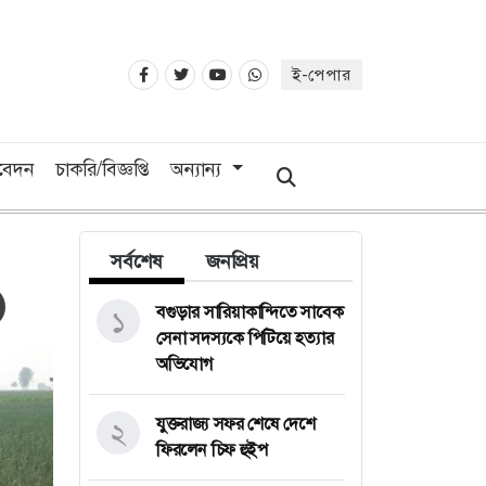
ই-পেপার
িবেদন
চাকরি/বিজ্ঞপ্তি
অন্যান্য
সর্বশেষ
জনপ্রিয়
বগুড়ার সারিয়াকান্দিতে সাবেক
১
সেনা সদস্যকে পিটিয়ে হত্যার
অভিযোগ
যুক্তরাজ্য সফর শেষে দেশে
২
ফিরলেন চিফ হুইপ