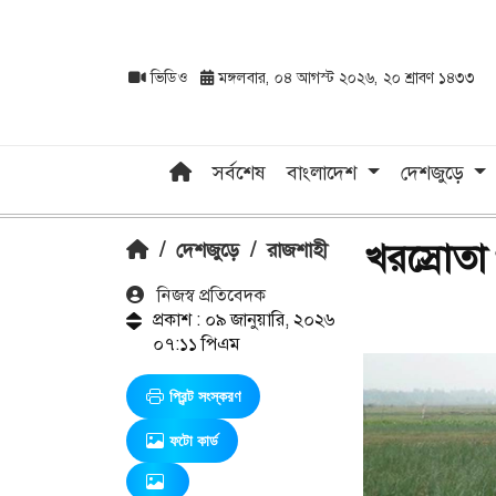
ভিডিও
মঙ্গলবার, ০৪ আগস্ট ২০২৬, ২০ শ্রাবণ ১৪৩৩
সর্বশেষ
বাংলাদেশ
দেশজুড়ে
খরস্রোতা
/
দেশজুড়ে
/
রাজশাহী
নিজস্ব প্রতিবেদক
প্রকাশ : ০৯ জানুয়ারি, ২০২৬
০৭:১১ পিএম
প্রিন্ট সংস্করণ
ফটো কার্ড