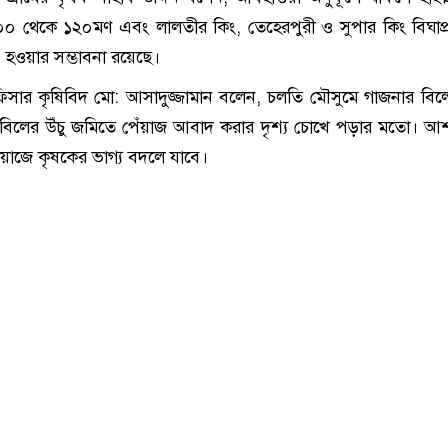
০০ থেকে ১২০মণ এবং লালতীর কিং, তেহেরপুরী ও সুপার কিং বিঘাপ
হওয়ার সম্ভাবনা রয়েছে।
সার কৃষিবিদ মো: আসাদুজ্জামান বলেন, চলতি মৌসুমে গাজনার বিল
 বিলের উঁচু জমিতে পেঁয়াজ আবাদ করার দৃশ্য চোখে পড়ার মতো। আ
ঁয়াজে কৃষকের ভাগ্য বদলে যাবে।