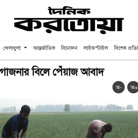
খেলাধুলা
আন্তর্জাতিক
বিনোদন
লাইফস্টাইল
বিশেষ প্রত
 গাজনার বিলে পেঁয়াজ আবাদ
অ-
অ+