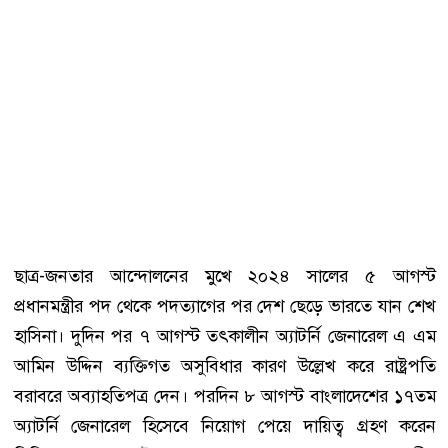
ছাত্র-জনতার আন্দোলনের মুখে ২০২৪ সালের ৫ আগস্ট
প্রধানমন্ত্রীর পদ থেকে পদত্যাগের পর দেশ ছেড়ে ভারতে যান শেখ
হাসিনা। দুদিন পর ৭ আগস্ট তৎকালীন অ্যাটর্নি জেনারেল এ এম
আমিন উদ্দিন ব্যক্তিগত অসুবিধার কারণ উল্লেখ করে রাষ্ট্রপতি
বরাবরে অব্যাহতিপত্র দেন। পরদিন ৮ আগস্ট বাংলাদেশের ১৭তম
অ্যাটর্নি জেনারেল হিসেবে নিয়োগ পেয়ে দায়িত্ব গ্রহণ করেন