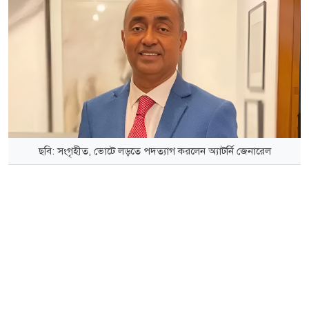
ছবি: সংগৃহীত, ভোটে লড়তে পদত্যাগ করলেন অ্যাটর্নি জেনারেল