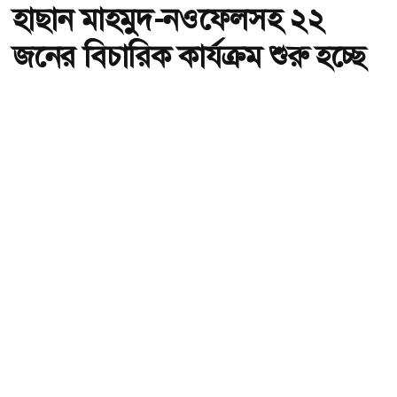
হাছান মাহমুদ-নওফেলসহ ২২
জনের বিচারিক কার্যক্রম শুরু হচ্ছে
আজ
অ-
অ+