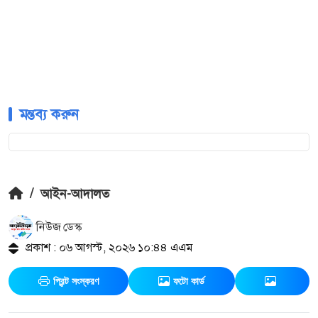
মন্তব্য করুন
/
আইন-আদালত
নিউজ ডেস্ক
প্রকাশ : ০৬ আগস্ট, ২০২৬ ১০:৪৪ এএম
প্রিন্ট সংস্করণ
ফটো কার্ড