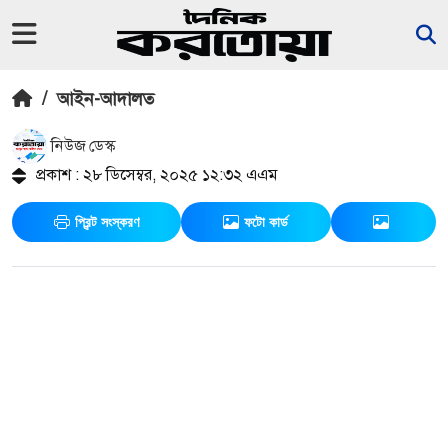
/
আইন-আদালত
নিউজ ডেস্ক
প্রকাশ : ২৮ ডিসেম্বর, ২০২৫ ১২:৩২ এএম
প্রিন্ট সংস্করণ
ফটো কার্ড