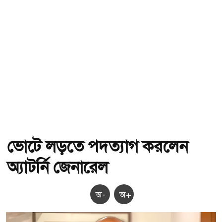
ভোটে লড়তে পদত্যাগ করলেন
অ্যাটর্নি জেনারেল
অ-
অ+