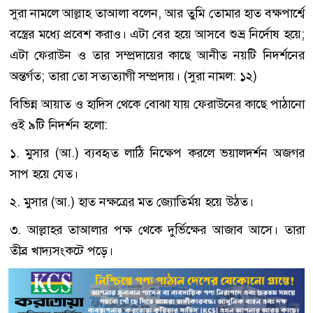
সুরা নামলে আল্লাহ তাআলা বলেন, আর তুমি তোমার হাত বক্ষপার্শ্বে
বস্ত্রের মধ্যে প্রবেশ করাও। এটা বের হয়ে আসবে শুভ্র নির্দোষ হয়ে;
এটা ফেরাউন ও তার সম্প্রদায়ের কাছে আনীত নয়টি নিদর্শনের
অন্তর্গত; তারা তো সত্যত্যাগী সম্প্রদায়। (সুরা নামল: ১২)
বিভিন্ন আয়াত ও হাদিস থেকে বোঝা যায় ফেরাউনের কাছে পাঠানো
ওই ৯টি নিদর্শন হলো:
১. মুসার (আ.) ব্যবহৃত লাঠি নিক্ষেপ করলে ভয়ালদর্শন অজগর
সাপ হয়ে যেত।
২. মুসার (আ.) হাত নক্ষত্রের মত জ্যোতির্ময় হয়ে উঠত।
৩. আল্লাহর তাআলার পক্ষ থেকে দুর্ভিক্ষের আজাব আসে। তারা
তীব্র খাদ্যসংকটে পড়ে।