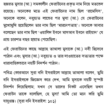
হজরত মুসার (আ.) সমকালীন ফেরাউনের প্রকৃত নাম নিয়ে মতভেদ
রয়েছে। অনেকের মতে এই ফেরাউনের নাম ছিল ‘রামেসিস’,
অনেকে বলেন, নবুয়্যত লাভের পর মুসা (আ.) যে ফেরাউনের
মুখোমুখি হয়েছিলেন তার নাম ছিল ‘মারনেপতাহ’। অনেকে আবার
বলেছেন তার নাম ছিল ‘ওয়ালিদ ইবনে মাসআব ইবনে রাইয়ান’ যে
প্রায় চারশত বছর হায়াত পেয়েছিল।
এই ফেরাউনের কাছে আল্লাহ তাআলা মুসাকে (আ.) নবী হিসেবে
পাঠান এবং মুসার (আ.) নবুয়্যত ও তার দাওয়াতের সত্যতার পক্ষে
ধারাবাহিকভাবে নয়টি নিদর্শন পাঠান।
পবিত্র কোরআনে সুরা বনি ইসরাইলে আল্লাহ তাআলা বলেন, তুমি
বনি ইসরাইলকে জিজ্ঞেস করে দেখ, আমি মূসাকে নয়টি সুস্পষ্ট
নিদর্শন দিয়েছিলাম; যখন সে তাদের নিকট এসেছিল তখন
ফেরাউন তাকে বলেছিল, হে মুসা! আমি তো মনে করি তুমি
যাদুগ্রস্ত। (সুরা বনি ইসরাইল: ১০১)