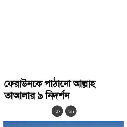
ফেরাউনকে পাঠানো আল্লাহ
তাআলার ৯ নিদর্শন
অ-
অ+