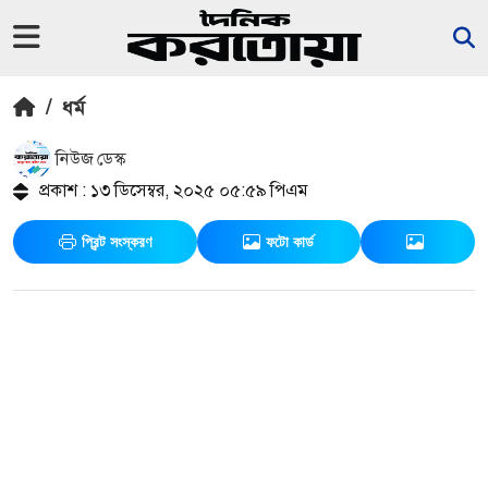
/
ধর্ম
নিউজ ডেস্ক
প্রকাশ : ১৩ ডিসেম্বর, ২০২৫ ০৫:৫৯ পিএম
প্রিন্ট সংস্করণ
ফটো কার্ড