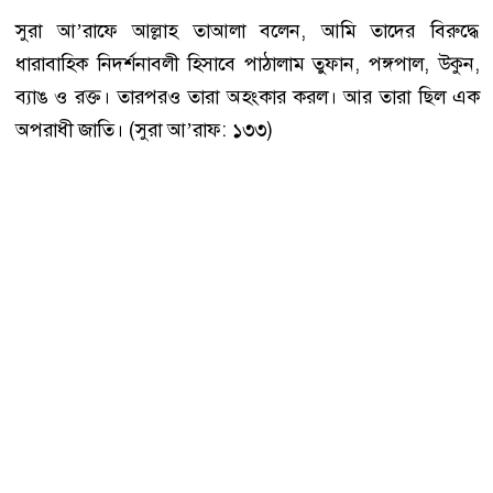
সুরা আ’রাফে আল্লাহ তাআলা বলেন, আমি তাদের বিরুদ্ধে
ধারাবাহিক নিদর্শনাবলী হিসাবে পাঠালাম তুফান, পঙ্গপাল, উকুন,
ব্যাঙ ও রক্ত। তারপরও তারা অহংকার করল। আর তারা ছিল এক
অপরাধী জাতি। (সুরা আ’রাফ: ১৩৩)