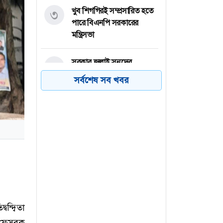
খুব শিগগিরই সম্প্রসারিত হতে
৩
পারে বিএনপি সরকারের
মন্ত্রিসভা
সরকার জুলাই সনদের
৪
প্রত্যেকটি অক্ষর বাস্তবায়ন
সর্বশেষ সব খবর
করতে চায়: তথ্যমন্ত্রী
জুলাই সনদ নিয়ে জনগণের
৫
মধ্যে বিভ্রান্তি ছড়ানো হচ্ছে :
মির্জা ফখরুল
অনলাইন জুয়ার খপ্পরে
৬
শিক্ষার্থীরা: জয়ের প্রলোভন,
ধ্বংসের বাস্তবতা
ন্দ্বিতা
ফেসবুক