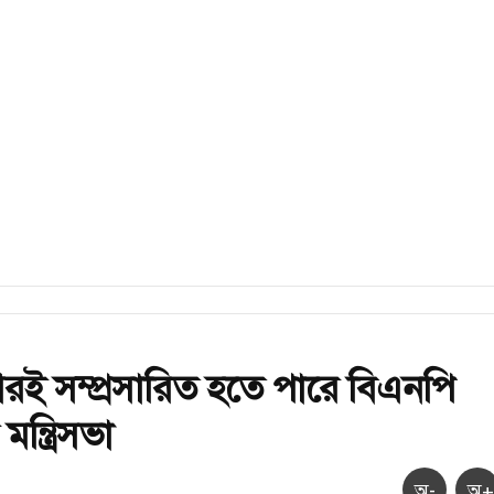
িরই সম্প্রসারিত হতে পারে বিএনপি
ন্ত্রিসভা
অ-
অ+