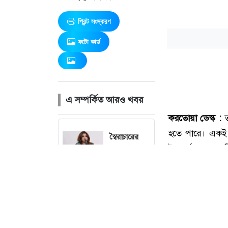
প্রিন্ট সংস্করণ
ফটো কার্ড
এ সম্পর্কিত আরও খবর
স্বৈরাচারের
পতন ঘটাতেই
জুলাই
আন্দোলন
হয়েছিল:
পররাষ্ট্র
প্রতিমন্ত্রী