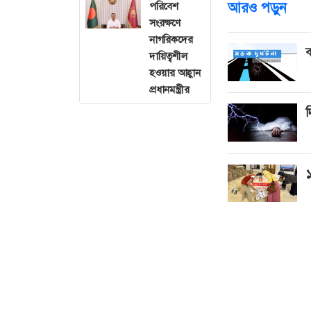
আরও পড়ুন
পরিবেশ
সংরক্ষণে
নাগরিকদের
ব
দায়িত্বশীল
হওয়ার আহ্বান
প্রধানমন্ত্রীর
দ
১