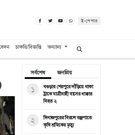
ই-পেপার
িবেদন
চাকরি/বিজ্ঞপ্তি
অন্যান্য
সর্বশেষ
জনপ্রিয়
বগুড়ার শেরপুরে দাঁড়িয়ে থাকা
১
ট্রাকে যাত্রীবাহী বাসের ধাক্কার
নিহত ২
দিনাজপুরের বিরলে বজ্রপাতে
২
কৃষি শ্রমিকের মৃত্যু