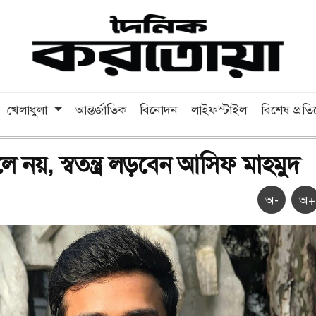
খেলাধুলা
আন্তর্জাতিক
বিনোদন
লাইফস্টাইল
বিশেষ প্রত
 নয়, স্বতন্ত্র লড়বেন আসিফ মাহমুদ
অ-
অ+