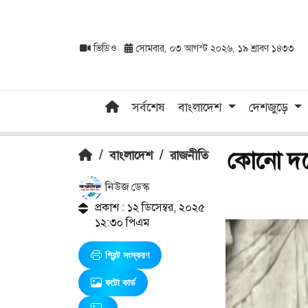
ভিডিও
সোমবার, ০৩ আগস্ট ২০২৬, ১৯ শ্রাবণ ১৪৩৩
সর্বশেষ
বাংলাদেশ
দেশজুড়ে
কোনো দলে
/
বাংলাদেশ
/
রাজনীতি
নিউজ ডেস্ক
প্রকাশ : ১২ ডিসেম্বর, ২০২৫
১২:৩০ পিএম
প্রিন্ট সংস্করণ
ফটো কার্ড