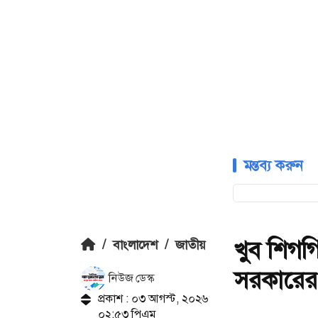
মন্তব্য করুন
খুব শিগগ
/
বাংলাদেশ
/
জাতীয়
সরকারের ম
নিউজ ডেস্ক
প্রকাশ : ০৩ আগস্ট, ২০২৬
০২:৫৩ পিএম