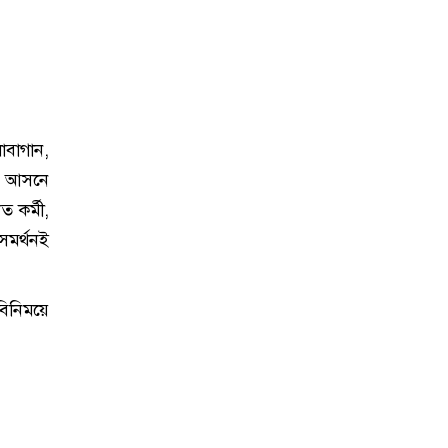
বাগান,
ীয় আসনে
ত কর্মী,
সমর্থনই
বিনিময়ে