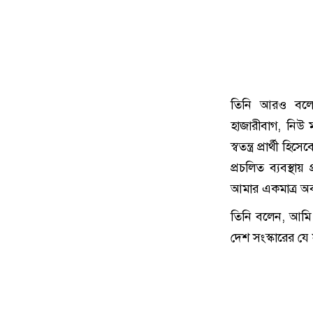
তিনি আরও বলেন,
হাজারীবাগ, নিউ
স্বতন্ত্র প্রার্থ
প্রচলিত ব্যবস্
আমার একমাত্র অব
তিনি বলেন, আমি শ
দেশ সংস্কারের যে