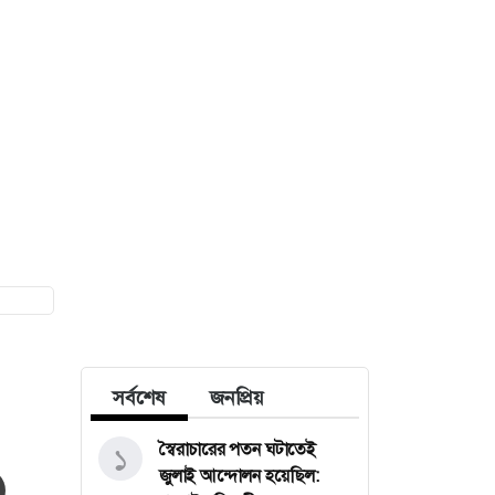
সর্বশেষ
জনপ্রিয়
স্বৈরাচারের পতন ঘটাতেই
১
জুলাই আন্দোলন হয়েছিল: