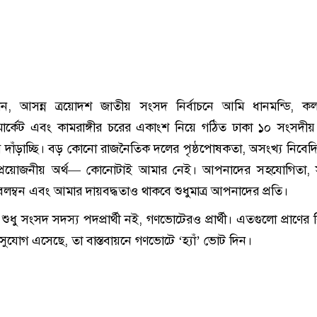
 আসন্ন ত্রয়োদশ জাতীয় সংসদ নির্বাচনে আমি ধানমন্ডি, কলা
 মার্কেট এবং কামরাঙ্গীর চরের একাংশ নিয়ে গঠিত ঢাকা ১০ সংসদ
ী হিসেবে দাঁড়াচ্ছি। বড় কোনো রাজনৈতিক দলের পৃষ্ঠপোষকতা, অসংখ্য নিবেদি
থায় প্রয়োজনীয় অর্থ— কোনোটাই আমার নেই। আপনাদের সহযোগিতা, 
লম্বন এবং আমার দায়বদ্ধতাও থাকবে শুধুমাত্র আপনাদের প্রতি।
ুধু সংসদ সদস্য পদপ্রার্থী নই, গণভোটেরও প্রার্থী। এতগুলো প্রাণের 
 সুযোগ এসেছে, তা বাস্তবায়নে গণভোটে ‘হ্যাঁ’ ভোট দিন।