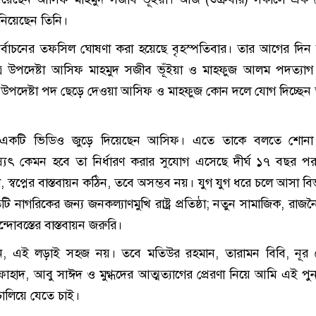
ানিয়েছেন তিনি।
র্বাচনের তফসিল ঘোষণা করা হয়েছে বৃহস্পতিবার। তার আগের দিন অন্ত
ত্র উপদেষ্টা আসিফ মাহমুদ সজীব ভূঁইয়া ও মাহফুজ আলম পদত্যা
রের উপদেষ্টা পদ ছেড়ে দেওয়া আসিফ ও মাহফুজ কোন দলে যোগ দিচ্ছেন 
ে একটি ভিডিও জুড়ে দিয়েছেন আসিফ। এতে তাকে বলতে শোন
ষ্যৎ কেমন হবে তা নির্ধারণ করার সুযোগ এসেছে দীর্ঘ ১৭ বছর প
াণ, স্বপ্নের বাস্তবায়ন কঠিন, তবে অসম্ভব নয়। যুগ যুগ ধরে চলে আসা 
টি নাগরিকের জন্য জনকল্যাণমুখি রাষ্ট্র প্রতিষ্ঠা; নতুন সামাজিক, রা
্দোবস্তের বাস্তবায়ন জরুরি।
, এই লড়াই সহজ নয়। তবে মতিউর রহমান, তারামন বিবি, নূর 
াহাদ, আবু সাঈদ ও মুগ্ধদের আত্মত্যাগের প্রেরণা নিয়ে আমি এই পুন
 চালিয়ে যেতে চাই।