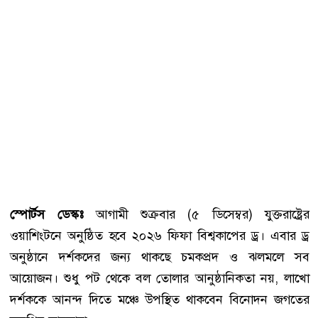
স্পোর্টস ডেস্কঃ
আগামী শুক্রবার (৫ ডিসেম্বর) যুক্তরাষ্ট্রের
ওয়াশিংটনে অনুষ্ঠিত হবে ২০২৬ ফিফা বিশ্বকাপের ড্র। এবার ড্র
অনুষ্ঠানে দর্শকদের জন্য থাকছে চমকপ্রদ ও ঝলমলে সব
আয়োজন। শুধু পট থেকে বল তোলার আনুষ্ঠানিকতা নয়, লাখো
দর্শককে আনন্দ দিতে মঞ্চে উপস্থিত থাকবেন বিনোদন জগতের