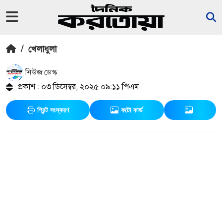
/
খেলাধুলা
নিউজ ডেস্ক
প্রকাশ : ০৩ ডিসেম্বর, ২০২৫ ০৯:১১ পিএম
প্রিন্ট সংস্করণ
ফটো কার্ড