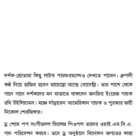
দর্শক-শ্রোতারা কিছু লাইভ পারফরম্যান্সও দেখতে পাবেন। ধ্রুপদী
কণ্ঠ নিয়ে হাজির হবেন মায়েস্ত্রো আন্দ্রে বোসেল্লি। তার পাশে থেকে
গানে গানে দর্শকদের মন মাতাতে থাকবেন জনপ্রিয় ইংরেজ গায়ক
রবি উইলিয়ামস। মঞ্চে দাঁড়াবেন আমেরিকান গায়ক ও পুরস্কার জয়ী
নিকোল শেরজিঙ্গার।
ড্র শেষে পপ সংগীতদল ভিলেজ পিওপল তাদের ওয়াই.এম.সি.এ.
গান পরিবেশন করবে। তবে ড্র অনুষ্ঠানে বিনোদন জগতের কারা