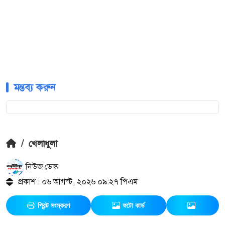
মন্তব্য করুন
/
খেলাধুলা
নিউজ ডেস্ক
প্রকাশ : ০৬ আগস্ট, ২০২৬ ০৯:২৭ পিএম
প্রিন্ট সংস্করণ
ফটো কার্ড