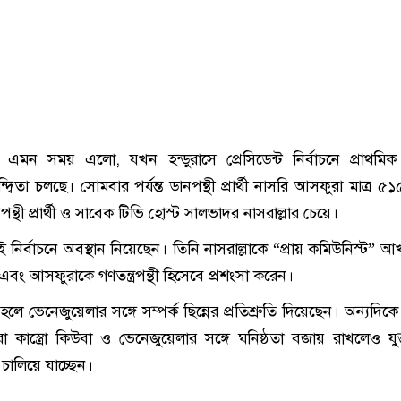
ক্তি এমন সময় এলো, যখন হন্ডুরাসে প্রেসিডেন্ট নির্বাচনে প্রাথমি
দ্বন্দ্বিতা চলছে। সোমবার পর্যন্ত ডানপন্থী প্রার্থী নাসরি আসফুরা মাত্র 
ন্থী প্রার্থী ও সাবেক টিভি হোস্ট সালভাদর নাসরাল্লার চেয়ে।
 এই নির্বাচনে অবস্থান নিয়েছেন। তিনি নাসরাল্লাকে “প্রায় কমিউনিস্ট” আখ
ং আসফুরাকে গণতন্ত্রপন্থী হিসেবে প্রশংসা করেন।
ত হলে ভেনেজুয়েলার সঙ্গে সম্পর্ক ছিন্নের প্রতিশ্রুতি দিয়েছেন। অন্যদিকে
রা কাস্ত্রো কিউবা ও ভেনেজুয়েলার সঙ্গে ঘনিষ্ঠতা বজায় রাখলেও যুক্তর
চালিয়ে যাচ্ছেন।