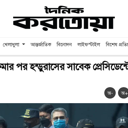
খেলাধুলা
আন্তর্জাতিক
বিনোদন
লাইফস্টাইল
বিশেষ প্রত
ক্ষমার পর হন্ডুরাসের সাবেক প্রেসিডেন্
অ-
অ+