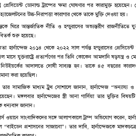
াষ্ট্রে প্রেসিডেন্ট ডোনাল্ড ট্রাম্পের ক্ষমা ঘোষণার পর কারামুক্ত হয়েছেন
র হ্যাজেলটনের উচ্চ-নিরাপত্তা কারাগার থেকে তাকে মুক্তি দেওয়া হয়।
ান্তকে ঘিরে আন্তর্জাতিক নীতি ও হন্ডুরাসের অভ্যন্তরীণ রাজনীতিতে যুক্তর
বিতর্ক শুরু হয়েছে।
নেতা হার্নান্দেজ ২০১৪ থেকে ২০২২ সাল পর্যন্ত হন্ডুরাসের প্রেসিডেন্
 মাসে যুক্তরাষ্ট্রে প্রত্যর্পণের পর তিনি কোকেন আমদানি ষড়যন্ত্র ও 
নিউইয়র্কের আদালতে দোষী সাব্যস্ত হন। তাকে ৪৫ বছরের কারাদ
মানা করা হয়েছিল।
ম্প তার সামাজিক মাধ্যম ট্রুথ সোশালে জানান, হার্নান্দেজ “অন্যায্য
ছেন। মঙ্গলবার হার্নান্দেজের স্ত্রী আনা গার্সিয়া তার মুক্তির বিষয়টি
কে ধন্যবাদ জানান।
স ওয়ানে সাংবাদিকদের সঙ্গে আলাপকালে ট্রাম্প অভিযোগ করেন, হার্না
িল “বাইডেন প্রশাসনের সাজানো”। তার দাবি, হার্নান্দেজকে মাদকচক্রে
ল রাজনৈতিক কারণে।