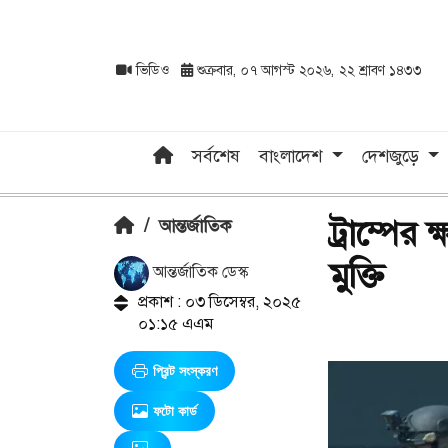
ভিডিও
শুক্রবার, ০৭ আগস্ট ২০২৬, ২২ শ্রাবণ ১৪৩৩
সর্বশেষ
বাংলাদেশ
দেশজুড়ে
ট্রাম্পের 
/
আন্তর্জাতিক
মুক্তি
আন্তর্জাতিক ডেস্ক
প্রকাশ : ০৩ ডিসেম্বর, ২০২৫
০১:১৫ এএম
প্রিন্ট সংস্করণ
ফটো কার্ড