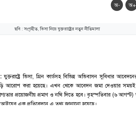
অ-
অ+
ছবি : সংগৃহীত, ভিসা নিয়ে যুক্তরাষ্ট্রের নতুন নীতিমালা