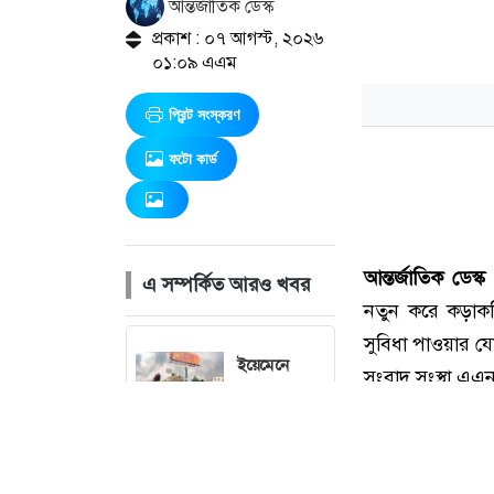
আন্তর্জাতিক ডেস্ক
প্রকাশ : ০৭ আগস্ট, ২০২৬
০১:০৯ এএম
প্রিন্ট সংস্করণ
ফটো কার্ড
এ সম্পর্কিত আরও খবর
ইয়েমেনে
সরকারি
বাহিনীর
ক্যাম্পে
হুথিদের