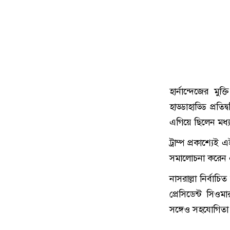
হার্নান্দেজের মু
হাড্ডাহাড্ডি প্রতি
এগিয়ে ছিলেন মধ্যপ
ট্রাম্প প্রকাশ্যেই
সমালোচনা করেন এব
নাসরাল্লা নির্বাচি
প্রেসিডেন্ট সিওমা
সঙ্গেও সহযোগিতা 