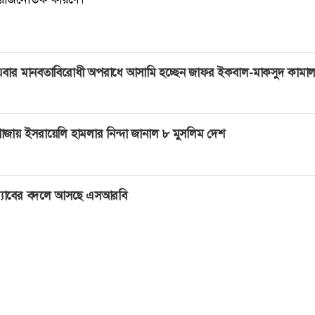
বার মানবতাবিরোধী অপরাধে আসামি হচ্ছেন জাফর ইকবাল-মাকসুদ কামা
াজায় ইসরায়েলি হামলার নিন্দা জানাল ৮ মুসলিম দেশ
‍্যাবের বদলে আসছে এসআরবি