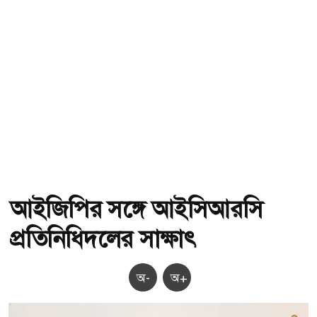
আইজিপির সঙ্গে আইসিআরসি
প্রতিনিধিদলের সাক্ষাৎ
অ-
অ+