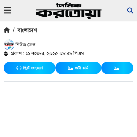
/
বাংলাদেশ
নিউজ ডেস্ক
প্রকাশ : ১১ নভেম্বর, ২০২৫ ০৯:৪৯ পিএম
প্রিন্ট সংস্করণ
ফটো কার্ড