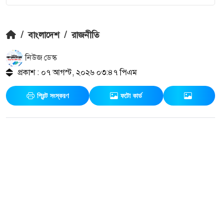
/
বাংলাদেশ
/
রাজনীতি
নিউজ ডেস্ক
প্রকাশ : ০৭ আগস্ট, ২০২৬ ০৩:৪৭ পিএম
প্রিন্ট সংস্করণ
ফটো কার্ড