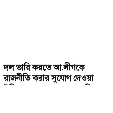
দল ভারি করতে আ.লীগকে
রাজনীতি করার সুযোগ দেওয়া
উচিত হবে না: জামায়াত আমির
অ-
অ+