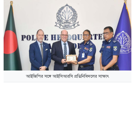
আইজিপির সঙ্গে আইসিআরসি প্রতিনিধিদলের সাক্ষাৎ