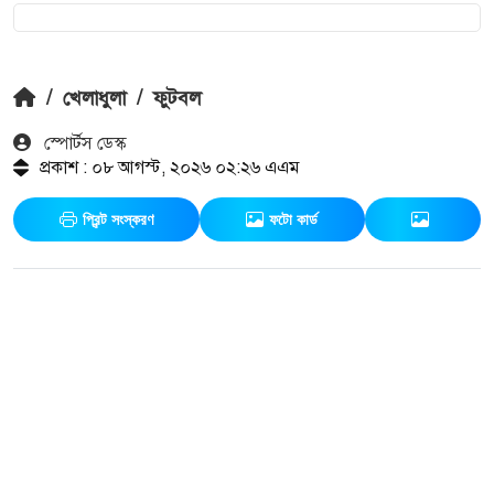
/
খেলাধুলা
/
ফুটবল
স্পোর্টস ডেস্ক
প্রকাশ : ০৮ আগস্ট, ২০২৬ ০২:২৬ এএম
প্রিন্ট সংস্করণ
ফটো কার্ড