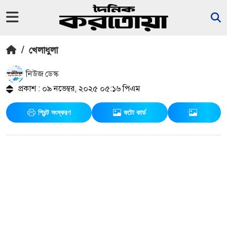
/
খেলাধুলা
নিউজ ডেস্ক
প্রকাশ : ০৯ নভেম্বর, ২০২৫ ০৫:১৬ পিএম
প্রিন্ট সংস্করণ
ফটো কার্ড