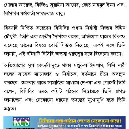
গোলাম ফায়েজ, ফিজিও সুরাইয়া আক্তার, কোচ মাহমুদ ইমন এবং
বিসিবির কর্মকর্তা সারফরাজ বাবু।
বিষয়টি নিশ্চিত করেছেন বিসিবির প্রধান নির্বাহী নিজাম উদ্দিন
চৌধুরী। তিনি এক জাতীয় দৈনিকে বলেন, অভিযোগ যাদের বিরুদ্ধে
এসেছে তাদের বিষয়ে বোর্ড সিদ্ধান্ত নিয়েছে। একই সঙ্গে তিনি
জানান, এই ঘটনাটি বিসিবি অত্যন্ত গুরুত্বের সঙ্গে বিবেচনা করছে।
অভিযোগের মূল কেন্দ্রবিন্দুতে থাকা মঞ্জুরুল ইসলাম, যিনি নারী
দলের সাবেক ম্যানেজার ও নির্বাচক, বর্তমানে চীনে অবস্থান
করছেন। শুক্রবার রাতে সামাজিক মাধ্যমে দেওয়া এক পোস্টে তিনি
বলেন, বিসিবির তদন্ত কমিটি গঠনের সিদ্ধান্তকে তিনি স্বাগত
জানাচ্ছেন এবং যেকোনো ধরনের তদন্তের মুখোমুখি হতে তিনি
প্রস্তুত।