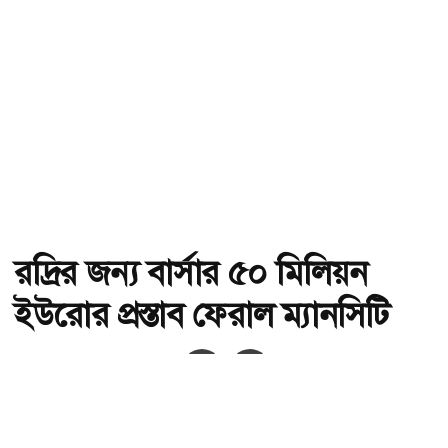
রদ্রির জন্য বার্সার ৫০ মিলিয়ন
ইউরোর প্রস্তাব ফেরাল ম্যানসিটি
অ-
অ+