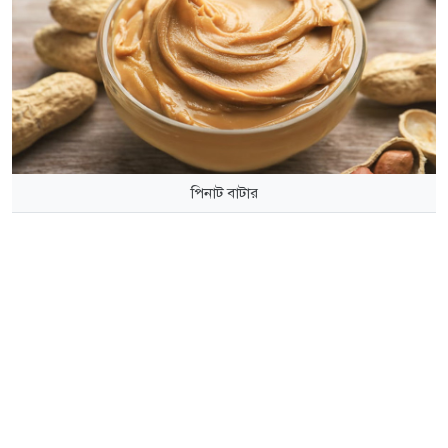
পিনাট বাটার