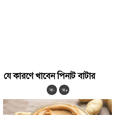
যে কারণে খাবেন পিনাট বাটার
অ-
অ+