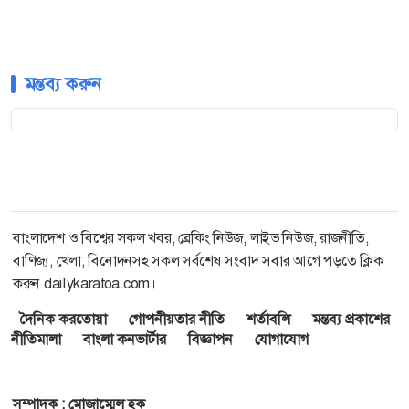
মন্তব্য করুন
বাংলাদেশ ও বিশ্বের সকল খবর, ব্রেকিং নিউজ, লাইভ নিউজ, রাজনীতি,
বাণিজ্য, খেলা, বিনোদনসহ সকল সর্বশেষ সংবাদ সবার আগে পড়তে ক্লিক
করুন dailykaratoa.com।
দৈনিক করতোয়া
গোপনীয়তার নীতি
শর্তাবলি
মন্তব্য প্রকাশের
নীতিমালা
বাংলা কনভার্টার
বিজ্ঞাপন
যোগাযোগ
সম্পাদক : মোজাম্মেল হক