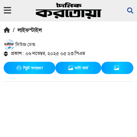
/
লাইফস্টাইল
নিউজ ডেস্ক
প্রকাশ : ০৬ নভেম্বর, ২০২৫ ০৫:২৩ পিএম
প্রিন্ট সংস্করণ
ফটো কার্ড