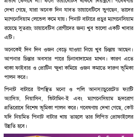
প্রভাব ফেলবে না। ফলে ডায়াবেটিস থাকবে নিয়ন্ত্রণে। গবেষণায়
দেখা গেছে, যারা অনেক দিন যাবত ডায়াবেটিসে ভুগছেন, তাদের
ম্যাগনেসিয়াম লেভেল কমে যায়। পিনাট বাটারে প্রচুর ম্যাগনেসিয়াম
রয়েছে সুতরাং ডায়াবেটিস রোগীদের জন্য খুব ভালো একটি খাবার
এটি।
অনেকেই দিন দিন ওজন বেড়ে যাওয়া নিয়ে খুব চিন্তায় আছেন।
আপনার চিন্তার অবসার পারে চিনাবাদামের মাখন। কারণ এতে
থাকা ফাইবার ও প্রোটিন ক্ষুধা কমিয়ে ওজন কমাতে দারুণ ভূমিকা
পালন করে।
পিনাট বাটারে উপস্থিত মনো ও পলি আনস্যাচুরেটেড ফ্যাটি
অ্যাসিড, নিয়াসিন, ভিটামিন-ই এবং ম্যাগনেসিয়াম হৃদরোগ
প্রতিরোধে বিশেষ ভূমিকা পালন করে। গবেষণায় দেখা গেছে, কেউ
যদি নিয়মিত পিনাট বাটার খায় তাহলে তার লিপিড প্রোফাইলের
উন্নতি হবে।