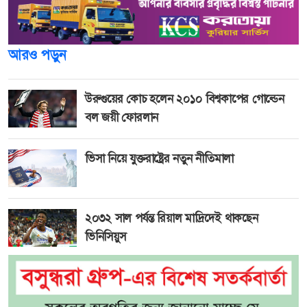
আরও পড়ুন
উরুগুয়ের কোচ হলেন ২০১০ বিশ্বকাপের গোল্ডেন
বল জয়ী ফোরলান
ভিসা নিয়ে যুক্তরাষ্ট্রের নতুন নীতিমালা
২০৩২ সাল পর্যন্ত রিয়াল মাদ্রিদেই থাকছেন
ভিনিসিয়ুস