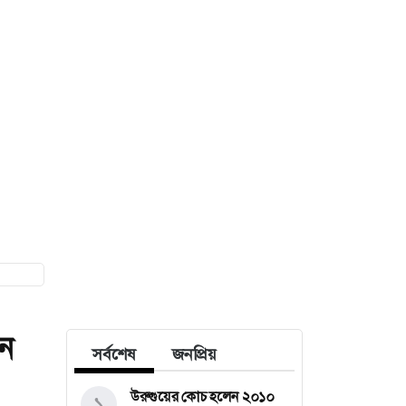
ন
সর্বশেষ
জনপ্রিয়
উরুগুয়ের কোচ হলেন ২০১০
১