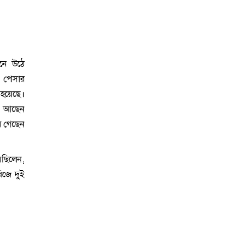
ানে উঠে
ন পেসার
 হয়েছে।
রে আছেন
ে গেছেন
েছিলেন,
িজে দুই