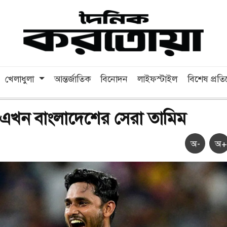
খেলাধুলা
আন্তর্জাতিক
বিনোদন
লাইফস্টাইল
বিশেষ প্রত
ংয়ে এখন বাংলাদেশের সেরা তামিম
অ-
অ+