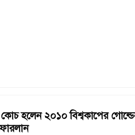
 কোচ হলেন ২০১০ বিশ্বকাপের গোল্ডে
ফোরলান