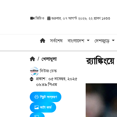
ভিডিও
শুক্রবার, ০৭ আগস্ট ২০২৬, ২২ শ্রাবণ ১৪৩৩
সর্বশেষ
বাংলাদেশ
দেশজুড়ে
র‍্যাঙ্কি
/
খেলাধুলা
নিউজ ডেস্ক
প্রকাশ : ০৫ নভেম্বর, ২০২৫
০৬:৪৯ পিএম
প্রিন্ট সংস্করণ
ফটো কার্ড