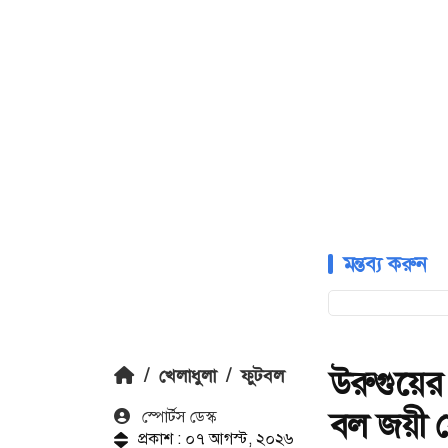
মন্তব্য করুন
উরুগুয়ের
/
খেলাধুলা
/
ফুটবল
বল জয়ী 
স্পোর্টস ডেস্ক
প্রকাশ : ০৭ আগস্ট, ২০২৬