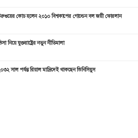
রুগুয়ের কোচ হলেন ২০১০ বিশ্বকাপের গোল্ডেন বল জয়ী ফোরলান
িসা নিয়ে যুক্তরাষ্ট্রের নতুন নীতিমালা
০৩২ সাল পর্যন্ত রিয়াল মাদ্রিদেই থাকছেন ভিনিসিয়ুস