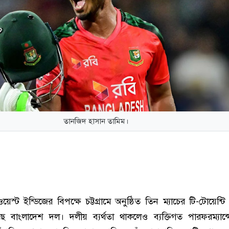
তানজিদ হাসান তামিম।
স্ট ইন্ডিজের বিপক্ষে চট্টগ্রামে অনুষ্ঠিত তিন ম্যাচের টি-টোয়েন্টি
 বাংলাদেশ দল। দলীয় ব্যর্থতা থাকলেও ব্যক্তিগত পারফরম্যান