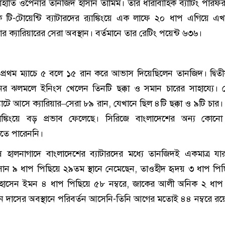
হাতি ওপেনার তানজিদ হাসান তামিম। তাঁর ধারাবাহিক ব্যাটিং পারফরম্
িক টি-টোয়েন্টি ব্যাটারদের র‍্যাঙ্কিংয়ে এক লাফে ২০ ধাপ এগিয়ে এ
ার ক্যারিয়ারের সেরা অবস্থান। বর্তমানে তার রেটিং পয়েন্ট ৬৩৬।
ের প্রথম ম্যাচে ৫ বলে ১৫ রান করে আভাস দিয়েছিলেন তানজিদ। দ্বিতীয়
র ঝলমলে ইনিংস খেলেন তিনটি ছক্কা ও সমান চারের সাহায্যে। 
ব্যাটে আসে ক্যারিয়ার–সেরা ৮৯ রান, যেখানে ছিল ৪টি ছক্কা ও ৯টি চার
্যাঙ্কিংয়ে বড় প্রভাব ফেলেছে। সিরিজে বাংলাদেশের অন্য কোনো 
াতে পারেননি।
্বশেষ হালনাগাদে বাংলাদেশের ব্যাটারদের মধ্যে তানজিদই একমাত্র যার
ান ৯ ধাপ পিছিয়ে ২৯তম স্থানে নেমেছেন, তাওহীদ হৃদয় ৩ ধাপ পি
 হোসেন ইমন ৪ ধাপ পিছিয়ে ৫৮ নম্বরে, জাকের আলী অনিক ২ ধাপ
টন দাসের অবস্থানে পরিবর্তন আসেনি-তিনি আগের মতোই ৪৪ নম্বরে রয়