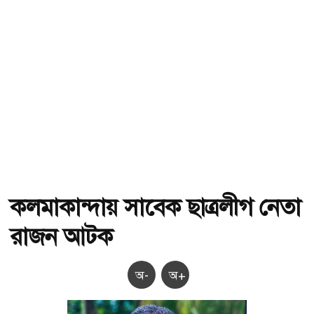
কলমাকান্দায় সাবেক ছাত্রলীগ নেতা
রাজন আটক
অ-
অ+