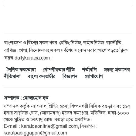
বাংলাদেশ ও বিশ্বের সকল খবর, ব্রেকিং নিউজ, লাইভ নিউজ, রাজনীতি,
বাণিজ্য, খেলা, বিনোদনসহ সকল সর্বশেষ সংবাদ সবার আগে পড়তে ক্লিক
করুন dailykaratoa.com।
দৈনিক করতোয়া
গোপনীয়তার নীতি
শর্তাবলি
মন্তব্য প্রকাশের
নীতিমালা
বাংলা কনভার্টার
বিজ্ঞাপন
যোগাযোগ
সম্পাদক : মোজাম্মেল হক
সম্পাদক কর্তৃক ন্যাশনাল প্রিন্টিং প্রেস, শিল্পনগরী বিসিক বগুড়া এবং ১৬৭
ইনার সার্কুলার রোড, (আরামবাগ) ইডেন কমপ্লেক্স, মতিঝিল, ঢাকা-১০০০
থেকে মুদ্রিত ও চকযাদু রোড, বগুড়া হতে প্রকাশিত।
E-mail : karatoaonline@gmail.com, বিজ্ঞাপন :
karatoabiggapon@gmail.com