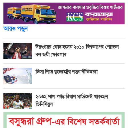
আরও পড়ুন
উরুগুয়ের কোচ হলেন ২০১০ বিশ্বকাপের গোল্ডেন
বল জয়ী ফোরলান
ভিসা নিয়ে যুক্তরাষ্ট্রের নতুন নীতিমালা
২০৩২ সাল পর্যন্ত রিয়াল মাদ্রিদেই থাকছেন
ভিনিসিয়ুস