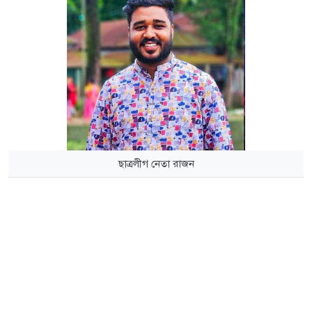
ছাত্রলীগ নেতা রাজন