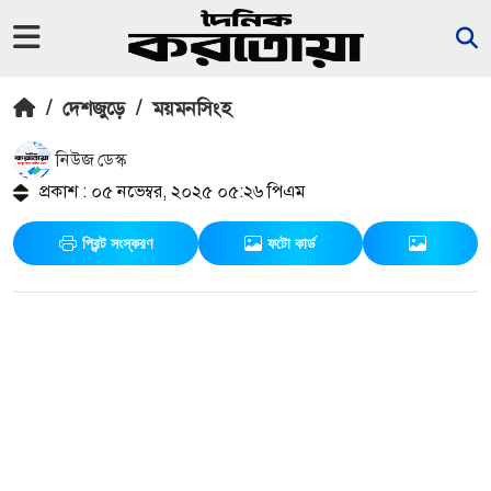
/
দেশজুড়ে
/
ময়মনসিংহ
নিউজ ডেস্ক
প্রকাশ : ০৫ নভেম্বর, ২০২৫ ০৫:২৬ পিএম
প্রিন্ট সংস্করণ
ফটো কার্ড