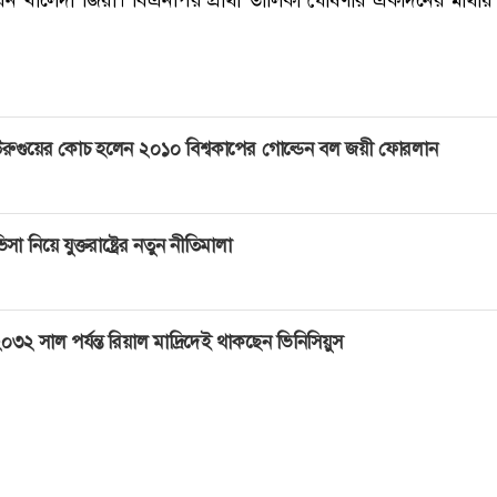
।
রুগুয়ের কোচ হলেন ২০১০ বিশ্বকাপের গোল্ডেন বল জয়ী ফোরলান
িসা নিয়ে যুক্তরাষ্ট্রের নতুন নীতিমালা
০৩২ সাল পর্যন্ত রিয়াল মাদ্রিদেই থাকছেন ভিনিসিয়ুস