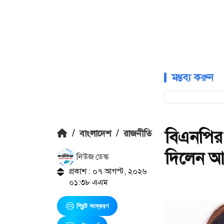
মন্তব্য করুন
বিএনপির
/
বাংলাদেশ
/
রাজনীতি
দিলেন আ
নিউজ ডেস্ক
প্রকাশ : ০৭ আগস্ট, ২০২৬
০১:৩৮ এএম
প্রিন্ট সংস্করণ