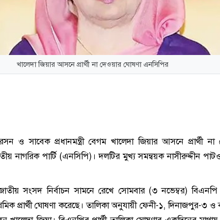
খালেদা জিয়ার আসনে প্রার্থী না দেওয়ার ঘোষণা এনসিপির
সন ও সাবেক প্রধানমন্ত্রী বেগম খালেদা জিয়ার আসনে প্রার্থী না
ীয় নাগরিক পার্টি (এনসিপি)। দলটির মুখ্য সমন্বয়ক নাসীরুদ্দীন পাট
জাতীয় সংসদ নির্বাচন সামনে রেখে সোমবার (৩ নভেম্বর) বিএনপ
মিক প্রার্থী ঘোষণা করেছে। তালিকা অনুযায়ী ফেনী-১, দিনাজপুর-৩ ও 
খালেদা জিয়া। বিএনপির প্রার্থী তালিকা ঘোষণার একদিনের মাথায়