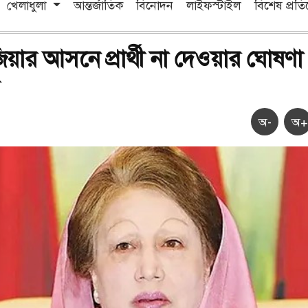
খেলাধুলা
আন্তর্জাতিক
বিনোদন
লাইফস্টাইল
বিশেষ প্রত
িয়ার আসনে প্রার্থী না দেওয়ার ঘোষণা
অ-
অ+