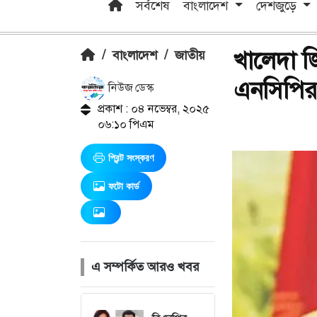
সর্বশেষ
বাংলাদেশ
দেশজুড়ে
খালেদা জ
/
বাংলাদেশ
/
জাতীয়
এনসিপির
নিউজ ডেস্ক
প্রকাশ : ০৪ নভেম্বর, ২০২৫
০৬:১০ পিএম
প্রিন্ট সংস্করণ
ফটো কার্ড
এ সম্পর্কিত আরও খবর