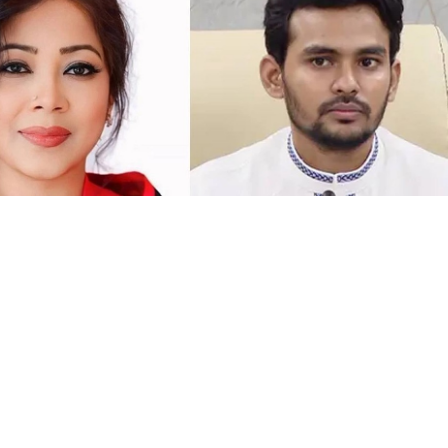
সংগৃহীত, বিএনপির সংসদ সদস্য বীথিকাকে আইনি নোটিশ দিলেন আসিফ মাহমুদ