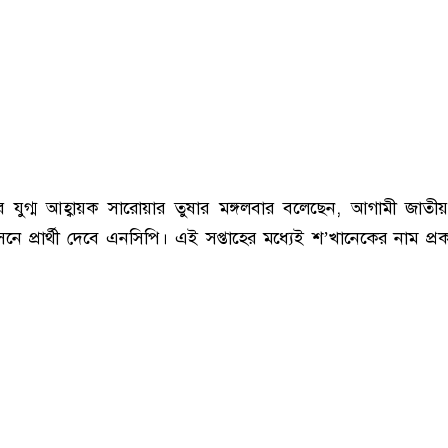
 যুগ্ম আহ্বায়ক সারোয়ার তুষার মঙ্গলবার বলেছেন, আগামী জাত
নে প্রার্থী দেবে এনসিপি। এই সপ্তাহের মধ্যেই শ’খানেকের নাম প্র