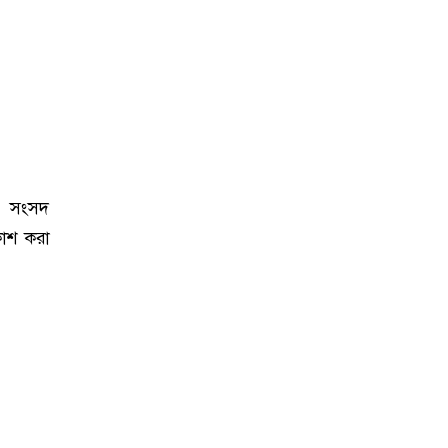
ীয় সংসদ
কাশ করা