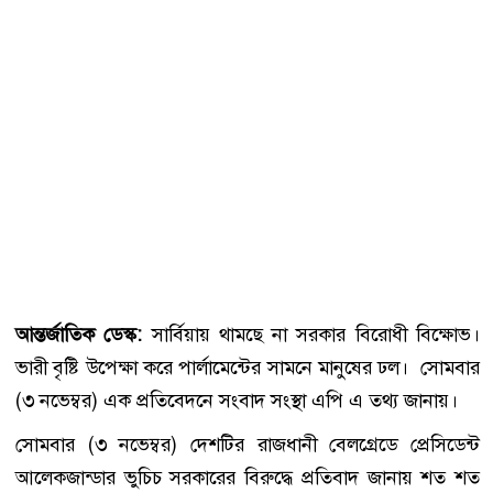
আন্তর্জাতিক ডেস্ক:
সার্বিয়ায় থামছে না সরকার বিরোধী বিক্ষোভ।
ভারী বৃষ্টি উপেক্ষা করে পার্লামেন্টের সামনে মানুষের ঢল। সোমবার
(৩ নভেম্বর) এক প্রতিবেদনে সংবাদ সংস্থা এপি এ তথ্য জানায়।
সোমবার (৩ নভেম্বর) দেশটির রাজধানী বেলগ্রেডে প্রেসিডেন্ট
আলেকজান্ডার ভুচিচ সরকারের বিরুদ্ধে প্রতিবাদ জানায় শত শত