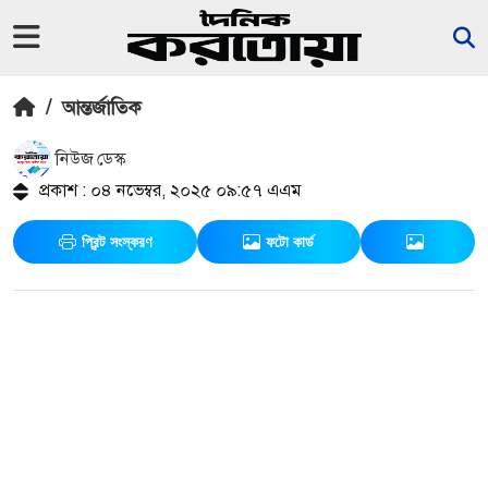
/
আন্তর্জাতিক
নিউজ ডেস্ক
প্রকাশ : ০৪ নভেম্বর, ২০২৫ ০৯:৫৭ এএম
প্রিন্ট সংস্করণ
ফটো কার্ড