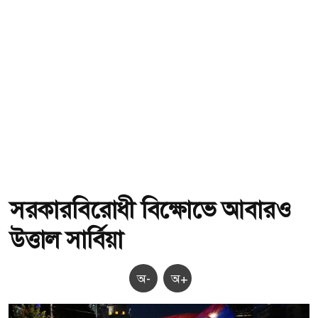
সরকারবিরোধী বিক্ষোভে আবারও
উত্তাল সার্বিয়া
অ-
অ+