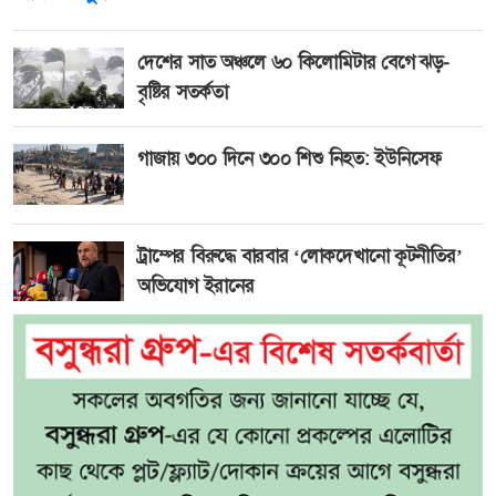
দেশের সাত অঞ্চলে ৬০ কিলোমিটার বেগে ঝড়-
বৃষ্টির সতর্কতা
গাজায় ৩০০ দিনে ৩০০ শিশু নিহত: ইউনিসেফ
ট্রাম্পের বিরুদ্ধে বারবার ‘লোকদেখানো কূটনীতির’
অভিযোগ ইরানের