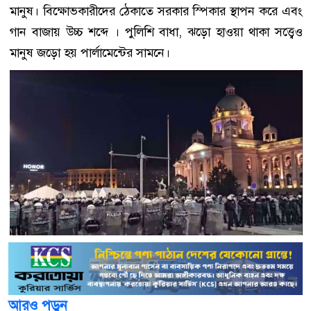
মানুষ। বিক্ষোভকারীদের ঠেকাতে সরকার স্পিকার স্থাপন করে এবং
গান বাজায় উচ্চ শব্দে । পুলিশি বাধা, ঝড়ো হাওয়া থাকা সত্ত্বেও
মানুষ জড়ো হয় পার্লামেন্টের সামনে।
আরও পড়ুন