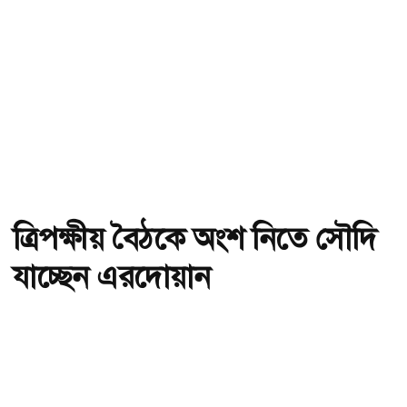
ত্রিপক্ষীয় বৈঠকে অংশ নিতে সৌদি
যাচ্ছেন এরদোয়ান
অ-
অ+