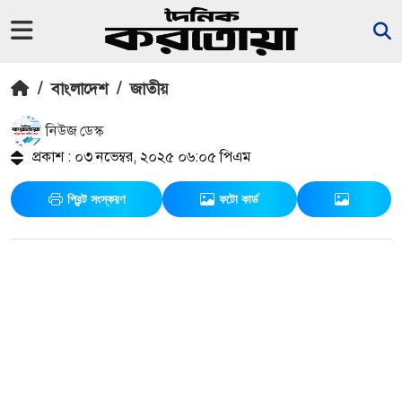
/
বাংলাদেশ
/
জাতীয়
নিউজ ডেস্ক
প্রকাশ : ০৩ নভেম্বর, ২০২৫ ০৬:০৫ পিএম
প্রিন্ট সংস্করণ
ফটো কার্ড