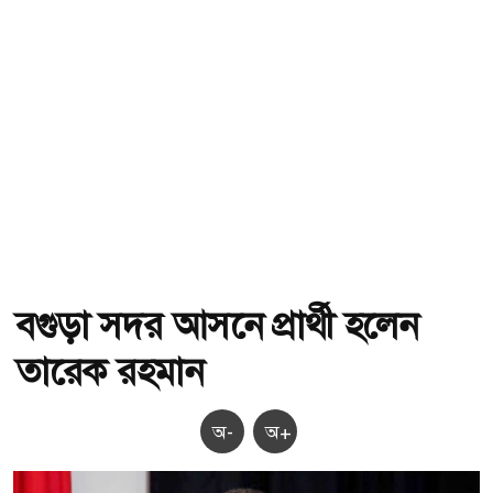
বগুড়া সদর আসনে প্রার্থী হলেন
তারেক রহমান
অ-
অ+