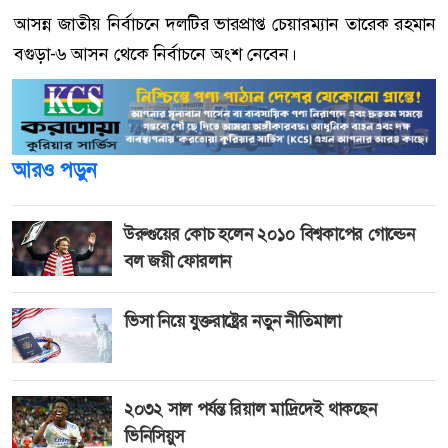
আসন্ন জাতীয় নির্বাচনে দলটির ভারপ্রাপ্ত চেয়ারম্যান তারেক রহমান
বগুড়া-৬ আসন থেকে নির্বাচনে অংশ নেবেন।
আরও পড়ুন
উরুগুয়ের কোচ হলেন ২০১০ বিশ্বকাপের গোল্ডেন
বল জয়ী ফোরলান
ভিসা নিয়ে যুক্তরাষ্ট্রের নতুন নীতিমালা
২০৩২ সাল পর্যন্ত রিয়াল মাদ্রিদেই থাকছেন
ভিনিসিয়ুস