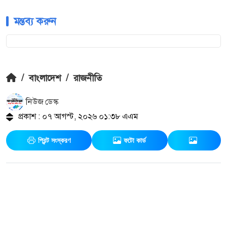
মন্তব্য করুন
/
বাংলাদেশ
/
রাজনীতি
নিউজ ডেস্ক
প্রকাশ : ০৭ আগস্ট, ২০২৬ ০১:৩৮ এএম
প্রিন্ট সংস্করণ
ফটো কার্ড