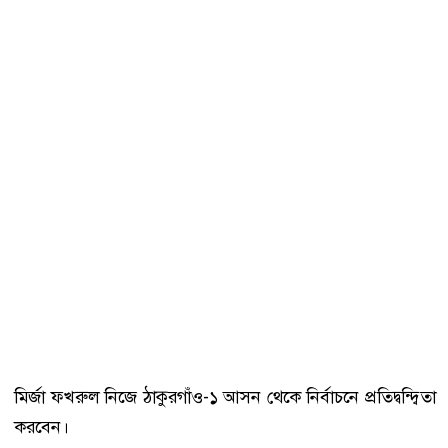
মির্জা ফখরুল নিজে ঠাকুরগাঁও-১ আসন থেকে নির্বাচনে প্রতিদ্বন্দ্বিতা
করবেন।