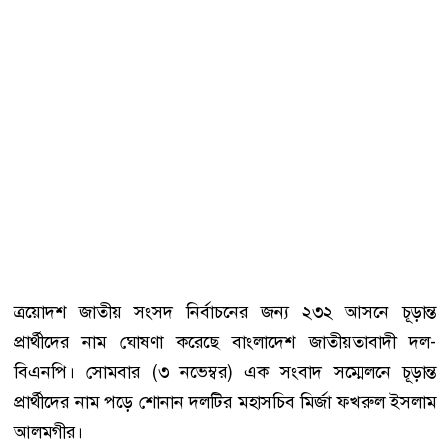
ত্রয়োদশ জাতীয় সংসদ নির্বাচনের জন্য ২৩২ আসনে চূড়ান্ত
প্রার্থীদের নাম ঘোষণা করেছে বাংলাদেশ জাতীয়তাবাদী দল-
বিএনপি। সোমবার (৩ নভেম্বর) এক সংবাদ সম্মেলনে চূড়ান্ত
প্রার্থীদের নাম পড়ে শোনান দলটির মহাসচিব মির্জা ফখরুল ইসলাম
আলমগীর।