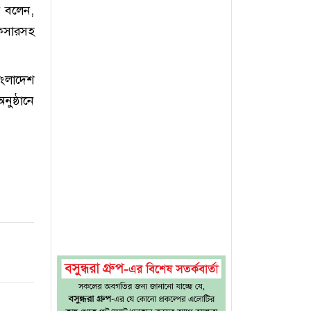
ি বলেন,
অফিসারসহ
াংলাদেশ
নুষ্ঠানে