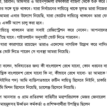
র, রিটার্নিং অফিসার ও আইনশৃঙ্খলা রক্ষাকারী বাহিনী থেকে শুরু করে 
র সঙ্গে যুক্ত থাকবে। যারা নির্বাচনের দায়িত্বে থাকে মূলত তারা নিজ
আমরা এবার উদ্যোগ নিয়েছি, যারা ভোটের দায়িত্বে থাকবেন তারা য
 একটি অ্যাপ চালু করা হবে।
 দায়িত্বে থাকবেন তারা সবাই রেজিস্ট্রেশন করে নেবেন। আপনাদে
পৌঁছে যাবে। গাইডলাইন অনুযায়ী ভোট দিতে পারবেন।
ারা কারাগারে রয়েছেন তারাও এদেশের নাগরিক উল্লেখ করে নাসির
 ভোট দিতে পারেন সে ব্যবস্থা আমরা নিয়েছি।
ো বলেন, ভবিষ্যতের জন্য কী বাংলাদেশ রেখে যাবো, কোন ধরনের ব
্ত্রিক বাংলাদেশ রেখে যাবো কি না, কীভাবে রেখে যাবো- তা আমাকে স
িইসির পদ) আমি ব্যক্তিগতভাবে রুটিন দায়িত্ব হিসেবে নিইনি, চাকরি
 মিশন হিসেবে নিয়েছি, চ্যালেঞ্জ হিসেবে নিয়েছি।
দেশ আনসার ও গ্রাম প্রতিরক্ষা বাহিনীর মহাপরিচালক মেজর জেনারে
হমুদসহ ঊর্ধ্বতন কর্মকর্তা ও প্রশিক্ষণার্থীরা উপস্থিত ছিলেন