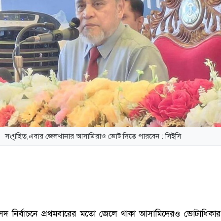
সংগৃহিত,এবার জেলখানার আসামিরাও ভোট দিতে পারবেন : সিইসি
দ নির্বাচনে প্রথমবারের মতো জেলে থাকা আসামিদেরও ভোটাধিকার 