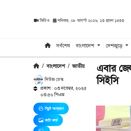
ভিডিও
শনিবার, ০৮ আগস্ট ২০২৬, ২৩ শ্রাবণ ১৪৩৩
সর্বশেষ
বাংলাদেশ
দেশজুড়ে
এবার জে
/
বাংলাদেশ
/
জাতীয়
সিইসি
নিউজ ডেস্ক
প্রকাশ : ০৩ নভেম্বর, ২০২৫
০৩:৫০ পিএম
প্রিন্ট সংস্করণ
ফটো কার্ড