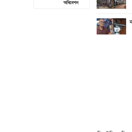
অধিবেশন
ন