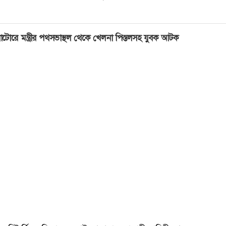
াটোরে মন্ত্রীর পথসভাস্থল থেকে খেলনা পিস্তলসহ যুবক আটক