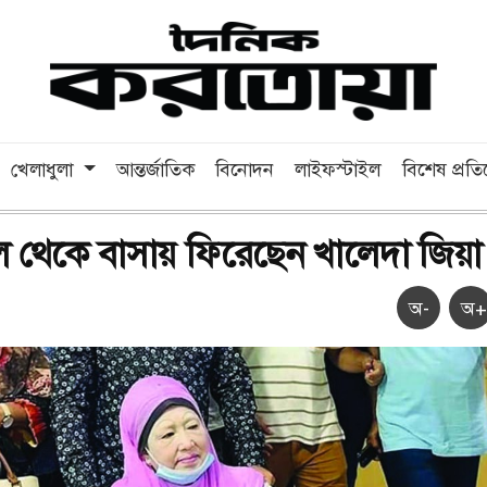
খেলাধুলা
আন্তর্জাতিক
বিনোদন
লাইফস্টাইল
বিশেষ প্রত
 থেকে বাসায় ফিরেছেন খালেদা জিয়া
অ-
অ+