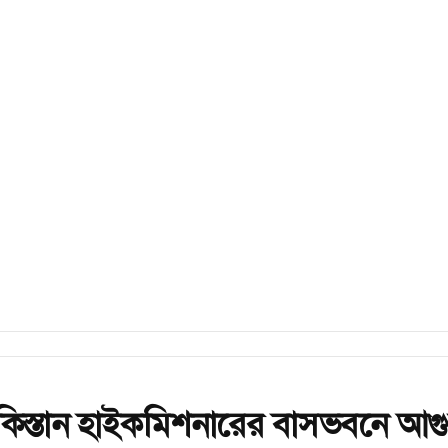
কিস্তান হাইকমিশনারের বাসভবনে আগ