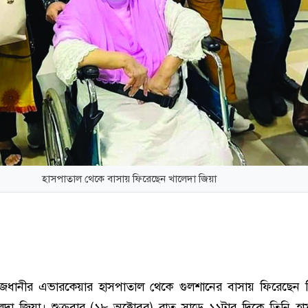
হাসপাতাল থেকে বাসায় ফিরেছেন খালেদা জিয়া
াজধানীর এভারকেয়ার হাসপাতাল থেকে গুলশানের বাসায় ফিরেছেন 
দা জিয়া। শুক্রবার (১৮ অক্টোবর) রাত সাড়ে ১১টার দিকে তিনি হ