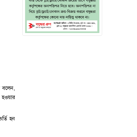
ন বলেন,
ি হওয়ার
র্তি হন