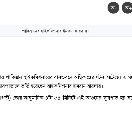
অ-
অ+
পাকিস্তানের হাইকমিশনার ইমরান হায়দার।