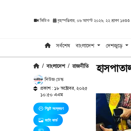
ভিডিও
বৃহস্পতিবার, ০৬ আগস্ট ২০২৬, ২২ শ্রাবণ ১৪৩৩
সর্বশেষ
বাংলাদেশ
দেশজুড়ে
হাসপাতাল
/
বাংলাদেশ
/
রাজনীতি
নিউজ ডেস্ক
প্রকাশ : ১৮ অক্টোবর, ২০২৫
১০:৫০ এএম
প্রিন্ট সংস্করণ
ফটো কার্ড