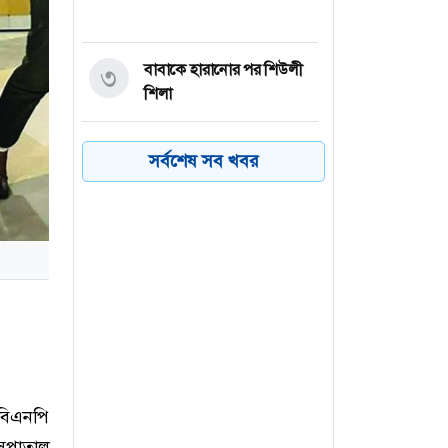
বাবাকে হারানোর পর শিউলী
৩
শিলা
পাবনার চাটমোহরে
৪
সর্বশেষ সব খবর
ইভটিজিংয়ের অভিযোগে
যুবকের কারাদন্ড
বাংলাদেশি কৃষি শ্রমিকদের
৫
ভিসা দেবে ওমান
র‍্যাবের বদলে আসছে
৬
এসআরবি
বিএনপি
াসপাতাল