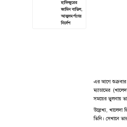
হাফিজুরের
জামিন বাতিল,
আত্মসমর্পণের
নির্দেশ
এর আগে শুক্রবার
ম্যাডামের (খালে
সময়ের তুলনায় তার
উল্লেখ্য, খালেদা
তিনি। সেখানে তার 