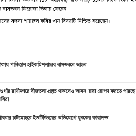
ার বাসভবন ফিরোজা ভিলায় ফেরেন।
েলের সদস্য শায়রুল কবির খান বিষয়টি নিশ্চিত করেছেন।
াকায় পাকিস্তান হাইকমিশনারের বাসভবনে আগুন
ওগাঁর রাণীনগরে বীজতলা প্রস্তুত থাকলেও আমন চারা রোপণ করতে পারছে 
াষিরা
াবনার চাটমোহরে ইভটিজিংয়ের অভিযোগে যুবকের কারাদন্ড