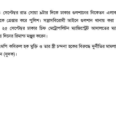
েপ্টেম্বর রাত সোয়া ৯টার দিকে ঢাকার গুলশানের নিকেতন এলাক
িকে গ্রেপ্তার করে পুলিশ। সন্ত্রাসবিরোধী আইনে গুলশান থানায় করা
 ২৫ সেপ্টেম্বর ঢাকার চিফ মেট্রোপলিটন ম্যাজিস্ট্রেট আদালতের ম্যাজ
য় দিনের রিমান্ড মঞ্জুর করেন।
 কবিরুল হক মুক্তি ও তার স্ত্রী চন্দনা হকের বিরুদ্ধে দুর্নীতির মাম
শন (দুদক)।