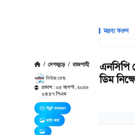
মন্তব্য করুন
এনসিপি 
/
দেশজুড়ে
/
রাজশাহী
ডিম নিক্ষ
নিউজ ডেস্ক
প্রকাশ : ০৫ আগস্ট, ২০২৬
০৩:৪৭ পিএম
প্রিন্ট সংস্করণ
ফটো কার্ড