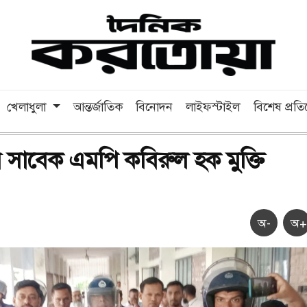
খেলাধুলা
আন্তর্জাতিক
বিনোদন
লাইফস্টাইল
বিশেষ প্রত
 সাবেক এমপি কবিরুল হক মুক্তি
অ-
অ+