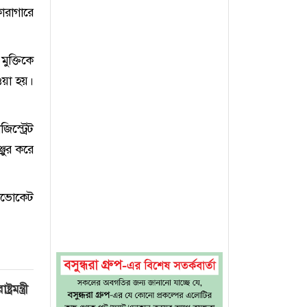
ারাগারে
ুক্তিকে
ওয়া হয়।
স্ট্রেট
জুর করে
ডভোকেট
মন্ত্রী