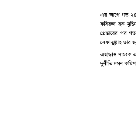
এর আগে গত ২৪ স
কবিরুল হক মুক্ত
গ্রেপ্তারের পর গত
সেফাতুল্লাহ তার ছ
এছাড়াও সাবেক এমপি
দুর্নীতি দমন কমি