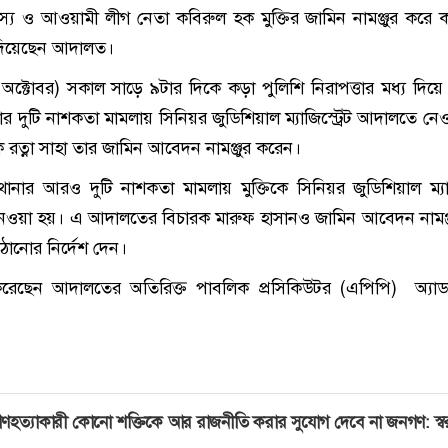
য ও আওয়ামী লীগ নেতা কবিরুল হক মুক্তির জামিন নামঞ্জুর করে ক
 দিয়েছেন আদালত।
ক্টোবর) সকাল সাড়ে ৯টার দিকে কড়া পুলিশি নিরাপত্তার মধ্য দিয়ে ম
নার দুটি নাশকতা মামলায় সিনিয়র জুডিশিয়াল ম্যাজিস্ট্রেট আদালতে নে
রত্না সাহা তার জামিন আবেদন নামঞ্জুর করেন।
নার আরও দুটি নাশকতা মামলায় মুক্তিকে সিনিয়র জুডিশিয়াল ম্যাজি
নেওয়া হয়। এ আদালতের বিচারক মারুফ হাসানও জামিন আবেদন নামঞ্
ঠানোর নির্দেশ দেন।
 করেছেন আদালতের অতিরিক্ত পাবলিক প্রসিকিউটর (এপিপি) অ্যা
ণহত্যাকারী কোনো শক্তিকে আর রাজনীতি করার সুযোগ দেবে না জনগণ: স্বরাষ্ট্র