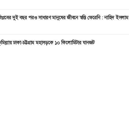
িপ্লবের দুই বছর পরও সাধারণ মানুষের জীবনে স্বস্তি ফেরেনি : নাহিদ ইসলাম
ুমিল্লায় ঢাকা-চট্টগ্রাম মহাসড়কে ১০ কিলোমিটার যানজট