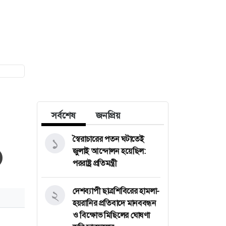
সর্বশেষ
জনপ্রিয়
স্বৈরাচারের পতন ঘটাতেই
১
জুলাই আন্দোলন হয়েছিল:
পররাষ্ট্র প্রতিমন্ত্রী
দেশব্যাপী ছাত্রশিবিরের হামলা-
২
হয়রানির প্রতিবাদে মানববন্ধন
ও বিক্ষোভ মিছিলের ঘোষণা