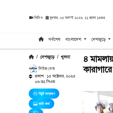
ভিডিও
বুধবার, ০৫ আগস্ট ২০২৬, ২১ শ্রাবণ ১৪৩৩
সর্বশেষ
বাংলাদেশ
দেশজুড়ে
৪ মামলায়
/
দেশজুড়ে
/
খুলনা
কারাগারে
নিউজ ডেস্ক
প্রকাশ : ১৫ অক্টোবর, ২০২৫
০৬:৩২ পিএম
প্রিন্ট সংস্করণ
ফটো কার্ড