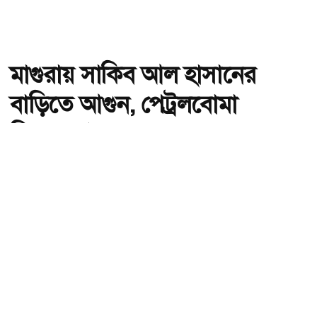
মাগুরায় সাকিব আল হাসানের
বাড়িতে আগুন, পেট্রলবোমা
বিস্ফোরণ
অ-
অ+