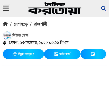
/
দেশজুড়ে
/
রাজশাহী
নিউজ ডেস্ক
প্রকাশ : ১৩ অক্টোবর, ২০২৫ ০৫:২৯ পিএম
প্রিন্ট সংস্করণ
ফটো কার্ড