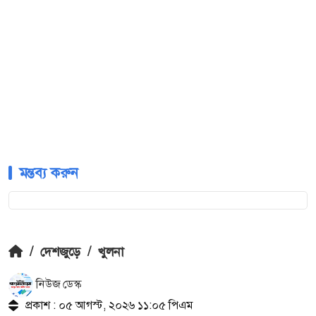
মন্তব্য করুন
/
দেশজুড়ে
/
খুলনা
নিউজ ডেস্ক
প্রকাশ : ০৫ আগস্ট, ২০২৬ ১১:০৫ পিএম