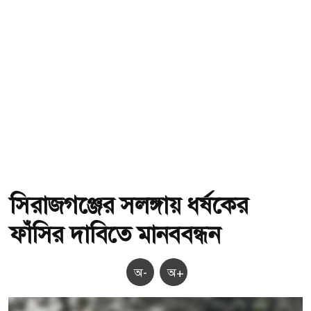
সিরাজগঞ্জের সলঙ্গায় ধর্ষকের
ফাঁসির দাবিতে মানববন্ধন
অ-
অ+