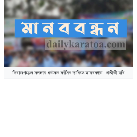
সিরাজগঞ্জের সলঙ্গায় ধর্ষকের ফাঁসির দাবিতে মানববন্ধন। প্রতীকী ছবি