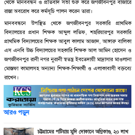
থেকে মানববন্ধন ও প্রতিবাদ সভা শুরু করে জগজীবনপুর বাজারে
রাস্তা অবরোধ করে কর্মসূচি পালন করেন তারা।
মানববন্ধনে উপস্থিত থেকে জগজীবনপুর সরকারি প্রাথমিক
বিদ্যালয়ের প্রধান শিক্ষক আব্দুল লতিফ, শহরিয়ারপুর সরকারি
প্রাথমিক বিদ্যালয়ের শিক্ষক আবুল কালাম আজাদ, আঙ্গারু বালিকা
এস এনবি উচ্চ বিদ্যালয়ের সহকারি শিক্ষক আল আমিন হোসেন ও
জগজীবনপুর রানী নগর নুরানী স্বতন্ত্র ইবতেদায়ী মাদ্রাসার মাওলানা
মোস্তফা কামালসহ অন্যান্য শিক্ষক-শিক্ষার্থী ও এলাকাবাসী বক্তব্যে
রাখেন।
আরও পড়ুন
চট্টগ্রামের পটিয়ায় মুদি দোকানে অগ্নিকাণ্ড, ২০ লাখ