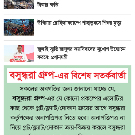
টাকার ক্ষতি
উখিয়ায় রোহিঙ্গা ক্যাম্পে পাহাড়ধসে শিশুর মৃত্যু
জুলাই স্মৃতি জাদুঘর ফ্যাসিবাদের মুখোশ উন্মোচন
করবে: প্রধানমন্ত্রী