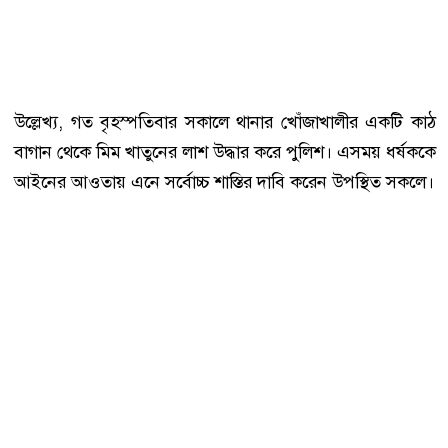
উল্লেখ্য, গত বৃহস্পতিবার সকালে থানার খোঁজাখালীর একটি কাঠ
বাগান থেকে মিম খাতুনের লাশ উদ্ধার করে পুলিশ। এসময় ধর্ষককে
আইনের আওতায় এনে সর্বোচ্চ শাস্তির দাবি করেন উপস্থিত সকলে।