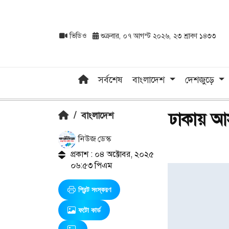
ভিডিও
শুক্রবার, ০৭ আগস্ট ২০২৬, ২৩ শ্রাবণ ১৪৩৩
সর্বশেষ
বাংলাদেশ
দেশজুড়ে
ঢাকায় আসছ
/
বাংলাদেশ
নিউজ ডেস্ক
প্রকাশ : ০৪ অক্টোবর, ২০২৫
০৬:৫৩ পিএম
প্রিন্ট সংস্করণ
ফটো কার্ড