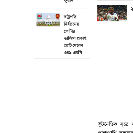
ফুয়াদ
২
রাষ্ট্রপতি
নির্বাচনের
ভোটার
তালিকা প্রকাশ,
ভোট দেবেন
৩৪৯ এমপি
কূটনৈতিক সূত্রে