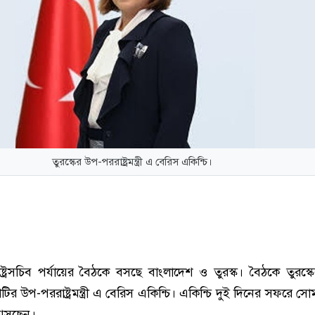
তুরস্কের উপ-পররাষ্ট্রমন্ত্রী এ বেরিস একিন্চি।
ষ্ট্রসচিব পর্যায়ের বৈঠ‌কে বস‌ছে বাংলাদেশ ও তুরস্ক। বৈঠ‌কে তুরস্ক
টির উপ-পররাষ্ট্রমন্ত্রী এ বেরিস একিন্চি। একিন্চি দুই দি‌নের সফ‌রে সে
আস‌ছেন।