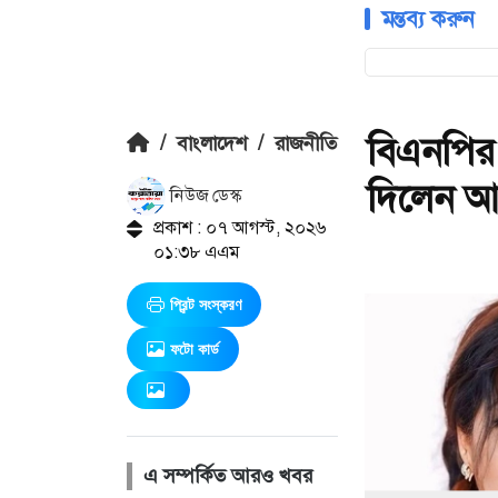
মন্তব্য করুন
বিএনপির
/
বাংলাদেশ
/
রাজনীতি
দিলেন আ
নিউজ ডেস্ক
প্রকাশ : ০৭ আগস্ট, ২০২৬
০১:৩৮ এএম
প্রিন্ট সংস্করণ
ফটো কার্ড
এ সম্পর্কিত আরও খবর