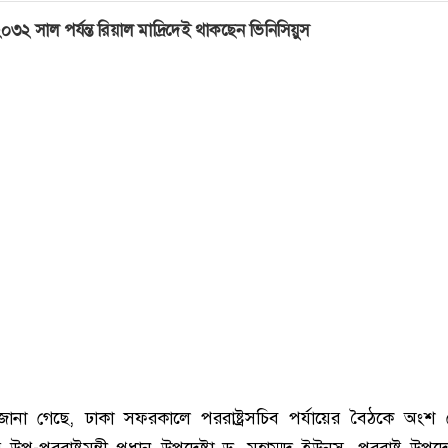
০৩২ সাল পর্যন্ত রিয়াল মাদ্রিদেই থাকছেন ভিনিসিয়ুস
 জানা গে‌ছে, ঢাকা সফরকালে পররাষ্ট্রসচিব পর্যায়ের বৈঠ‌কে অংশ