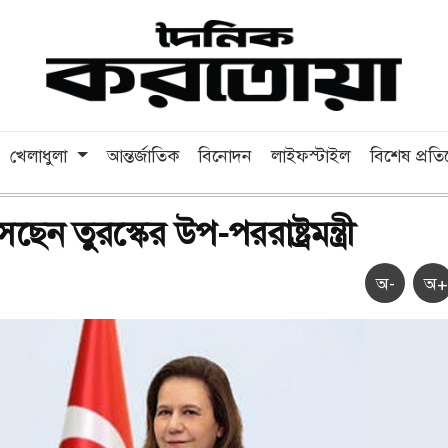
খেলাধুলা
আন্তর্জাতিক
বিনোদন
লাইফস্টাইল
বিশেষ প্রত
েন তুরস্কের উপ-পররাষ্ট্রমন্ত্রী
অ-
অ+