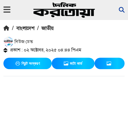
/
বাংলাদেশ
/
জাতীয়
নিউজ ডেস্ক
প্রকাশ : ০২ অক্টোবর, ২০২৫ ০৪:৪৪ পিএম
প্রিন্ট সংস্করণ
ফটো কার্ড