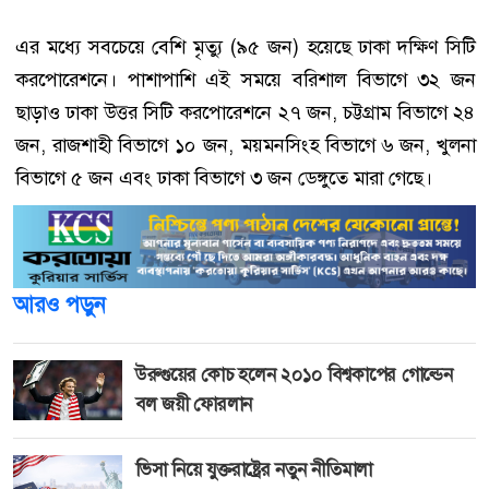
এর মধ্যে সবচেয়ে বেশি মৃত্যু (৯৫ জন) হয়েছে ঢাকা দক্ষিণ সিটি
করপোরেশনে। পাশাপাশি এই সময়ে বরিশাল বিভাগে ৩২ জন
ছাড়াও ঢাকা উত্তর সিটি করপোরেশনে ২৭ জন, চট্টগ্রাম বিভাগে ২৪
জন, রাজশাহী বিভাগে ১০ জন, ময়মনসিংহ বিভাগে ৬ জন, খুলনা
বিভাগে ৫ জন এবং ঢাকা বিভাগে ৩ জন ডেঙ্গুতে মারা গেছে।
আরও পড়ুন
উরুগুয়ের কোচ হলেন ২০১০ বিশ্বকাপের গোল্ডেন
বল জয়ী ফোরলান
ভিসা নিয়ে যুক্তরাষ্ট্রের নতুন নীতিমালা