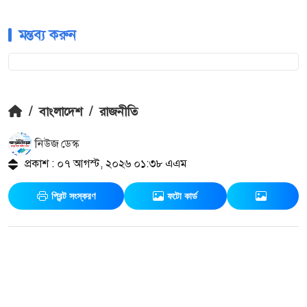
মন্তব্য করুন
/
বাংলাদেশ
/
রাজনীতি
নিউজ ডেস্ক
প্রকাশ : ০৭ আগস্ট, ২০২৬ ০১:৩৮ এএম
প্রিন্ট সংস্করণ
ফটো কার্ড