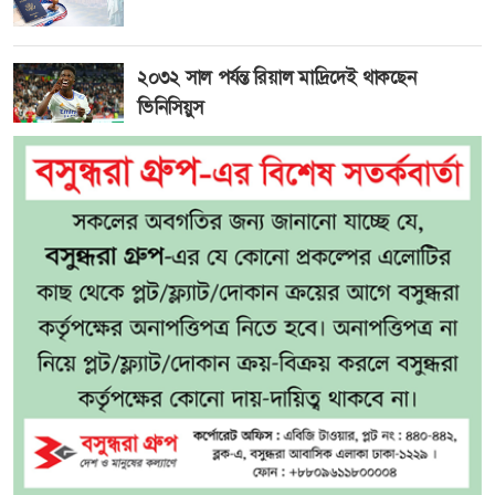
২০৩২ সাল পর্যন্ত রিয়াল মাদ্রিদেই থাকছেন
ভিনিসিয়ুস