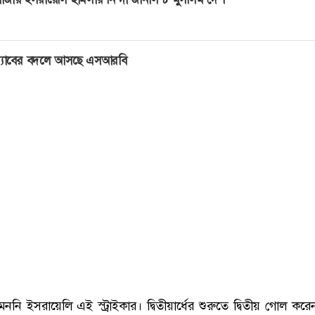
‍্যাবের বদলে আসছে এসআরবি
নি ইসরায়েলি এই স্ট্রাইকার। দ্বিতীয়ার্ধের শুরুতে দ্বিতীয় গোল করে