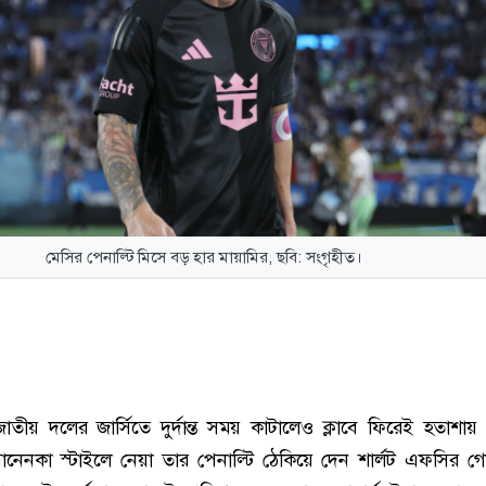
মেসির পেনাল্টি মিসে বড় হার মায়ামির, ছবি: সংগৃহীত।
াতীয় দলের জার্সিতে দুর্দান্ত সময় কাটালেও ক্লাবে ফিরেই হতাশায়
নেনকা স্টাইলে নেয়া তার পেনাল্টি ঠেকিয়ে দেন শার্লট এফসির গ