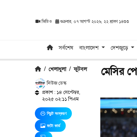
ভিডিও
শুক্রবার, ০৭ আগস্ট ২০২৬, ২২ শ্রাবণ ১৪৩৩
সর্বশেষ
বাংলাদেশ
দেশজুড়ে
মেসির পে
/
খেলাধুলা
/
ফুটবল
নিউজ ডেস্ক
প্রকাশ : ১৪ সেপ্টেম্বর,
২০২৫ ০২:১১ পিএম
প্রিন্ট সংস্করণ
ফটো কার্ড