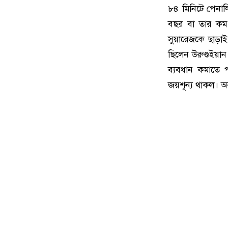
৮৪ মিনিটে পেনাল
বছর বা তার কম 
সুয়ারেজকে ছাড়াই
ছিলেন উরুগুইয়ান
ব্যবধান কমাতে প
জয়শূন্য থাকল। অন