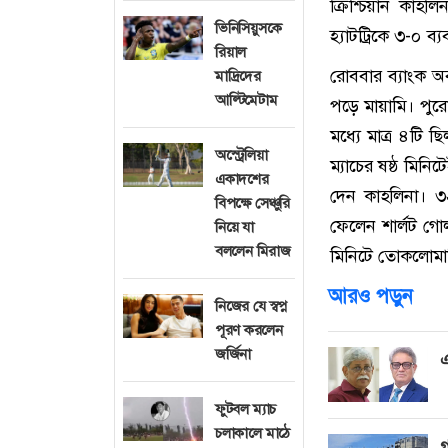
ক্রিশ্চিয়ান কাহল
ভিনিসিয়ুসকে
হ্যাটট্রিকে ৩-০ ব
রিয়াল
রোববার ব্যাংক অ
মাদ্রিদের
আল্টিমেটাম
পড়ে মায়ামি। পুর
মধ্যে মাত্র ৪টি 
অস্ট্রেলিয়া
ম্যাচের ষষ্ঠ মিন
একাদশের
দেন কাহলিনা। ৩
বিপক্ষে সেঞ্চুরি
ফেলেন শার্লট গো
নিয়ে যা
বললেন মিরাজ
মিনিটে তোকলোমাত
আরও পড়ুন
নিজের যে স্বপ্ন
পূরণ করলেন
জর্জিনা
এ
ফুটবল ম্যাচ
চলাকালে মাঠে
গ