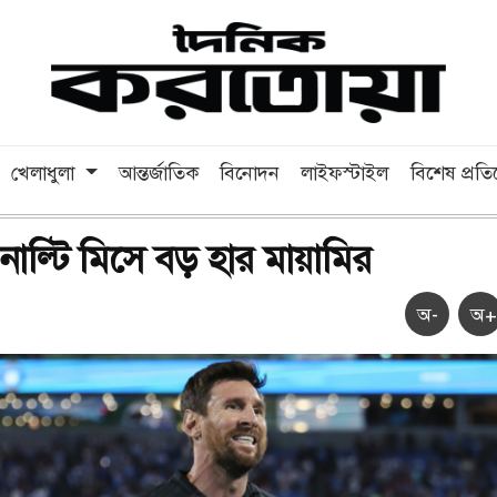
খেলাধুলা
আন্তর্জাতিক
বিনোদন
লাইফস্টাইল
বিশেষ প্রত
নাল্টি মিসে বড় হার মায়ামির
অ-
অ+