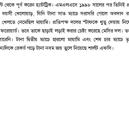
্টি থেকে পূর্ণ করেন হ্যাটট্রিক। এমএলএসে ১৯৯৮ সালের পর তিনিই প
বয়সী খেলোয়াড়, যিনি টানা সাত ম্যাচে সরাসরি গোলে অবদান র
 খেলতে নেমেছিল মায়ামি। প্রতিপক্ষ দলের স্টাফকে থুতু দেয়ায় নিষে
 ফরোয়ার্ড। তবে তাকে ছাড়াই লড়াই করার চেষ্টা করেছে মেসির দল। তব
ারেনি। টানা দ্বিতীয় ম্যাচে হারলো মায়ামি এবং শেষ চার ম্যাচে ত
্যদিকে রেকর্ড গড়ে টানা নবম জয় তুলে নিয়েছে শার্লট এফসি।