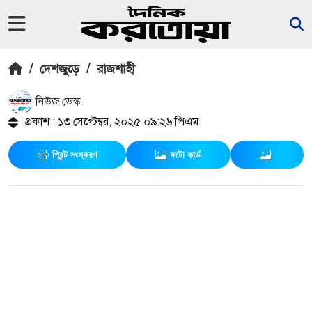
/
দেশজুড়ে
/
রাজশাহী
নিউজ ডেস্ক
প্রকাশ : ১৩ সেপ্টেম্বর, ২০২৫ ০৯:২৬ পিএম
প্রিন্ট সংস্করণ
ফটো কার্ড