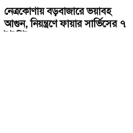
নেত্রকোণায় বড়বাজারে ভয়াবহ
আগুন, নিয়ন্ত্রণে ফায়ার সার্ভিসের ৭
ইউনিট
অ-
অ+