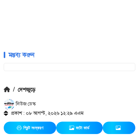
মন্তব্য করুন
/
দেশজুড়ে
নিউজ ডেস্ক
প্রকাশ : ০৮ আগস্ট, ২০২৬ ১২:২৯ এএম
প্রিন্ট সংস্করণ
ফটো কার্ড