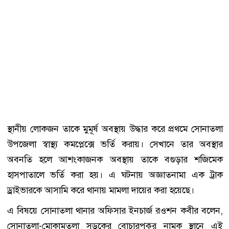
স্থানীয় লোকজন তাকে মুমূর্ষ অবস্থায় উদ্ধার করে প্রথমে সোনাতলা
উপজেলা স্বাস্থ্য কমপ্লেক্সে ভর্তি করায়। সেখানে তার অবস্থার
অবনতি হলে আশংকাজনক অবস্থায় তাকে বগুড়ার শজিমেক
হাসপাতালে ভর্তি করা হয়। এ ঘটনায় অজ্ঞাতনামা এক ট্রাক
ড্রাইভারকে আসামি করে থানায় মামলা দায়ের করা হয়েছে।
এ বিষয়ে সোনাতলা থানার অফিসার ইনচার্জ রওশন কবীর বলেন,
সোনাতলা-মোকামতলা সড়কের বোচারপুকুর নামক স্থানে এই