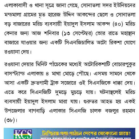
এলাকাবাসী ও থানা সূত্রে জানা গেছে, সোনাতলা সদর ইউনিয়নের
মন্ডমালা গ্রামের মৃত হারেজ উদ্দিন আকন্দের ছেলে ও সোনাতলা
বড় বাজারের মরিচ ব্যবসায়ী ইয়াদুল ইসলাম আকন্দ (৪০) মরিচ
কেনার জন্য আজ শনিবার (১৩ সেপ্টেম্বর) ভোর রাতে মহাস্থান
বাজারে যাওয়ার জন্য একটি সিএনজিচালিত অটো রিকশা যোগে
রওয়ানা দেয়।
রওয়ানা দেয়ার মিনিট পাঁচেকের মধ্যেই অটোরিকশাটি বোচারপুকুর
বাসস্ট্যান্ড এলাকায় ৪ মাথা মোড়ে পৌছে। এসময় সামনে থেকে
আসা একটি দ্রুতগামী ট্রাক সজোরে ওই সিএনজিকে ধাক্কা দেয়।
এতে করে সিএনজিটি দুমড়ে মুচড়ে যায়। ঘটনাস্থলেই মরিচ
ব্যবসায়ী ইয়াদুল ইসলাম মারা যায়। গুরুতর আহত হয় একই
উপজেলার বাগবাড়ি এলাকার সিএনজি চালক বজলুর রহমান
(৩৮)।