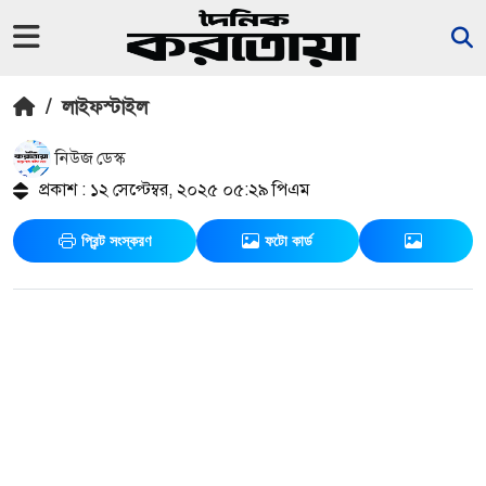
/
লাইফস্টাইল
নিউজ ডেস্ক
প্রকাশ : ১২ সেপ্টেম্বর, ২০২৫ ০৫:২৯ পিএম
প্রিন্ট সংস্করণ
ফটো কার্ড