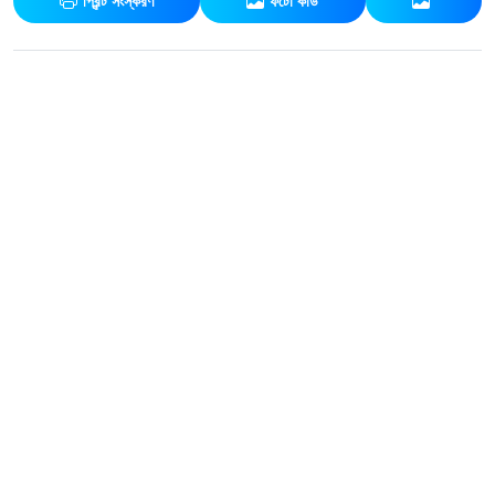
প্রিন্ট সংস্করণ
ফটো কার্ড