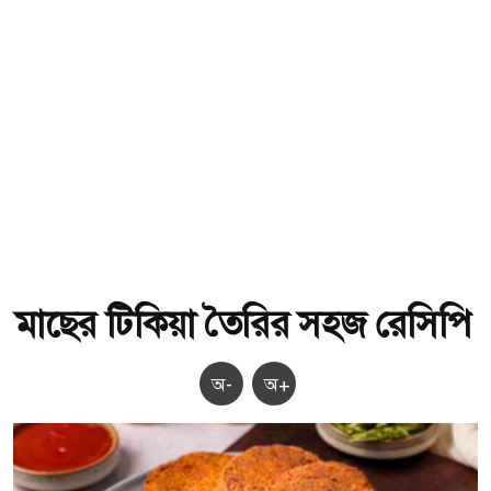
মাছের টিকিয়া তৈরির সহজ রেসিপি
অ-
অ+