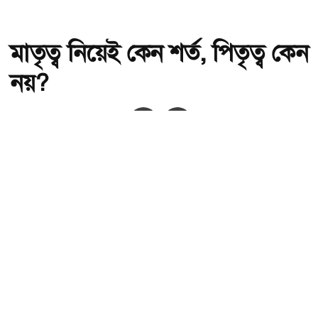
মাতৃত্ব নিয়েই কেন শর্ত, পিতৃত্ব কেন
নয়?
অ-
অ+