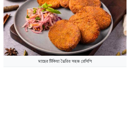
মাছের টিকিয়া তৈরির সহজ রেসিপি